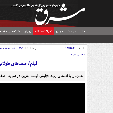
خانه
سیاست
جهان
تحولات منطقه
ورزش
شبکه‌های اجتماع
کد خبر
1351821
تاریخ انتشار:
۲۳ اسفند ۱۴۰۰ - ۱۰:۰۰
عکس و فیلم
فیلم/ صف‌های طولانی
همزمان با ادامه ی روند افزایش قیمت بنزین در آمریکا، صف