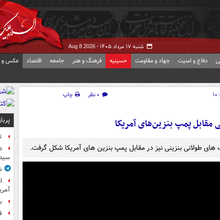
شنبه ۱۷ مرداد ۱۴۰۵ -
Aug 8 2026
ی
دفاع و امنیت
جهاد و مقاومت
حسینیه
فرهنگ و هنر
جامعه
اقتصاد
عکس و ف
۰ نظر
چاپ
پربا
 مقابل پمپ بنزین‌های آمریکا
ت
 های طولانی بنزینی نیز در مقابل پمپ بنزین های آمریکا شکل گرفت.
د
سیده
ش
آمر
ب
ف