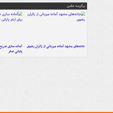
برگزیده عکس
جاده‌های مشهد آماده میزبانی از زائران رضوی
آماده سازی ضریح ن
پایانی صفر