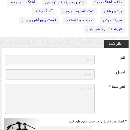
دانلود آهنگ جدید
بهترین جراح بینی ترمیمی
آهنگ های جدید
پرشین هتل
ثبت نام بیمه اربعین
آهنگ جدید
مزایده خودرو
خرید بلیط استخر
قیمت ورق آهن پرایس
فروشنده مواد شیمیایی
نظر شما
نام
ایمیل
نظر شما *
*
لطفا عدد مقابل را در جعبه متن وارد کنید