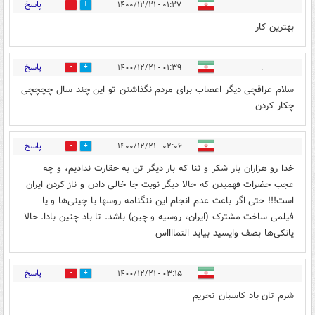
پاسخ
۰۱:۲۷ - ۱۴۰۰/۱۲/۲۱
0
1
بهترین کار
پاسخ
۰۱:۳۹ - ۱۴۰۰/۱۲/۲۱
.
1
3
سلام عراقچی دیگر اعصاب برای مردم نگذاشتن تو این چند سال چچچچی
چکار کردن
پاسخ
۰۲:۰۶ - ۱۴۰۰/۱۲/۲۱
1
2
خدا رو هزاران بار شکر و ثنا که بار دیگر تن به حقارت ندادیم، و چه
عجب حضرات فهمیدن که حالا دیگر نوبت جا خالی دادن و ناز کردن ایران
است!!! حتی اگر باعث عدم انجام این ننگنامه روسها یا چینی‌ها و یا
فیلمی ساخت مشترک (ایران، روسیه و چین) باشد. تا باد چنین بادا. حالا
یانکی‌ها بصف وایسید بیاید التمااااس
پاسخ
۰۳:۱۵ - ۱۴۰۰/۱۲/۲۱
1
1
شرم تان باد کاسبان تحریم