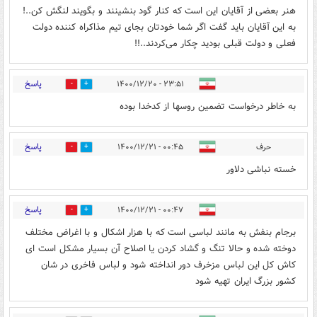
هنر بعضی از آقایان این است که کنار گود بنشینند و بگویند لنگش کن..!
به این آقایان باید گفت اگر شما خودتان بجای تیم مذاکراه کننده دولت
فعلی و دولت قبلی بودید چکار می‌کردند..!!
پاسخ
۲۳:۵۱ - ۱۴۰۰/۱۲/۲۰
1
5
به خاطر درخواست تضمین روسها از کدخدا بوده
پاسخ
حرف
۰۰:۴۵ - ۱۴۰۰/۱۲/۲۱
0
3
خسته نباشی دلاور
پاسخ
۰۰:۴۷ - ۱۴۰۰/۱۲/۲۱
1
5
برجام بنفش به مانند لباسی است که با هزار اشکال و با اغراض مختلف
دوخته شده و حالا تنگ و گشاد کردن یا اصلاح آن بسیار مشکل است ای
کاش کل این لباس مزخرف دور انداخته شود و لباس فاخری در شان
کشور بزرگ ایران تهیه شود