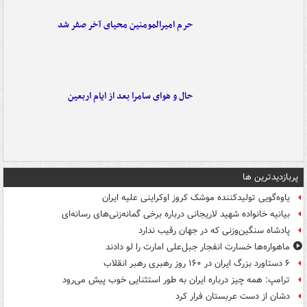
حرم امیرالمومنین محیای آخر صفر شد
حال و هوای سامرا بعد از ایام اربعین
پربازدیدترین ها
یاوه‌گویی تولیدکننده موشک کروز اوکراینی علیه ایران
بیانیه خانواده شهید لاریجانی درباره برخی گمانه‌زنی‌های رسانه‌ای
پادشاه سنگین‌وزنی که در جهان رقیب ندارد
ماهواره‌ها خسارت انفجار جبل‌علی امارت را لو دادند
۶ دستاورد بزرگ ایران در ۱۶۰ روز رهبری رهبر انقلاب
ترامپ: همه چیز درباره ایران به طور استثنایی خوب پیش می‌رود
دشان از دست عربستان فرار کرد