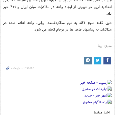
این در حالی است که ساعاتی پیش، جوزف بورل مسئول سیاست خارجی
اتحادیه اروپا در توییتی از ایجاد وقفه در مذاکرات میان ایران و ۱+۴ خبر
داد.
طبق گفته منبع آگاه به تیم مذاکره‌کننده ایرانی، وقفه اعلام شده در
مذاکرات به پیشنهاد طرف ها در برجام انجام می شود.
منبع: ایرنا
اخبار مرتبط