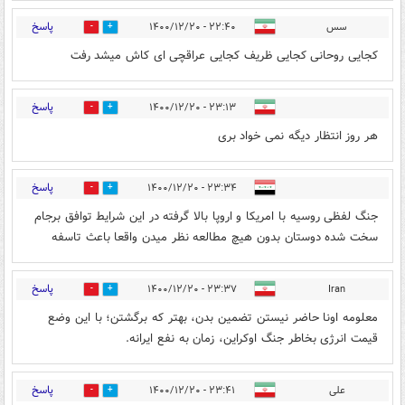
پاسخ
سس
۲۲:۴۰ - ۱۴۰۰/۱۲/۲۰
8
4
کجایی روحانی کجایی ظریف کجایی عراقچی ای کاش میشد رفت
پاسخ
۲۳:۱۳ - ۱۴۰۰/۱۲/۲۰
1
2
هر روز انتظار دیگه نمی خواد بری
پاسخ
۲۳:۳۴ - ۱۴۰۰/۱۲/۲۰
0
0
جنگ لفظی روسیه با امریکا و اروپا بالا گرفته در این شرایط توافق برجام
سخت شده دوستان بدون هیچ مطالعه نظر میدن واقعا باعث تاسفه
پاسخ
۲۳:۳۷ - ۱۴۰۰/۱۲/۲۰
Iran
0
4
معلومه اونا حاضر نیستن تضمین بدن، بهتر که برگشتن؛ با این وضع
قیمت انرژی بخاطر جنگ اوکراین، زمان به نفع ایرانه.
پاسخ
علی
۲۳:۴۱ - ۱۴۰۰/۱۲/۲۰
1
0