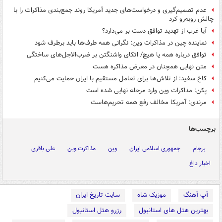
عدم تصمیم‌گیری و درخواست‌های جدید آمریکا روند جمع‌بندی مذاکرات را با
چالش روبه‌رو کرد
آیا غرب از تهدید توافق دست بر می‌دارد؟
نماینده چین در مذاکرات وین: نگرانی همه طرف‌ها باید برطرف شود
توافق درباره همه یا هیچ/ اتکای واشنگتن بر ضرب‌الاجل‌های ساختگی
متن نهایی همچنان در معرض مذاکره هست
کاخ سفید: از تلاش‌ها برای تعامل مستقیم با ایران حمایت می‌کنیم
پکن: مذاکرات وین وارد مرحله نهایی شده است
مرندی: آمریکا مخالف رفع همه تحریم‌هاست
برچسب‌ها
برجام
جمهوری اسلامی ایران
وین
مذاکرت وین
علی باقری
اخبار داغ
آپ آهنگ
موزیک شاه
سایت تاریخ ایران
بهترین هتل های استانبول
رزرو هتل استانبول