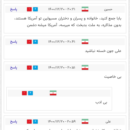
پاسخ
حسین
۲۰:۲۱ - ۱۴۰۰/۱۲/۲۰
6
16
بابا جمع کنید، خانواده و پسران و دختران مسیولین تو آمریکا هستند،
بدون مذاکره، به ملت بدبخت که میرسه، آمریکا میشه دشمن
پاسخ
۲۰:۴۱ - ۱۴۰۰/۱۲/۲۰
6
6
علی جون خسته نباشید
پاسخ
۲۰:۵۱ - ۱۴۰۰/۱۲/۲۰
5
8
بی خاصیت
1
2
بی ادب
پاسخ
علی
۲۰:۵۹ - ۱۴۰۰/۱۲/۲۰
1
19