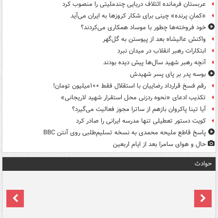
عربستان فرمانده ائتلاف دریایی چندملیتی را منصوب کرد
«کمانِ پرنده» چینی برای شکار کروزها به ایران می‌آید
خود فروخته‌ها چطور با موساد همکاری می‌کردند؟
واکنش عالیشاه بعد از پیوستن به گل‌گهر
ابتکارات رهبر انقلاب در میدان نبرد
آنچه رهبر شهید سال‌ها پیش دیده بودند
بوسه‌ پدر بر پای پسر شهیدش
رقم فسخ قرارداد رضاییان با استقلال فقط ۱۰۰میلیون تومان!
تکذیب ادعای «نحوه ردزنی محل استقرار شهید لاریجانی»
آیا تینا پاکروان بازهم از ساترا مجوز فعالیت می‌گیرد؟
کویت دستور تعطیلی تنها مدرسه ایرانی را صادر کرد
پاسخ قاطع ملیحه محمدی به نسخه تسلیم‌طلبی روی آنتن BBC
حال و هوای سامرا بعد از ایام اربعین
حوادث