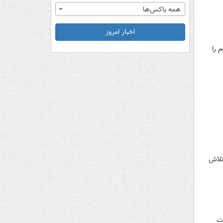
همه باکس‌ها
اخبار امروز
 را
تلاش
ات