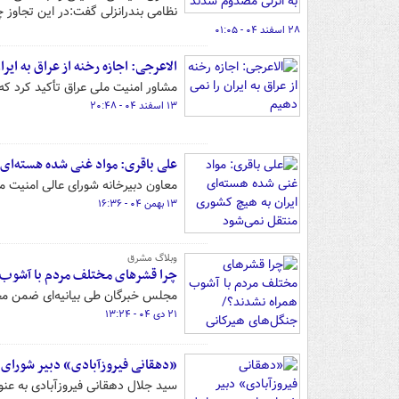
نظامی بندرانزلی گفت:در این تجاوز 
۲۸ اسفند ۰۴ - ۰۱:۰۵
الاعرجی: اجازه رخنه از عراق به ایر
مشاور امنیت ملی عراق تأکید کرد که
۱۳ اسفند ۰۴ - ۲۰:۴۸
علی باقری: مواد غنی شده هسته‌ای 
معاون دبیرخانه شورای عالی امنیت م
۱۳ بهمن ۰۴ - ۱۶:۳۶
وبلاگ مشرق
چرا قشرهای مختلف مردم با آشوب ه
مجلس خبرگان طی بیانیه‌ای ضمن محک
۲۱ دی ۰۴ - ۱۳:۲۴
«دهقانی فیروزآبادی» دبیر شورای 
سید جلال دهقانی فیروزآبادی به عن