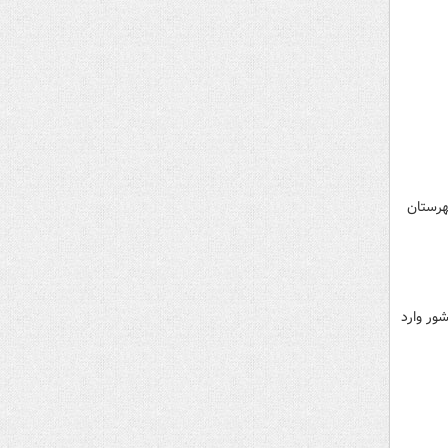
هرستان
ور وارد