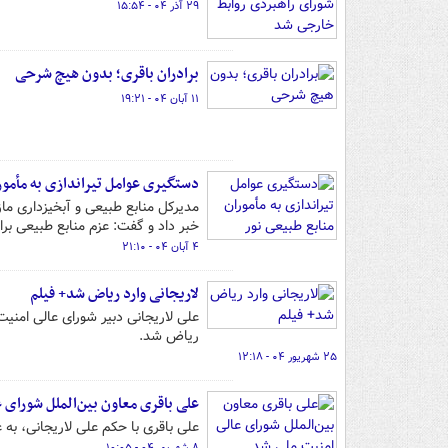
۲۹ آذر ۰۴ - ۱۵:۵۴
برادران باقری؛ بدون هیچ شرحی
۱۱ آبان ۰۴ - ۱۹:۲۱
دستگیری عوامل تیراندازی به مأمور
مدیرکل منابع طبیعی و آبخیزداری ما
خبر داد و گفت: عزم منابع طبیعی بر
۴ آبان ۰۴ - ۲۱:۱۰
لاریجانی وارد ریاض شد+ فیلم
علی لاریجانی دبیر شورای عالی امنیت
ریاض شد.
۲۵ شهریور ۰۴ - ۱۲:۱۸
علی باقری معاون بین‌الملل شورای 
علی باقری با حکم علی لاریجانی، به