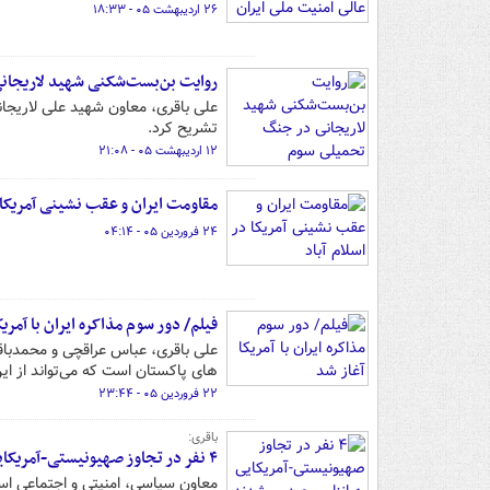
۲۶ اردیبهشت ۰۵ - ۱۸:۳۳
روایت بن‌بست‌شکنی‌ شهید لاریجا
علی باقری، معاون شهید علی لاریجان
تشریح کرد.
۱۲ اردیبهشت ۰۵ - ۲۱:۰۸
مقاومت ایران و عقب نشینی آمریکا د
۲۴ فروردین ۰۵ - ۰۴:۱۴
فیلم/ دور سوم مذاکره ایران با آمریک
علی باقری، عباس عراقچی و محمدباقر
های پاکستان است که می‌تواند از این
۲۲ فروردین ۰۵ - ۲۳:۴۴
باقری:
۴ نفر در تجاوز صهیونیستی-آمریکایی به انزلی مصدوم شدند
معاون سیاسی، امنیتی و اجتماعی اس