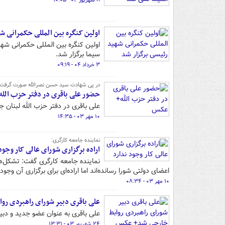
۸ شهریور ۰۴ - ۱۰:۰۵
اولین کنگره بین المللی حکمرانی ش
اولین کنگره بین المللی حکمرانی ش
سیما برگزار شد.
۳ خرداد ۰۴ - ۰۹:۱۹
در پی شهادت سید حسن نصرالله صورت گرفت؛
حضور علی باقری در دفتر حزب الل
علی باقری در دفتر حزب الله لبنا
۱۰ مهر ۰۳ - ۱۴:۳۵
نماینده جامعه کارگری:
اراده برگزاری شورای عالی کار وجود
نماینده جامعه کارگری گفت: تشکل‌ه
اعضای دولتی شورا رسانده‌اند اما اراده‌ای برای برگزاری آن وجود 
۱۰ مهر ۰۳ - ۰۸:۳۴
علی باقری دبیر شورای راهبردی ر
علی باقری به عنوان عضو جدید و دبی
۲۴ شهریور ۰۳ - ۱۳:۳۱