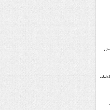
ستی
قدامات