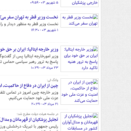
۵ شهریور ۰۳ - ۰۹:۵۹
نخست وزیر قطر به تهران سفر می‌ک
نخست وزیر قطر به منظور دیدار و رایز
۱ شهریور ۰۳ - ۱۴:۳۰
وزیر خارجه ایتالیا: ایران بر حق خود
وزیر امورخارجه ایتالیا پس از گفت‌و
پاسخ به ترور رهبر سیاسی حماس تا
۲۳ مرداد ۰۳ - ۱۰:۲۹
وانگ ئی:
چین از ایران در دفاع از حاکمیت، 
وزیر خارجه چین امروز در تماس تلفنی
عزت ملی خود حمایت می‌کنیم.
۲۱ مرداد ۰۳ - ۲۰:۲۹
در جلسه هیئت دولت مطرح شد؛
تجلیل پزشکیان از قهرمانان و مدال
رئیس جمهور با تبریک درخشش ورزشکار