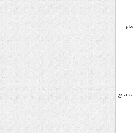
ا و
ه اطلاع