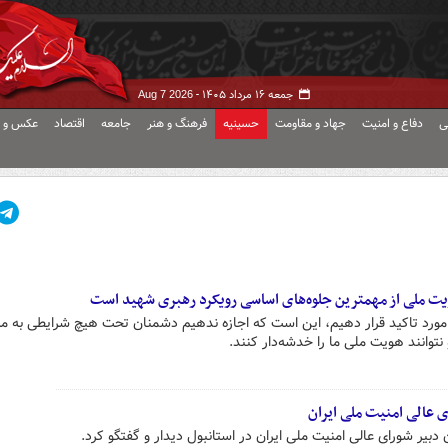
جمعه ۱۶ مرداد ۱۴۰۵ -
Aug 7 2026
ی
دفاع و امنیت
جهاد و مقاومت
حسینیه
فرهنگ و هنر
جامعه
اقتصاد
عکس و ف
ویت ملی از مهمترین جلوه‌های اساسی رویکرد رهبری شهید است
د مورد تاکید قرار دهیم، این است که اجازه ندهیم دشمنان تحت هیچ شرایطی به م
وانند هویت ملی ما را خدشه‌دار کنند.
ی عالی امنیت ملی ایران
 دبیر شورای عالی امنیت ملی ایران در استانبول دیدار و گفتگو کرد.