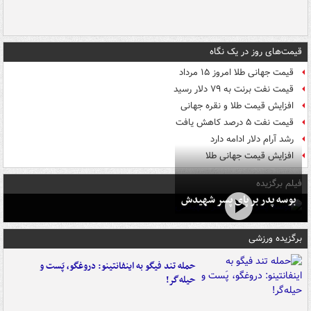
قیمت‌های روز در یک نگاه
قیمت جهانی طلا امروز ۱۵ مرداد
قیمت نفت برنت به ۷۹ دلار رسید
افزایش قیمت طلا و نقره جهانی
قیمت نفت ۵ درصد کاهش یافت
رشد آرام دلار ادامه دارد
افزایش قیمت جهانی طلا
فیلم برگزیده
بوسه‌ پدر بر پای پسر شهیدش
برگزیده ورزشی
حمله تند فیگو به اینفانتینو: دروغگو، پَست‌ و
حیله‌گر!