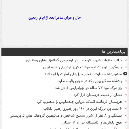
حال و هوای سامرا بعد از ایام اربعین
پربازدیدترین ها
بیانیه خانواده شهید لاریجانی درباره برخی گمانه‌زنی‌های رسانه‌ای
یاوه‌گویی تولیدکننده موشک کروز اوکراینی علیه ایران
ماهواره‌ها خسارت انفجار جبل‌علی امارت را لو دادند
پادشاه سنگین‌وزنی که در جهان رقیب ندارد
راز مرگ مرد ۷۲ ساله در تهرانپارس فاش شد
دشان از دست عربستان فرار کرد
عربستان فرمانده ائتلاف دریایی چندملیتی را منصوب کرد
۶ دستاورد بزرگ ایران در ۱۶۰ روز رهبری رهبر انقلاب
دستگیری ۸ نفر از اشرار مسلح شاخص و مرتبطین گروهک های تروریستی
موج بارش‌های تابستانه در راه ۱۱ استان