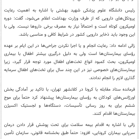
رئیس دانشگاه علوم پزشکی شهید بهشتی با اشاره به اهمیت رعایت
پروتکل‌های دارویی که از طرف وزارت بهداشت اعلام می‌شود، گفت: دوره
اومیکرون کوتاه است و احتمالاً نیاز به مصرف برخی داروها نیست. ولی با
این وجود باید ذخایر دارویی کشور در شرایط کافی و مناسبی باشد.
زالی ادامه داد: رعایت انجام و یا اجرا نکردن جراحی‌ها در این ایام بر عهده
رؤسای بیمارستان‌ها است ولی به دلیل درگیری بیشتر اطفال با بیماری
اومیکرون، بحث کمبود انواع تخت‌های اطفال مورد توجه قرار گیرد، زیرا
بیمارستان‌های خصوصی نیز در این چند سال برای تخت‌های اطفال سرمایه
گذاری لازم را انجام ندادند.
فرمانده ستاد مقابله با کرونا در کلانشهر تهران، با تاکید بر آمادگی بخش
اورژانس‌های کودکان به رؤسای بیمارستان‌ها پیشنهاد کرد حتماً برای موج
ششم برای به روز رسانی تأسیسات، دستگاه‌ها و لجستیک اکسیژن
بیمارستان‌ها اقدام کنند.
زالی با اشاره به اقدام بیمه سلامت برای تحت پوشش قرار دادن درمان
سرپایی بیماران کرونایی، افزود: حتماً طبق بخشنامه قانونی، سازمان تأمین