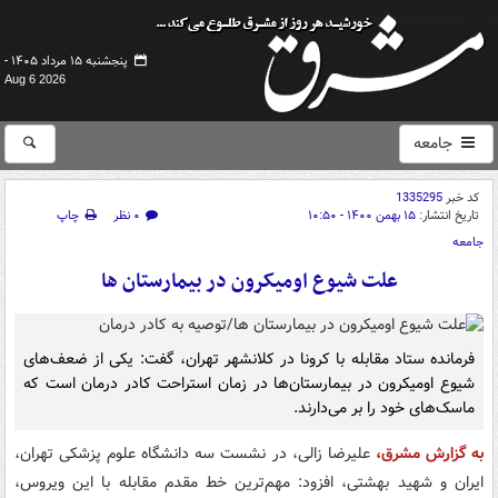
پنجشنبه ۱۵ مرداد ۱۴۰۵ -
Aug 6 2026
جامعه
کد خبر
1335295
تاریخ انتشار:
۱۵ بهمن ۱۴۰۰ - ۱۰:۵۰
۰ نظر
چاپ
جامعه
علت شیوع اومیکرون در بیمارستان ها
فرمانده ستاد مقابله با کرونا در کلانشهر تهران، گفت: یکی از ضعف‌های
شیوع اومیکرون در بیمارستان‌ها در زمان استراحت کادر درمان است که
ماسک‌های خود را بر می‌دارند.
به گزارش مشرق،
علیرضا زالی، در نشست سه دانشگاه علوم پزشکی تهران،
ایران و شهید بهشتی، افزود: مهم‌ترین خط مقدم مقابله با این ویروس،