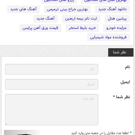
دانلود آهنگ جدید
بهترین جراح بینی ترمیمی
آهنگ های جدید
پرشین هتل
ثبت نام بیمه اربعین
آهنگ جدید
مزایده خودرو
خرید بلیط استخر
قیمت ورق آهن پرایس
فروشنده مواد شیمیایی
نظر شما
نام
ایمیل
نظر شما *
*
لطفا عدد مقابل را در جعبه متن وارد کنید