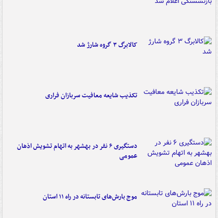
کالابرگ ۳ گروه شارژ شد
تکذیب شایعه معافیت سربازان فراری
دستگیری ۶ نفر در بهشهر به اتهام تشویش اذهان
عمومی
موج بارش‌های تابستانه در راه ۱۱ استان