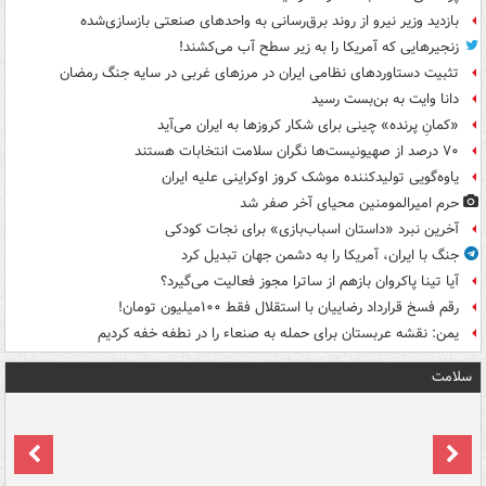
بازدید وزیر نیرو از روند برق‌رسانی به واحدهای صنعتی بازسازی‌شده
زنجیرهایی که آمریکا را به زیر سطح آب می‌کشند!
تثبیت دستاوردهای نظامی ایران در مرزهای غربی در سایه جنگ رمضان
دانا وایت به بن‌بست رسید
«کمانِ پرنده» چینی برای شکار کروزها به ایران می‌آید
۷۰ درصد از صهیونیست‌ها نگران سلامت انتخابات هستند
یاوه‌گویی تولیدکننده موشک کروز اوکراینی علیه ایران
حرم امیرالمومنین محیای آخر صفر شد
آخرین نبرد «داستان اسباب‌بازی» برای نجات کودکی
جنگ با ایران، آمریکا را به دشمن جهان تبدیل کرد
آیا تینا پاکروان بازهم از ساترا مجوز فعالیت می‌گیرد؟
رقم فسخ قرارداد رضاییان با استقلال فقط ۱۰۰میلیون تومان!
یمن: نقشه عربستان برای حمله به صنعاء را در نطفه خفه کردیم
سلامت