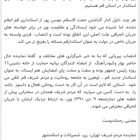
استاندار در استان قم هستیم.
هر چند دلیل کنار گذاشتن حجت الاسلام موسی پور از استانداری قم اعلام
نشده، اما شنیده می شود ایستادگی و مقاومت وی در برابر خواسته های
جریان انحرافی علت اصلی این اتفاق بوده است و انتصاب فردی وابسته به
جریان خاص در دولت به عنوان استاندارقم مسئله را بغرنج تر می کند.
انتصاب پیریایی که بنا به خبر خبرگزاری های مختلف و گفته نماینده حال
حاضر بهار وکبودرآهنگ از امضاء کنندگان بیانیه حمایت از خانه نشینی11
روزه رئیس جمهور بوده و سفت و سخت پای امضایش هم ایستاد، به عنوان
استاندار جدید قم ، توهین به جامعه روحانیت و مردم شریف قم تلقی می
شود . استانی که لازم است در آن کار به دست روحانی فعال و دلسوز باشد
را، به دست کسی می سپارند که مردم شریف همدان در سخنرانی پیش از
خطبه های نمازجمعه ۹ دی ۱۳۹۰ وی، به ارتباط نزدیک ایشان با جریان
انحرافی معترض می شوند.
مجتبی رحماندوست
نماینده مردم شریف تهران، ری، شمیرانات و اسلامشهر