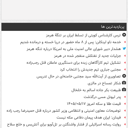
پربازدیدترین ها
ترس کارشناس کویتی از تسلط ایران بر تنگۀ هرمز
خدمه ناو لینکلن: پس از ۸ ماه حضور در دریا خسته و درمانده‌ شدیم
هشدار دبیر شورای عالی امنیت ملی به امریکا درباره تنگه هرمز
جزئیات جدید از نفتکش منفجر شده در هرمز
تشکیل تیم کارآگاهان زبده برای دستگیری عاملان قتل رجب‌زاده
مجتبی جباری تیم جدیدش را انتخاب کرد
تصاویری از آیت‌الله سید مجتبی خامنه‌ای در حال تدریس
شکار تمساح در مالزی
طبیعت بکر جاده اسالم به خلخال
پدر لیونل مسی درگذشت
قیمت طلا و سکه امروز ۱۴۰۵/۰۵/۱۷
توضیحات معاون امنیتی و انتظامی وزیر کشور درباره قتل حمیدرضا رجب زاده
فیدان: ایران هدف پیمان دفاعی مکه نیست
روایت رسانه اسرائیلی از فشار واشنگتن بر تل‌آویو برای آتش‌بس و خلع سلاح