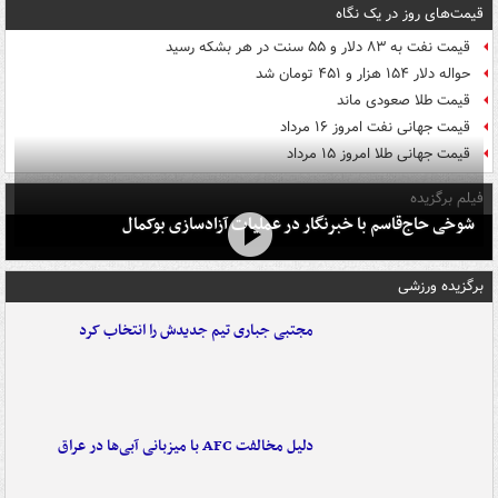
قیمت‌های روز در یک نگاه
قیمت نفت به ۸۳ دلار و ۵۵ سنت در هر بشکه رسید
حواله دلار ۱۵۴ هزار و ۴۵۱ تومان شد
قیمت طلا صعودی ماند
قیمت جهانی نفت امروز ۱۶ مرداد
قیمت جهانی طلا امروز ۱۵ مرداد
فیلم برگزیده
شوخی حاج‌قاسم با خبرنگار در عملیات آزادسازی بوکمال
برگزیده ورزشی
مجتبی جباری تیم جدیدش را انتخاب کرد
دلیل مخالفت AFC با میزبانی آبی‌ها در عراق