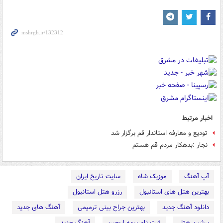
اخبار مرتبط
تودیع و معارفه استاندار قم برگزار شد
نجار :بدهکار مردم قم هستم
آپ آهنگ
موزیک شاه
سایت تاریخ ایران
بهترین هتل های استانبول
رزرو هتل استانبول
دانلود آهنگ جدید
بهترین جراح بینی ترمیمی
آهنگ های جدید
پرشین هتل
ثبت نام بیمه اربعین
آهنگ جدید