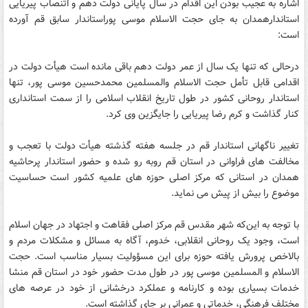
اشاره به عجیب بودن این اقدام در سال پایانی دولت دهم و اتنصاب پیریایی
استاندارهمدان به جای حجت الاسلام موسی پوراستاندار سابق قم آورده
است:
درحالی که تنها یک سال از عمر دولت دهم باقی مانده است هیأت دولت در
اقدامی قابل تأمل حجت الاسلام والمسلمین محمدحسین موسی پور، تنها
استاندار روحانی کشور در طول تاریخ انقلاب اسلامی را از سمت استانداری
کنار گذاشت و کرم رضا پیریایی را جایگزین وی کرد.
تغییر ناگهانی استاندار قم در جلسه هفته گذشته هیأت دولت با تعجب و
مخالفت های فراوانی در استان قم روبه رو شده و حضور استاندار پرحاشیه
همدان در استانی که مرکز اصلی حوزه های علمیه کشور است حساسیت
موضوع را بیش از پیش می نماید.
با توجه به این‌که شهر مقدس قم مرکز اصلی فقاهت و اجتهاد در جهان اسلام
است، وجود یک روحانی انقلابی، خدوم، آگاه به مسائل و مشکلات مردم و
بالاخص پرورش یافته حوزه برای این مسؤولیت بسیار مناسب است. حجت
الاسلام و المسلمین موسی پور در طول مدت حضور خود در استان قم منشا
خدمات بسیاری بوده و کارنامه و عملکرد درخشانی از خود در عرصه های
مختلف فرهنگی، خدماتی و عمرانی بر جای گذاشته است.