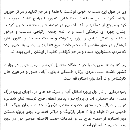
وی در طول این مدت به خوبی توانست با علما و مراجع تقلید و مراکز حوزوی
ارتباط بگیرد که این مساله در دیدارهایی که وی با مراجع داشت، نمود پیدا
کرد و مراجع از عملکرد و اقدامات وی در عرصه های مختلف تجلیل کردند.
ایشان چهره ای فرهنگی است و با ائمه جمعه ارتباطی مناسب و درخور
داشتند و تلاش زیادی را برای پیشرفت و ساخت مساجد و کانون های
فرهنگی در شهر مقدس قم انجام دادند. نوع فعالیتهای ایشان به نحوی بوده
که مردم، مسئولین، علماء و مراجع گرانقدر تقلید از ایشان راضی بوده اند.
وی که رشته مدیریت را در دانشگاه تحصیل کرده و سوابق خوبی در وزارت
کشور داشته است، مردی پرکار، خستگی ناپذیر، آرام، صبور و در عین حال
کارشناس و کارآمد برای استان قم است.
بهره برداری از فاز اول پروژه انتقال آب از سرشاخه های دز، اجرای پروژه بزرگ
میدان امام خمینی، اجرای پروژه بلوار پیامبر اعظم، طرح توسعه ضلع شمالی،
غربی و شرقی حرم مطهر حضرت معصومه(س)، احداث میدان بزرگ امام
خمینی در 5 طبقه و با 2 هزار پارکینگ و مراکز خدماتی، رونق پروژه مسکن
مهر استان، از جمله طرح ها و اقدامات حجت الاسلام موسی پور در دوره
مدیریت وی در استان است.