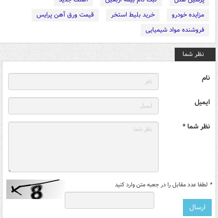
مزایده خودرو
خرید بلیط استخر
قیمت ورق آهن پرایس
فروشنده مواد شیمیایی
نظر شما
نام
ایمیل
نظر شما *
*
لطفا عدد مقابل را در جعبه متن وارد کنید