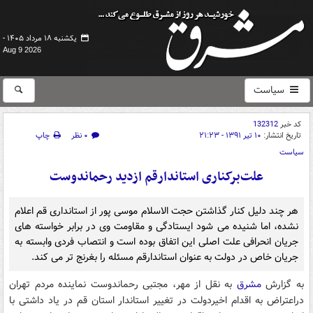
یکشنبه ۱۸ مرداد ۱۴۰۵ -
Aug 9 2026
سیاست
کد خبر
132312
تاریخ انتشار:
۱۰ تیر ۱۳۹۱ - ۲۱:۲۳
۰ نظر
چاپ
سیاست
علت‌برکناری استاندارقم ازدید رحماندوست
هر چند دلیل کنار گذاشتن حجت الاسلام موسی پور از استانداری قم اعلام
نشده، اما شنیده می شود ایستادگی و مقاومت وی در برابر خواسته های
جریان انحرافی علت اصلی این اتفاق بوده است و انتصاب فردی وابسته به
جریان خاص در دولت به عنوان استاندارقم مسئله را بغرنج تر می کند.
به گزارش
مشرق
به نقل از مهر، مجتبی رحماندوست نماینده مردم تهران
دراعتراض به اقدام اخیردولت در تغییر استاندار استان قم در یاد داشتی با