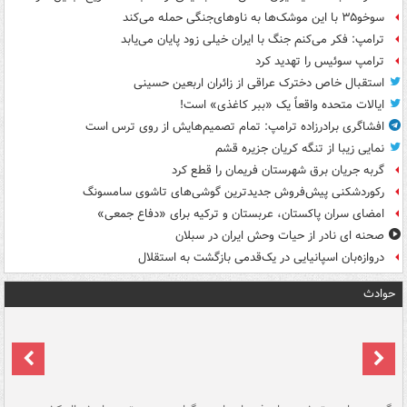
سوخو۳۵ با این موشک‌ها به ناوهای‌جنگی حمله می‌کند
ترامپ: فکر می‌کنم جنگ با ایران خیلی زود پایان می‌یابد
ترامپ سوئیس را تهدید کرد
استقبال خاص دخترک عراقی از زائران اربعین حسینی
ایالات متحده واقعاً یک «ببر کاغذی» است!
افشاگری برادرزاده ترامپ: تمام تصمیم‌هایش از روی ترس است
نمایی زیبا از تنگه کریان جزیره قشم
گربه جریان برق شهرستان فریمان را قطع کرد
رکوردشکنی پیش‌فروش جدیدترین گوشی‌های تاشوی سامسونگ
امضای سران پاکستان، عربستان و ترکیه برای «دفاع جمعی»
صحنه ای نادر از حیات وحش ایران در سبلان
دروازه‌بان اسپانیایی در یک‌قدمی بازگشت به استقلال
حوادث