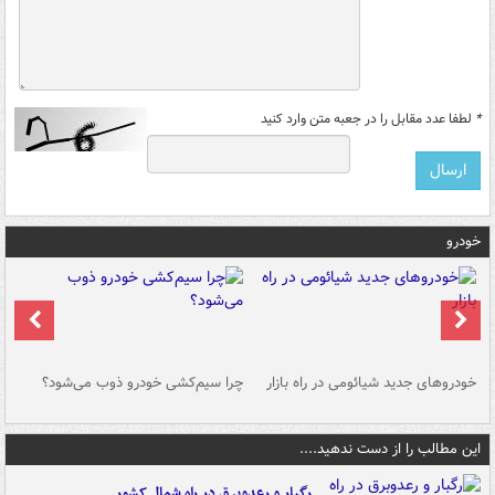
*
لطفا عدد مقابل را در جعبه متن وارد کنید
خودرو
خودروهای جدید شیائومی در راه بازار
چرا سیم‌کشی خودرو ذوب می‌شود؟
شو
این مطالب را از دست ندهید....
رگبار و رعدوبرق در راه شمال کشور