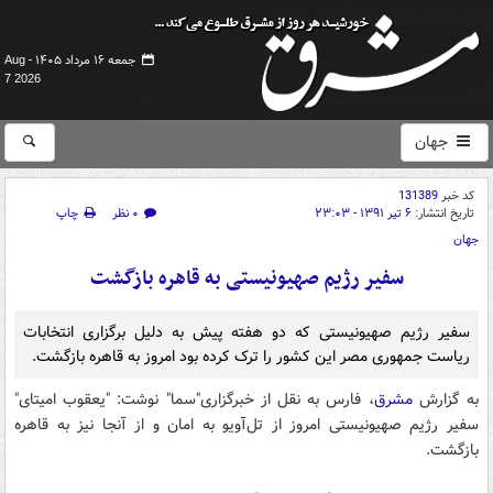
جمعه ۱۶ مرداد ۱۴۰۵ -
Aug
7 2026
جهان
کد خبر
131389
تاریخ انتشار:
۶ تیر ۱۳۹۱ - ۲۳:۰۳
۰ نظر
چاپ
جهان
سفیر رژیم صهیونیستی به قاهره بازگشت
سفیر رژیم صهیونیستی که دو هفته پیش به دلیل برگزاری انتخابات
ریاست جمهوری مصر این کشور را ترک کرده بود امروز به قاهره بازگشت.
به گزارش
مشرق
، فارس به نقل از خبرگزاری"سما" نوشت: "یعقوب امیتای"
سفیر رژیم صهیونیستی امروز از تل‌آویو به امان و از آنجا نیز به قاهره
بازگشت.