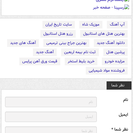
آپ آهنگ
موزیک شاه
سایت تاریخ ایران
بهترین هتل های استانبول
رزرو هتل استانبول
دانلود آهنگ جدید
بهترین جراح بینی ترمیمی
آهنگ های جدید
پرشین هتل
ثبت نام بیمه اربعین
آهنگ جدید
مزایده خودرو
خرید بلیط استخر
قیمت ورق آهن پرایس
فروشنده مواد شیمیایی
نظر شما
نام
ایمیل
نظر شما *