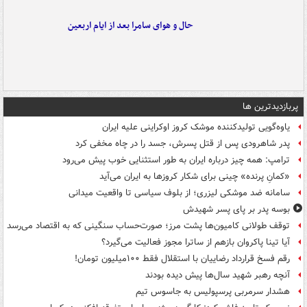
حال و هوای سامرا بعد از ایام اربعین
پربازدیدترین ها
یاوه‌گویی تولیدکننده موشک کروز اوکراینی علیه ایران
پدر شاهرودی پس از قتل پسرش، جسد را در چاه مخفی کرد
ترامپ: همه چیز درباره ایران به طور استثنایی خوب پیش می‌رود
«کمانِ پرنده» چینی برای شکار کروزها به ایران می‌آید
سامانه ضد موشکی لیزری؛ از بلوف سیاسی تا واقعیت میدانی
بوسه‌ پدر بر پای پسر شهیدش
توقف طولانی کامیون‌ها پشت مرز؛ صورت‌حساب سنگینی که به اقتصاد می‌رسد
آیا تینا پاکروان بازهم از ساترا مجوز فعالیت می‌گیرد؟
رقم فسخ قرارداد رضاییان با استقلال فقط ۱۰۰میلیون تومان!
آنچه رهبر شهید سال‌ها پیش دیده بودند
هشدار سرمربی پرسپولیس به جاسوس تیم