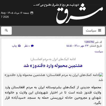
جمعه ۱۶ مرداد ۱۴۰۵ -
Aug
7 2026
سیاست
کد خبر
1285782
تاریخ انتشار:
۲۳ مهر ۱۴۰۰ - ۱۵:۵۱
۰ نظر
چاپ
سیاست
ادامه کمک‌های ایران به مردم افغانستان؛
هشتمین محموله وارد «قندوز» شد
محموله جدیدی از کمک‌های بشردوستانه ایران به مردم افغانستان وارد
ولایت قندوز شده است تا در اختیار شهروندان این ولایت و خانواده
شهدای و مجروحین حادثه تروریستی حمله به مسجد «سیدآباد» قرار
بگیرد.