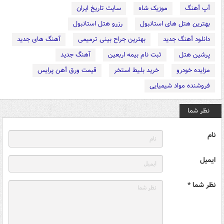
آپ آهنگ
موزیک شاه
سایت تاریخ ایران
بهترین هتل های استانبول
رزرو هتل استانبول
دانلود آهنگ جدید
بهترین جراح بینی ترمیمی
آهنگ های جدید
پرشین هتل
ثبت نام بیمه اربعین
آهنگ جدید
مزایده خودرو
خرید بلیط استخر
قیمت ورق آهن پرایس
فروشنده مواد شیمیایی
نظر شما
نام
ایمیل
نظر شما *