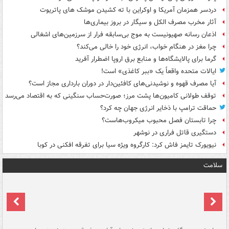
دردسر همزمان آمریکا و اوکراین با ته کشیدن موشک های پاتریوت
آثار مخرب مصرف الکل و سیگار در بروز بیماری‌ها
اذعان رسانه صهیونیست به موج بی‌سابقه فرار از سرزمین‌های اشغالی
چرا مغز در هنگام خواب، انرژی خود را خالی می‌کند؟
گرما برای پالایشگاه‌ها و منابع برق اروپا اضطرار آفرید
ایالات متحده واقعاً یک «ببر کاغذی» است!
آیا مصرف قهوه و نوشیدنی‌های کافئین‌دار در دوران بارداری مجاز است؟
توقف طولانی کامیون‌ها پشت مرز؛ صورت‌حساب سنگینی که به اقتصاد می‌رسد
حماقت ترامپ با ذخایر انرژی جهان چه کرد؟
چرا تابستان فصل محبوب میکروب‌هاست؟
دستگیری قاتل فراری در نوشهر
نیویورک تایمز فاش کرد: کارگروه ویژه سیا برای تفرقه افکنی در کوبا
سلامت
ت