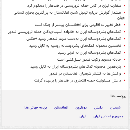
سفارت ایران در کابل حمله تروریستی در قندهار را محکوم کرد
هشدار گوترش درباره تبدیل شدن افغانستان به بزرگترین بحران انسانی
جهان
خطر تغییرات اقلیمی برای افغانستان بیشتر از جنگ است
کمک‌های بشردوستانه ایران به خانواده آسیب‌دیدگان حمله تروریستی قندوز
کمک‌های بشردوستانه ایران به‌دست مردم قندهار رسید +عکس
نخستین محموله‌ کمک‌های بشردوستانه‌ روسیه به کابل رسید
کمک‌های بشردوستانه ایران به غزنی رسید
حادثه مسجد ولایت قندوز نسل‌کشی است
یازدهمین محموله‌ کمک‌های بشردوستانه ایران به کابل رسید
واکنش‌ها به کشتار شیعیان افغانستان در قندوز
داعش مسئولیت حمله انتحاری در قندهار را برعهده گرفت
برچسب‌ها
شیعیان
داعش
دوغارون
افغانستان
برنامه جهانی غذا
جمهوری اسلامی ایران
ایران