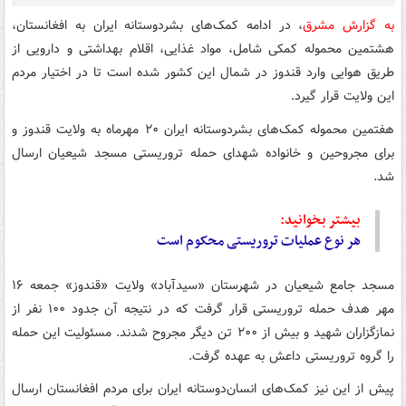
به گزارش مشرق
، در ادامه کمک‌های بشردوستانه ایران به افغانستان،
هشتمین محموله کمکی شامل، مواد غذایی، اقلام بهداشتی و دارویی از
طریق هوایی وارد قندوز در شمال این کشور شده است تا در اختیار مردم
این ولایت قرار گیرد.
هفتمین محموله کمک‌های بشردوستانه ایران ۲۰ مهرماه به ولایت قندوز و
برای مجروحین و خانواده شهدای حمله تروریستی مسجد شیعیان ارسال
شد.
بیشتر بخوانید:
هر نوع عملیات تروریستی محکوم است
مسجد جامع شیعیان در شهرستان «سیدآباد» ولایت «قندوز» جمعه ۱۶
مهر هدف حمله تروریستی قرار گرفت که در نتیجه آن جدود ۱۰۰ نفر از
نمازگزاران شهید و بیش از ۲۰۰ تن دیگر مجروح شدند. مسئولیت این حمله
را گروه تروریستی داعش به عهده گرفت.
پیش از این نیز کمک‌های انسان‌دوستانه ایران برای مردم افغانستان ارسال