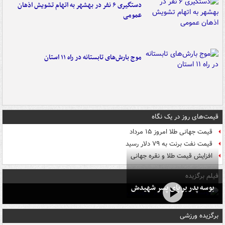
دستگیری ۶ نفر در بهشهر به اتهام تشویش اذهان
عمومی
موج بارش‌های تابستانه در راه ۱۱ استان
قیمت‌های روز در یک نگاه
قیمت جهانی طلا امروز ۱۵ مرداد
قیمت نفت برنت به ۷۹ دلار رسید
افزایش قیمت طلا و نقره جهانی
فیلم برگزیده
بوسه‌ پدر بر پای پسر شهیدش
برگزیده ورزشی