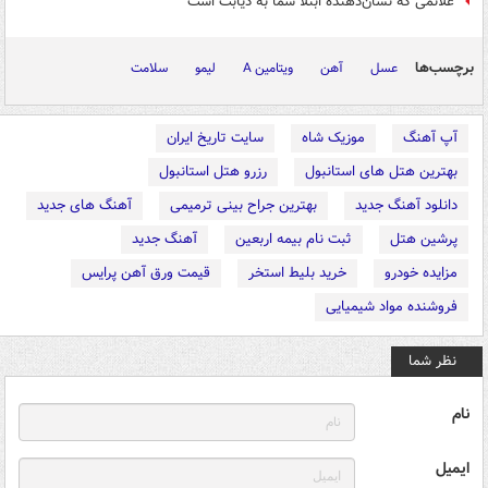
علائمی که نشان‌دهنده ابتلا شما به دیابت است
برچسب‌ها
عسل
آهن
ویتامین A
لیمو
سلامت
آپ آهنگ
موزیک شاه
سایت تاریخ ایران
بهترین هتل های استانبول
رزرو هتل استانبول
دانلود آهنگ جدید
بهترین جراح بینی ترمیمی
آهنگ های جدید
پرشین هتل
ثبت نام بیمه اربعین
آهنگ جدید
مزایده خودرو
خرید بلیط استخر
قیمت ورق آهن پرایس
فروشنده مواد شیمیایی
نظر شما
نام
ایمیل