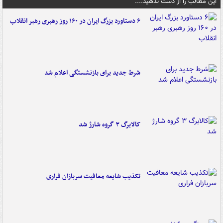
این مطالب را از دست ندهید....
۶ دستاورد بزرگ ایران در ۱۶۰ روز رهبری رهبر انقلاب
شرط جدید برای بازنشستگی اعلام شد
کالابرگ ۳ گروه شارژ شد
تکذیب شایعه معافیت سربازان فراری