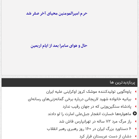
حرم امیرالمومنین محیای آخر صفر شد
حال و هوای سامرا بعد از ایام اربعین
پربازدیدترین ها
یاوه‌گویی تولیدکننده موشک کروز اوکراینی علیه ایران
بیانیه خانواده شهید لاریجانی درباره برخی گمانه‌زنی‌های رسانه‌ای
پادشاه سنگین‌وزنی که در جهان رقیب ندارد
ماهواره‌ها خسارت انفجار جبل‌علی امارت را لو دادند
راز مرگ مرد ۷۲ ساله در تهرانپارس فاش شد
۶ دستاورد بزرگ ایران در ۱۶۰ روز رهبری رهبر انقلاب
دشان از دست عربستان فرار کرد