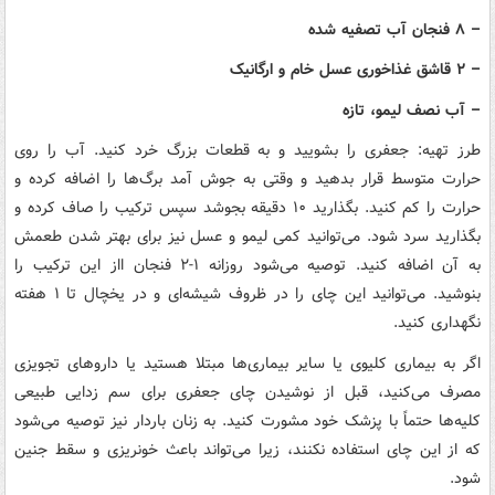
– ۸ فنجان آب تصفیه شده
– ۲ قاشق غذاخوری عسل خام و ارگانیک
– آب نصف لیمو، تازه
طرز تهیه: جعفری را بشویید و به قطعات بزرگ خرد کنید. آب را روی
حرارت متوسط قرار بدهید و وقتی به جوش آمد برگ‌ها را اضافه کرده و
حرارت را کم کنید. بگذارید ۱۰ دقیقه بجوشد سپس ترکیب را صاف کرده و
بگذارید سرد شود. می‌توانید کمی لیمو و عسل نیز برای بهتر شدن طعمش
به آن اضافه کنید. توصیه می‌شود روزانه ۱-۲ فنجان ااز این ترکیب را
بنوشید. می‌توانید این چای را در ظروف شیشه‌ای و در یخچال تا ۱ هفته
نگهداری کنید.
اگر به بیماری کلیوی یا سایر بیماری‌ها مبتلا هستید یا داروهای تجویزی
مصرف می‌کنید، قبل از نوشیدن چای جعفری برای سم زدایی طبیعی
کلیه‌ها حتماً با پزشک خود مشورت کنید. به زنان باردار نیز توصیه می‌شود
که از این چای استفاده نکنند، زیرا می‌تواند باعث خونریزی و سقط جنین
شود.