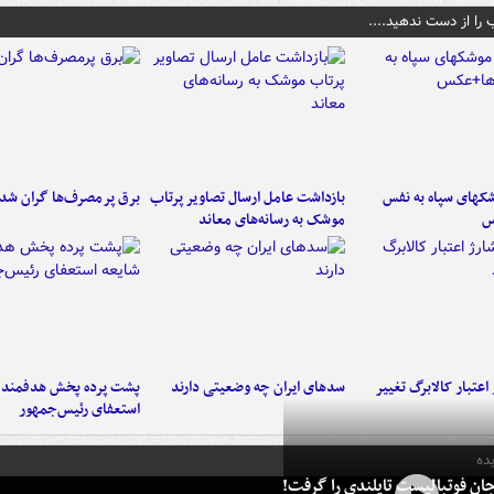
 را از دست ندهید....
کهای سپاه به نفس
بازداشت عامل ارسال تصاویر پرتاب
برق پرمصرف‌ها گران شد
س
موشک به رسانه‌های معاند
اعتبار کالابرگ تغییر
سدهای ایران چه وضعیتی دارند
پشت پرده پخش هدفمند ش
استعفای رئیس‌جمهور
ده
ان فوتبالیست تایلندی را گرفت!