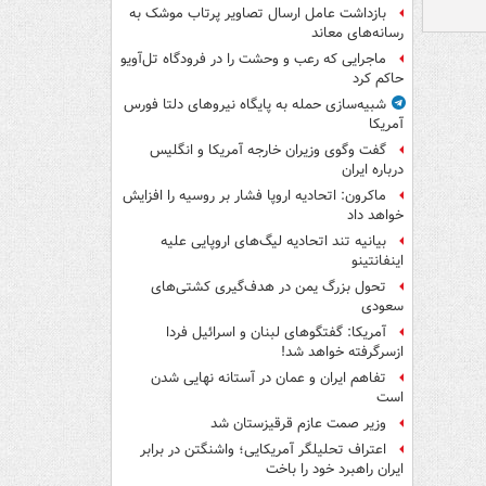
بازداشت عامل ارسال تصاویر پرتاب موشک به
رسانه‌های معاند
ماجرایی که رعب و وحشت را در فرودگاه تل‌آویو
حاکم کرد
شبیه‌سازی حمله به پایگاه نیروهای دلتا فورس
آمریکا
گفت وگوی وزیران خارجه آمریکا و انگلیس
درباره ایران
ماکرون: اتحادیه اروپا فشار بر روسیه را افزایش
خواهد داد
بیانیه تند اتحادیه لیگ‌های اروپایی علیه
اینفانتینو
تحول بزرگ یمن در هدف‌گیری کشتی‌های
سعودی
آمریکا: گفتگوهای لبنان و اسرائیل فردا
ازسرگرفته خواهد شد!
تفاهم ایران و عمان در آستانه نهایی شدن
است
وزیر صمت عازم قرقیزستان شد
اعتراف تحلیلگر آمریکایی؛ واشنگتن در برابر
ایران راهبرد خود را باخت