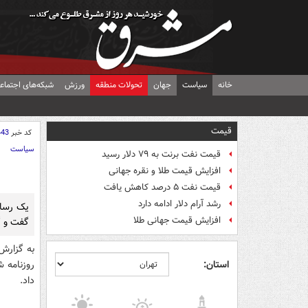
خانه
سیاست
جهان
تحولات منطقه
ورزش
شبکه‌های اجتماع
قیمت
کد خبر
443
سیاست
قیمت نفت برنت به ۷۹ دلار رسید
افزایش قیمت طلا و نقره جهانی
قیمت نفت ۵ درصد کاهش یافت
رشد آرام دلار ادامه دارد
یک رسان
افزایش قیمت جهانی طلا
گفت و گو
به گزارش
استان:
روزنامه 
داد.