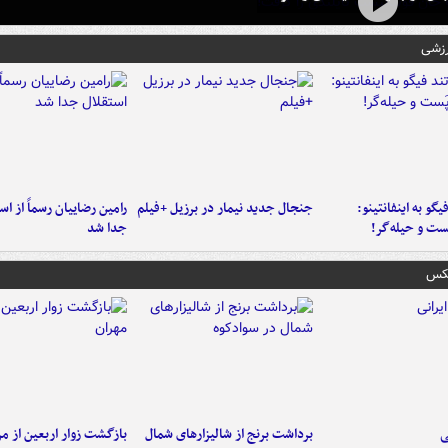
رزشی
یگو به اینفانتینو:
جنجال جدید نیمار در برزیل +فیلم
رامین رضاییان رسماً از اس
ست‌ و حیله‌گر!
جدا شد
عکس
ی
برداشت برنج از شالیزارهای شمال
بازگشت زوار اربعین از مر