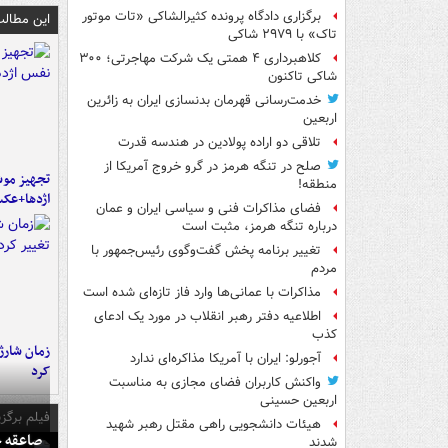
برگزاری دادگاه پرونده کثیرالشاکی «تات موتور
این مطالب
تاک» با ۲۹۷۹ شاکی
کلاهبرداری ۴ همتی یک شرکت مهاجرتی؛ ۳۰۰
شاکی تاکنون
خدمت‌رسانی قهرمان بدنسازی ایران به زائرین
اربعین
تلاقی دو اراده پولادین در هندسه قدرت
صلح در تنگه هرمز در گرو خروج آمریکا از
تجهیز موش
منطقه!
اژدها+عک
فضای مذاکرات فنی و سیاسی ایران و عمان
درباره تنگه هرمز، مثبت است
تغییر برنامه پخش گفت‌وگوی رئیس‌جمهور با
مردم
مذاکرات با عمانی‌ها وارد فاز تازه‌ای شده است
اطلاعیه دفتر رهبر انقلاب در مورد یک ادعای
کذب
زمان شارژ 
آجورلو: ایران با آمریکا مذاکره‌ای ندارد
کرد
واکنش کاربران فضای مجازی به مناسبت
اربعین حسینی
فیلم برگزی
هیئات دانشجویی راهی مقتل رهبر شهید
صاعقه ج
شدند