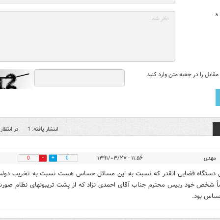
*
قابل را در جعبه متن وارد کنید
انتشار یافته: 1
در انتظار 
مهدی
۱۱:۵۶ - ۱۳۹۱/۰۳/۲۷
0
0
 دستگاه قضایی انقدر که نسبت به این مسائل حساس هست نسبت به تخریب دول
 شخص خود رییس محترم جناب آقای احمدی نژاد که از پشت تریبونهای نظام صور
ساس بود.