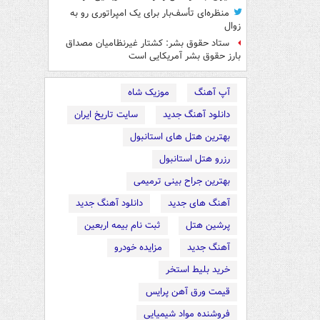
منظره‌ای تأسف‌بار برای یک امپراتوری رو به
زوال
ستاد حقوق بشر: کشتار غیرنظامیان مصداق
بارز حقوق بشر آمریکایی است
آپ آهنگ
موزیک شاه
دانلود آهنگ جدید
سایت تاریخ ایران
بهترین هتل های استانبول
رزرو هتل استانبول
بهترین جراح بینی ترمیمی
آهنگ های جدید
دانلود آهنگ جدید
پرشین هتل
ثبت نام بیمه اربعین
آهنگ جدید
مزایده خودرو
خرید بلیط استخر
قیمت ورق آهن پرایس
فروشنده مواد شیمیایی