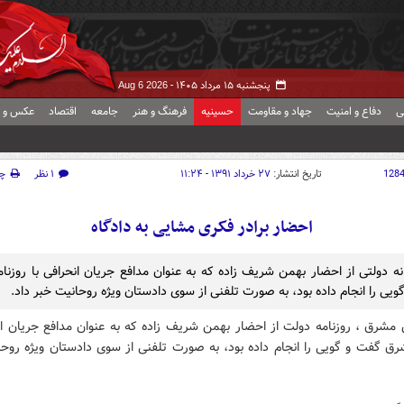
پنجشنبه ۱۵ مرداد ۱۴۰۵ -
Aug 6 2026
ی
دفاع و امنیت
جهاد و مقاومت
حسینیه
فرهنگ و هنر
جامعه
اقتصاد
عکس و ف
128
تاریخ انتشار:
۲۷ خرداد ۱۳۹۱ - ۱۱:۲۴
۱ نظر
چ
احضار برادر فکری مشایی به دادگاه
ه دولتی از احضار بهمن شریف زاده که به عنوان مدافع جریان انحرافی با روزنا
یی را انجام داده بود، به صورت تلفنی از سوی دادستان ویژه روحانیت خبر داد.
 مشرق ، روزنامه دولت از احضار بهمن شریف زاده که به عنوان مدافع جریان انح
شرق گفت و گویی را انجام داده بود، به صورت تلفنی از سوی دادستان ویژه روحا