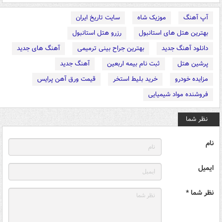
آپ آهنگ
موزیک شاه
سایت تاریخ ایران
بهترین هتل های استانبول
رزرو هتل استانبول
دانلود آهنگ جدید
بهترین جراح بینی ترمیمی
آهنگ های جدید
پرشین هتل
ثبت نام بیمه اربعین
آهنگ جدید
مزایده خودرو
خرید بلیط استخر
قیمت ورق آهن پرایس
فروشنده مواد شیمیایی
نظر شما
نام
ایمیل
نظر شما *