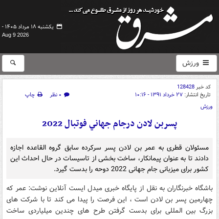
یکشنبه ۱۸ مرداد ۱۴۰۵ -
Aug 9 2026
ورزش
کد خبر
128428
تاریخ انتشار:
۲۷ خرداد ۱۳۹۱ - ۱۰:۱۶
۰ نظر
چاپ
ورزش
پسربن لادن درجام جهاني فوتبال 2022
مسئولان قطری به عمر بن لادن پسر سرکرده سابق گروه القاعده اجازه
دادند تا به عنوان پیمانکار، ساخت بخشی از تاسیسات در حال احداث این
کشور برای میزبانی جام جهانی 2022 دوحه را بدست گیرد.
باشگاه خبرنگاران به نقل از پایگاه خبری میدل ایست آنلاین نوشت: عمر که
چهارمین پسر بن لادن است ، این فرصت را پیدا می کند تا با شرکت های
بزرگ بین المللی برای بدست گرفتن طرح های چندین میلیاردی ساخت