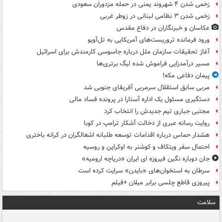
زخمی شدن ۴ شهروند یمنی در حمله مزدوران سعودی
زخمی شدن ۳ نظامی لبنانی در زوطر غربی
عکاسان و خبرنگاران در دفاع مقدس
ورود فرمانده تروریست‌های آمریکایی به تل‌آویو
آغاز تحقیقات سازمان ملل درباره جاسوسی کارمندش برای اسرائیل
مسیر درآمدزایی فراموش شده لیگ برتری‌ها
پیمان دفاعی مکه!
مربی سابق استقلال سرمربی آفریقای جنوبی شد
دستگیری مسئول یک اداره آستارا در پرونده فساد مالی
مجتبی جباری تیم جدیدش را انتخاب کرد
روایت رسانه عبری از دخالت آشکار ترامپ در کوبا
هشدار حماس درباره اقدامات توسعه طلبانه اشغالگران در کرانه باختری
احتمال سفر ویتکاف و کوشنر به اوکراین و روسیه
جان دوباره نگین فیروزه ای ایران «دریاچه ارومیه»
سرطان به استخوان‌های «بایدن» سرایت کرده است
پیروزی قاطع چلسی برابر میلان +فیلم
سلامت