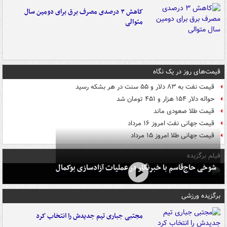
کاهش ۳ درصدی مصرف برق برای دومین سال
متوالی
قیمت‌های روز در یک نگاه
قیمت نفت به ۸۳ دلار و ۵۵ سنت در هر بشکه رسید
حواله دلار ۱۵۴ هزار و ۴۵۱ تومان شد
قیمت طلا صعودی ماند
قیمت جهانی نفت امروز ۱۶ مرداد
قیمت جهانی طلا امروز ۱۵ مرداد
فیلم برگزیده
شوخی حاج‌قاسم با خبرنگار در عملیات آزادسازی بوکمال
برگزیده ورزشی
مجتبی جباری تیم جدیدش را انتخاب کرد