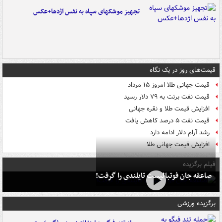
تجهیز موشکهای سپاه به نفس اژدها+عکس
قیمت‌های روز در یک نگاه
قیمت جهانی طلا امروز ۱۵ مرداد
قیمت نفت برنت به ۷۹ دلار رسید
افزایش قیمت طلا و نقره جهانی
قیمت نفت ۵ درصد کاهش یافت
رشد آرام دلار ادامه دارد
افزایش قیمت جهانی طلا
فیلم برگزیده
صاعقه جان فوتبالیست تایلندی را گرفت!
برگزیده ورزشی