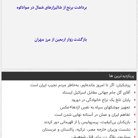
برداشت برنج از شالیزارهای شمال در سوادکوه
بازگشت زوار اربعین از مرز مهران
پربازدیدترین ها
پزشکیان: اگر تا امروز مانده‌ایم، به‌خاطر مردم نجیب ایران است
آقای گل جام جهانی مقابل اسرائیل ایستاد
پایان تلخ یک نزاع خانوادگی در دورود
تجهیز موشکهای سپاه به نفس اژدها+عکس
تفاهم ایران و عمان در آستانه نهایی شدن است
بازیکنان بی‌کیفیت، پرسپولیس را از قهرمانی دور کردند
نشست وزیران خارجه مصر، ترکیه، پاکستان و عربستان
سناریوی بلاگر زن برای قتل شوهرش