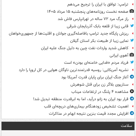
ترامپ: توافق با ایران را ترجیح می‌دهم
صفحه نخست روزنامه‌های پنجشنبه ۱۵ مرداد ۱۴۰۵
راز مرگ مرد ۷۲ ساله در تهرانپارس فاش شد
قابی زیبا از قلعه بابک آذربایجان شرقی
ریزش پایگاه جدید ترامپ بافاصله‌گیری جوانان و اقلیت‌ها از جمهوری‌خواهان
نمایی زیبا از طبیعت بکر استان گیلان
کاهش شدید واردات نفت چین به دلیل جنگ علیه ایران
آهوی ایرانی
فریاد مردم «فدایی خامنه‌ای بودن» است
نشریه آمریکایی: روسیه قدرتمندترین ناوگان هوایی در کل اروپا را دارد
آغاز جنگ ایران برای پایان قدرت آمریکا بود
سناریوی بلاگر زن برای قتل شوهرش
مشاهده ۴ پلنگ در ارتفاعات میناب
قرار بود ایران به زانو درآید، اما به ابرقدرت منطقه تبدیل شد!
اهمیت تشخیص زودهنگام بیماری‌های دریچه‌ای قلب
افزایش مجدد قیمت بنزین نتیجه ابهام در مذاکرات
سلامت