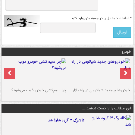
*
لطفا عدد مقابل را در جعبه متن وارد کنید
خودرو
خودروهای جدید شیائومی در راه بازار
چرا سیم‌کشی خودرو ذوب می‌شود؟
شو
این مطالب را از دست ندهید....
کالابرگ ۳ گروه شارژ شد