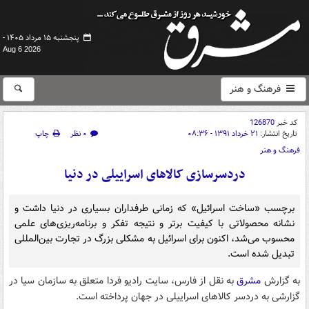
پنجشنبه ۱۵ مرداد ۱۴۰۵ -
Aug 6 2026
فرهنگ و هنر
کد خبر
126870
تاریخ انتشار:
۲۱ خرداد ۱۳۹۱ - ۰۸:۳۶
۰ نظر
چاپ
فرهنگ و هنر
دردسرسازی کالاهای اسراییلی در دنیا
برچسب «ساخت اسرائیل» که زمانی طرفداران بسیاری در دنیا داشت و
نشانه محصولاتی با کیفیت بر‌تر و نتیجه تفکر و برنامه‌ریزی‌های علمی
محسوب می‌شد، اکنون برای اسرائیل به مشکلی بزرگ در تجارت بین‌المللی
تبدیل شده است.
به گزارش
مشرق
به نقل از فارس، سایت رادیو فردا متعلق به سازمان سیا در
گزارشی به دردسر کالاهای اسراییلی در جهان پرداخته است.