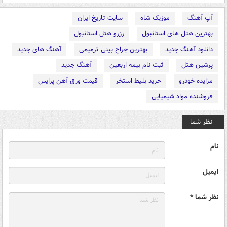
آپ آهنگ
موزیک شاه
سایت تاریخ ایران
بهترین هتل های استانبول
رزرو هتل استانبول
دانلود آهنگ جدید
بهترین جراح بینی ترمیمی
آهنگ های جدید
پرشین هتل
ثبت نام بیمه اربعین
آهنگ جدید
مزایده خودرو
خرید بلیط استخر
قیمت ورق آهن پرایس
فروشنده مواد شیمیایی
نظر شما
نام
ایمیل
نظر شما *