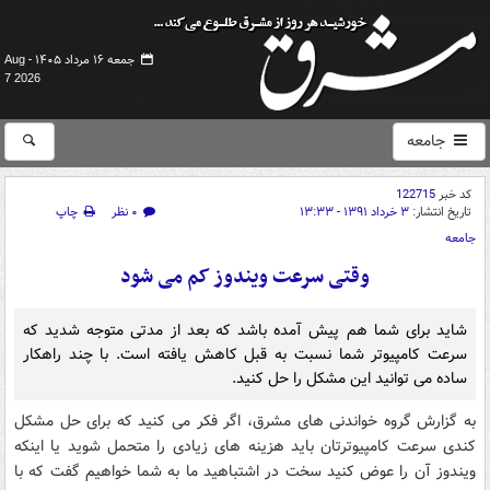
جمعه ۱۶ مرداد ۱۴۰۵ -
Aug
7 2026
جامعه
کد خبر
122715
تاریخ انتشار:
۳ خرداد ۱۳۹۱ - ۱۳:۳۳
۰ نظر
چاپ
جامعه
وقتی سرعت ویندوز کم می شود
شاید برای شما هم پیش آمده باشد که بعد از مدتی متوجه شدید که
سرعت کامپیوتر شما نسبت به قبل کاهش یافته است. با چند راهکار
ساده می توانید این مشکل را حل کنید.
به گزارش گروه خواندنی های مشرق، اگر فکر می کنید که برای حل مشکل
کندی سرعت کامپیوترتان باید هزینه های زیادی را متحمل شوید یا اینکه
ویندوز آن را عوض کنید سخت در اشتباهید ما به شما خواهیم گفت که با