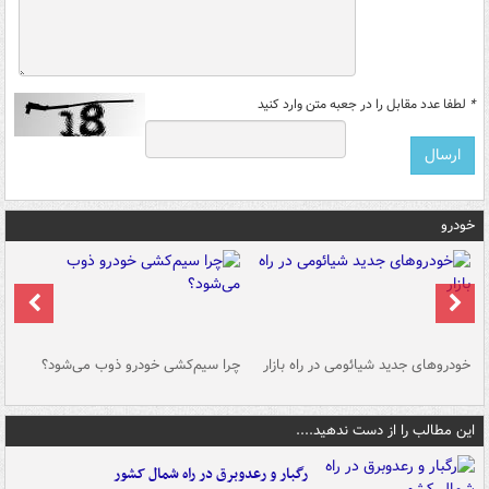
*
لطفا عدد مقابل را در جعبه متن وارد کنید
خودرو
خودروهای جدید شیائومی در راه بازار
چرا سیم‌کشی خودرو ذوب می‌شود؟
شو
این مطالب را از دست ندهید....
رگبار و رعدوبرق در راه شمال کشور