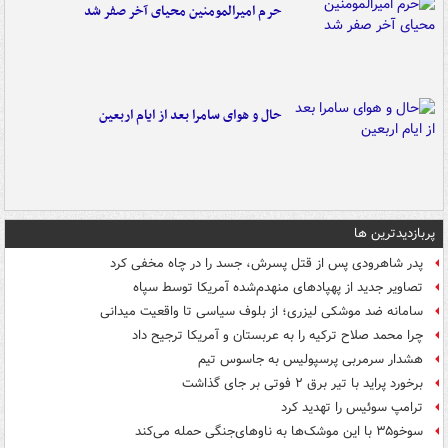
حرم امیرالمومنین محیای آخر صفر شد
حال و هوای سامرا بعد از ایام اربعین
پربازدیدترین ها
پدر شاهرودی پس از قتل پسرش، جسد را در چاه مخفی کرد
تصاویر جدید از پهپادهای منهدم‌شده آمریکا توسط سپاه
سامانه ضد موشکی لیزری؛ از بلوف سیاسی تا واقعیت میدانی
چرا محمد صلاح ترکیه را به عربستان و آمریکا ترجیح داد
هشدار سرمربی پرسپولیس به جاسوس تیم
برخورد پراید با تیر برق ۲ فوتی بر جای گذاشت
ترامپ سوئیس را تهدید کرد
سوخو۳۵ با این موشک‌ها به ناوهای‌جنگی حمله می‌کند