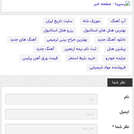
آپ آهنگ
موزیک شاه
سایت تاریخ ایران
بهترین هتل های استانبول
رزرو هتل استانبول
دانلود آهنگ جدید
بهترین جراح بینی ترمیمی
آهنگ های جدید
پرشین هتل
ثبت نام بیمه اربعین
آهنگ جدید
مزایده خودرو
خرید بلیط استخر
قیمت ورق آهن پرایس
فروشنده مواد شیمیایی
نظر شما
نام
ایمیل
نظر شما *