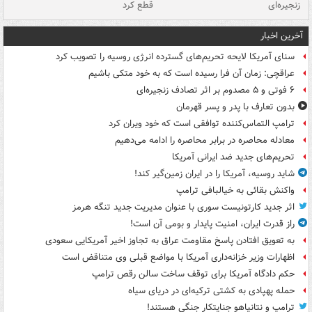
زنجیره‌ای
قطع کرد
آخرین اخبار
سنای آمریکا لایحه تحریم‌های گسترده انرژی روسیه را تصویب کرد
عراقچی: زمان آن فرا رسیده است که به خود متکی باشیم
۶ فوتی و ۵ مصدوم بر اثر تصادف زنجیره‌ای
بدون تعارف با پدر و پسر قهرمان
ترامپ التماس‌کننده توافقی است که خود ویران کرد
معادله محاصره در برابر محاصره را ادامه می‌دهیم
تحریم‌های جدید ضد ایرانی آمریکا
شاید روسیه، آمریکا را در ایران زمین‌گیر کند!
واکنش بقائی به خیالبافی ترامپ
اثر جدید کارتونیست سوری با عنوان مدیریت جدید تنگه هرمز
راز قدرت ایران، امنیت پایدار و بومی آن است!
به تعویق افتادن پاسخ مقاومت عراق به تجاوز اخیر آمریکایی سعودی
اظهارات وزیر خزانه‌داری آمریکا با مواضع قبلی وی متناقض است
حکم دادگاه آمریکا برای توقف ساخت سالن رقص ترامپ
حمله پهپادی به کشتی ترکیه‌ای در دریای سیاه
ترامپ و نتانیاهو جنایتکار جنگی هستند!