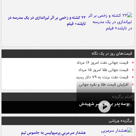
۲۲ کشته و زخمی بر اثر تیراندازی در یک مدرسه در
تایلند+ فیلم
قیمت‌های روز در یک نگاه
قیمت جهانی نفت امروز ۱۶ مرداد
قیمت جهانی طلا امروز ۱۵ مرداد
قیمت نفت برنت به ۷۹ دلار رسید
افزایش قیمت طلا و نقره جهانی
فیلم برگزیده
بوسه‌ پدر بر پای پسر شهیدش
برگزیده ورزشی
هشدار سرمربی پرسپولیس به جاسوس تیم