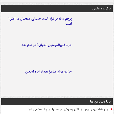
برگزیده عکس
پرچم سیاه بر فراز گنبد حسینی همچنان در اهتزاز
است
حرم امیرالمومنین محیای آخر صفر شد
حال و هوای سامرا بعد از ایام اربعین
پربازدیدترین ها
پدر شاهرودی پس از قتل پسرش، جسد را در چاه مخفی کرد