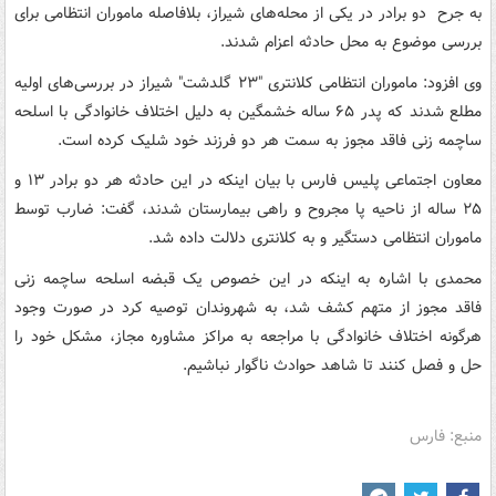
به جرح دو برادر در یکی از محله‌های شیراز، بلافاصله ماموران انتظامی برای
بررسی موضوع به محل حادثه اعزام شدند.
وی افزود: ماموران انتظامی کلانتری "۲۳ گلدشت" شیراز در بررسی‌های اولیه
مطلع شدند که پدر ۶۵ ساله خشمگین به دلیل اختلاف خانوادگی با اسلحه
ساچمه زنی فاقد مجوز به سمت هر دو فرزند خود شلیک کرده است.
معاون اجتماعی پلیس فارس با بیان اینکه در این حادثه هر دو برادر ۱۳ و
۲۵ ساله از ناحیه پا مجروح و راهی بیمارستان شدند، گفت: ضارب توسط
ماموران انتظامی دستگیر و به کلانتری دلالت داده شد.
محمدی با اشاره به اینکه در این خصوص یک قبضه اسلحه ساچمه زنی
فاقد مجوز از متهم کشف شد، به شهروندان توصیه کرد در صورت وجود
هرگونه اختلاف خانوادگی با مراجعه به مراکز مشاوره مجاز، مشکل خود را
حل و فصل کنند تا شاهد حوادث ناگوار نباشیم.
منبع: فارس