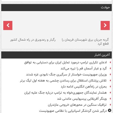
حوادث
گربه جریان برق شهرستان فریمان را
رگبار و رعدوبرق در راه شمال کشور
قطع کرد
گذ
آخرین اخبار
ادعای تکراری ترامپ درمورد تمایل ایران برای دستیابی به توافق
گرد و غبار آسمان قم را تیره می‌کند
وزیران صهیونیست خواستار از سرگیری جنگ نابودی غزه شدند
تلاش پزشکان استقلال برای رساندن چشمی به هفته اول لیگ برتر
بحران در راه‌آهن انگلیس ادامه دارد
هشدار نمایندگان جمهوری‌خواه به ترامپ درباره جنگ علیه ایران
وینگر آفریقایی پرسپولیس ماندنی شد
ترافیک سنگین در محورهای خروجی مازندران
درگیر شدن گردشگر اسپانیایی با نظامی صهیونیست