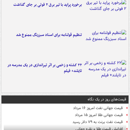
برخورد پراید با تیر برق ۲ فوتی بر جای گذاشت
تنظیم قولنامه برای اسناد سبزرنگ ممنوع شد
۲۲ کشته و زخمی بر اثر تیراندازی در یک مدرسه در
تایلند+ فیلم
قیمت‌های روز در یک نگاه
قیمت جهانی نفت امروز ۱۶ مرداد
قیمت جهانی طلا امروز ۱۵ مرداد
قیمت نفت برنت به ۷۹ دلار رسید
افزایش قیمت طلا و نقره جهانی