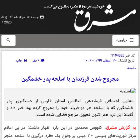
جمعه ۱۶ مرداد ۱۴۰۵ -
Aug
7 2026
جامعه
کد خبر
1194828
تاریخ انتشار:
۳۰ اسفند ۱۳۹۹ - ۱۰:۱۶
۶ نظر
چاپ
جامعه
مجروح شدن فرزندان با اسلحه پدر خشمگین
معاون اجتماعی فرماندهی انتظامی استان فارس از دستگیری پدر
خشمگین که با اسلحه هر دو فرزند خود را مجروح کرده بود خبر داد و
گفت: این فرد هم اکنون تحویل مراجع قضایی شده است.
به گزارش مشرق
، کاووس محمدی در این باره اظهار داشت: در پی اعلام
مرکز فوریت‌های پلیسی ۱۱۰ مبنی بر وقوع یک فقره درگیری با اسلحه منجر