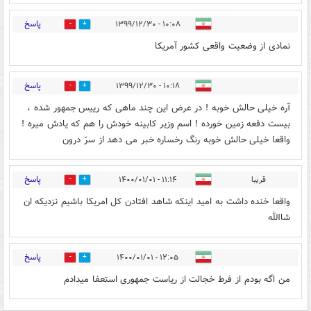
پاسخ
۱۰:۰۸ - ۱۳۹۹/۱۲/۳۰
0
2
نمادی از وضعیت واقعی کشور آمریکا
پاسخ
۱۰:۱۸ - ۱۳۹۹/۱۲/۳۰
0
3
آره خیلی حالش خوبه ! در عرض این چند ماهی که رییس جمهور شده ،
بیست دفعه زمین خورده ! اسم وزیر کابینه خودش را هم که یادش میره !
واقعا خیلی حالش خوبه رنگ رخساره خبر می دهد از سرّ درون
پاسخ
قریبا
۱۱:۱۴ - ۱۴۰۰/۰۱/۰۱
0
1
واقعا خنده داشت به امید اینکه شاهد افتادن کل امریکا باشیم نزدیکه ان
شاالله
پاسخ
۱۲:۰۵ - ۱۴۰۰/۰۱/۰۱
0
1
من اگه بودم از فرط خجالت از ریاست جمهوری استعفا میدادم