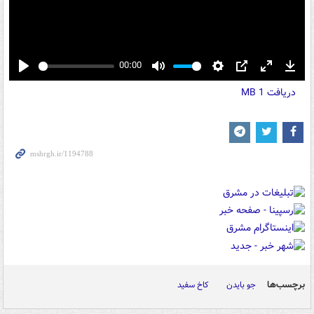
00:00
Play
Mute
Settings
PIP
Enter
Down
دریافت
1 MB
fullscreen
برچسب‌ها
جو بایدن
کاخ سفید