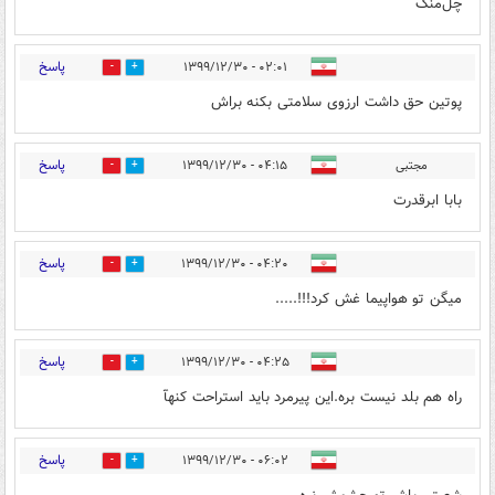
چل‌منگ
پاسخ
۰۲:۰۱ - ۱۳۹۹/۱۲/۳۰
0
3
پوتین حق داشت ارزوی سلامتی بکنه براش
پاسخ
مجتبی
۰۴:۱۵ - ۱۳۹۹/۱۲/۳۰
0
0
بابا ابرقدرت
پاسخ
۰۴:۲۰ - ۱۳۹۹/۱۲/۳۰
0
1
میگن تو هواپیما غش کرد!!!.....
پاسخ
۰۴:۲۵ - ۱۳۹۹/۱۲/۳۰
0
2
راه هم بلد نیست بره.این پیرمرد باید استراحت کنهآ
پاسخ
۰۶:۰۲ - ۱۳۹۹/۱۲/۳۰
0
1