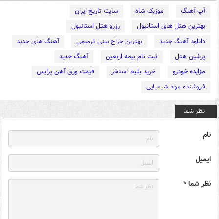
آپ آهنگ
موزیک شاه
سایت تاریخ ایران
بهترین هتل های استانبول
رزرو هتل استانبول
دانلود آهنگ جدید
بهترین جراح بینی ترمیمی
آهنگ های جدید
پرشین هتل
ثبت نام بیمه اربعین
آهنگ جدید
مزایده خودرو
خرید بلیط استخر
قیمت ورق آهن پرایس
فروشنده مواد شیمیایی
نظر شما
نام
ایمیل
نظر شما *