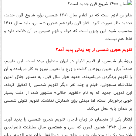
بنابراین لازم است که در اعلام سال ۱۴۰۱ شمسی برای شروع قرن جدید،
تجدید نظر صورت گیرد. آغاز قرن پانزدهم هجری شمسی، باید سال ۱۴۰۰
محسوب شود. این چیزی است که عرف و فهم عمومی بر آن دلالت دارد و
غلط هم نیست.
تقویم هجری شمسی از چه زمانی پدید آمد؟
روزشمار شمسی، از قدیم الایام در ایران متداول بوده است. این تقویم،
عمدتاً برای تعیین روزهای کشت و زرع یا تعیین نوروز به کار می‌آمده و آن
را تقویم یزدگردی می‌نامیدند. حدود هزار سال قبل، به دستور جلال ‌الدین
ملک‌شاه سلجوقی، خیام و چند نفر دیگر تقویم شمسی را تدقیق کردند.
این تدوین جدید که به نام «تقویم جلالی» مشهور شد، از دقت بسیار
خوبی برخوردار است، اما مبدئی برای شمارش نداشت. تقویم کنونی شمسی
بر همان پایه عمل می‌کند.
ابتکار یکی از منجمان در زمان قاجار، تقویم هجری شمسی را پدید آورد.
در سال ۱۳۰۲ هجری قمری که سی و هفتمین سال سلطنت ناصرالدین
شاه بود یکی از منجمان به نام حاج میرزا عبدالغفار خان نجم‌ الدوله، برای