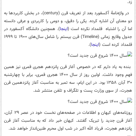
زد.
در واژه‌نامۀ آکسفورد بعد از تعریف قرن (century)، در بخش کاربردها به
دو معنای آن اشاره کرده. یکی را دقیق، و دومی را کاربردی و عرفی دانسته
اما آن را اشتباه قلمداد نکرده است (
اینجا
). همچنین دانشگاه آکسفورد در
جدول‌ وقایع زمانی (Timeline) قرن بیستم را شامل سال‌های ۱۹۰۰ تا ۱۹۹۹
قلمداد کرده است (
اینجا
).
بنده به یاد دارم که در خصوص آغاز قرن پانزدهم هجری قمری نیز همین
فهم وجود داشت. اولین روز از سال ۱۴۰۰ هجری قمری، برابر با چهارشنبه
۳۰ آبان ۱۳۵۸ بود. در این ایام، سه تمبر به مناسبت آغاز پانزدهمین قرن
هجرت، از سوی وزارت پست و تلگراف و تلفن منتشر شد.
روزنامه‌های کیهان و اطلاعات در صفحه‌های نخست خود در عصر ۲۹ آبان،
آغاز قرن جدید را تبریک گفتند. کیهان خبر داد که به مناسبت آغاز قرن
پانزدهم هجرت، فریاد الله اکبر در شب اول محرم طنین‌انداز خواهد شد.