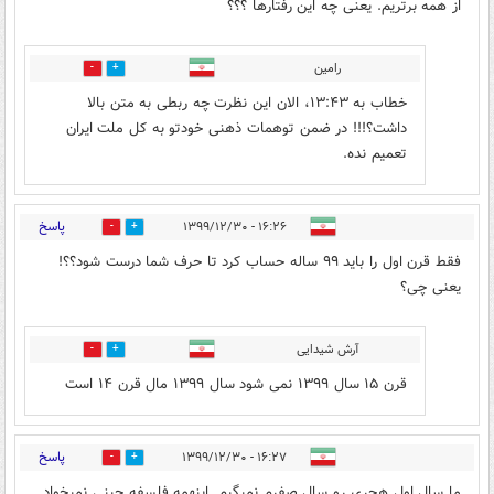
از همه برتریم. یعنی چه این رفتارها ؟؟؟
رامین
4
13
خطاب به ۱۳:۴۳، الان این نظرت چه ربطی به متن بالا
داشت؟!!! در ضمن توهمات ذهنی خودتو به کل ملت ایران
تعمیم نده.
پاسخ
۱۶:۲۶ - ۱۳۹۹/۱۲/۳۰
0
4
فقط قرن اول را باید ۹۹ ساله حساب کرد تا حرف شما درست شود؟؟!
یعنی چی؟
آرش شیدایی
0
0
قرن ۱۵ سال ۱۳۹۹ نمی شود سال ۱۳۹۹ مال قرن ۱۴ است
پاسخ
۱۶:۲۷ - ۱۳۹۹/۱۲/۳۰
2
9
ما سال اول هجری رو سال صفرم نمیگیم. اینهمه فلسفه چینی نمیخواد.