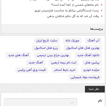
نام ماه‌های شمسی از کجا آمده است؟
پست اینستاگرامی برانکو به مناسبت فرارسیدن نوروز
وقت آن شد که به گل حکم شکفتن بدهی
برچسب‌ها
آپ آهنگ
موزیک شاه
سایت تاریخ ایران
بهترین هتل های استانبول
رزرو هتل استانبول
دانلود آهنگ جدید
بهترین جراح بینی ترمیمی
آهنگ های جدید
پرشین هتل
ثبت نام بیمه اربعین
آهنگ جدید
مزایده خودرو
خرید بلیط استخر
قیمت ورق آهن پرایس
فروشنده مواد شیمیایی
نظر شما
نام