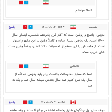
0
0
کاملا موافقم
پاسخ
متعجب
۱۱:۴۳ - ۱۴۰۰/۰۱/۰۲
1
6
بدیهی، واضح و روشن است که آغاز قرن پانزدهم شمسی، ابتدای سال
۱۴۰۰ است. یک ریاضی بسیار ساده و کاملاً دقیق بر این مفهوم استوار
است. از جامعه‌ای با این سطح از تحصیلات دانشگاهی، واقعاً چنین بحث
های غریب است.
ناشناس
1
0
شما که سطح معلوماتت بالاست اینم باید بفهمی که اگه از
سال یک شرو کنیم صد سال بعدش میشه سال صد و یک نه
صد
پاسخ
۰۰:۵۵ - ۱۴۰۰/۰۱/۰۳
0
2
بچه، سال اول زندگیش هنوز یکساله نشده در واقع 0 ساله و چند ماهه