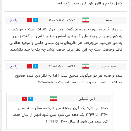
کامل داریم و الان وارد قرن جدید شده ایم
پاسخ
محمد
۰۸:۰۸ - ۱۴۰۰/۰۱/۰۱
1
4
در زمان گالیله، عرف جامعه می‌گفت زمین مرکز کائنات است و خورشید
به دور زمین می‌چرخد ولی گالیله بر اساس مبنای علمی می‌گفت زمین
به دور خورشید می‌چرخد. هر نظریه‌ای بدون مبنای علمی و توجیه عقلانی
فاقد وجاهت است چه این نظر عرف جامعه باشد چه یک یا چند دانشمند
پاسخ
سید حسن
۰۸:۴۱ - ۱۴۰۰/۰۱/۰۱
1
1
سده و صده هر دو میگویند صحیح ست ! اما به نظر من صده صحیح
میباشد ! دهه ...ده و صده....صد قضاوت با شماست!!
آرش شیدایی
0
0
صده می شود یک قرن و دهه می شود ده سال مانند سال
۱۳۴۰ تا ۱۳۴۹ یک دهه می شود نمی شود آنهارا از سال حذف
کرد صده می شود از سال ۱۲۰۰ تا ۱۲۹۹