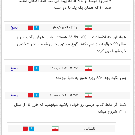
۰ شروع میشه و تا ۹ ادامه پیدا می کند عدد اضافی مانند
عدد ۱۲ که همان یک یک با دو است
پاسخ
۱۱:۱۱ - ۱۴۰۰/۰۱/۰۴
0
2
همانطور که 24ساعت از 00تا 23،59 هستش پایان هرقرن آخرین روز
سال 99 هرقرنه باز هم یکنفر گوج مسئول جایی شده و نظر شخصی
خودشو قانون کرده
پاسخ
۱۱:۳۷ - ۱۴۰۰/۰۱/۰۴
0
1
پس بگید بچه 364 روزه هنوز به دنیا نیومده
پاسخ
۱۴:۵۲ - ۱۴۰۰/۰۱/۰۴
2
0
شما اگر فقط کتاب درسی رو خونده باشید میفهمید که قرن ۱۵ از سال
۱۴۰۱ شروع میشه
ناشناس
0
0