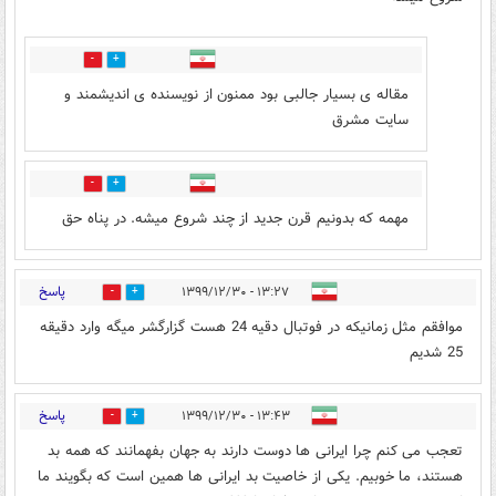
2
18
مقاله ی بسیار جالبی بود ممنون از نویسنده ی اندیشمند و
سایت مشرق
1
6
مهمه که بدونیم قرن جدید از چند شروع میشه. در پناه حق
پاسخ
۱۳:۲۷ - ۱۳۹۹/۱۲/۳۰
0
9
موافقم مثل زمانیکه در فوتبال دقیه 24 هست گزارگشر میگه وارد دقیقه
25 شدیم
پاسخ
۱۳:۴۳ - ۱۳۹۹/۱۲/۳۰
19
5
تعجب می کنم چرا ایرانی ها دوست دارند به جهان بفهمانند که همه بد
هستند، ما خوبیم. یکی از خاصیت بد ایرانی ها همین است که بگویند ما