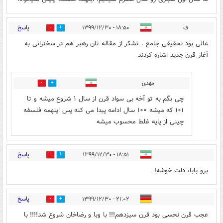
پاسخ
ف
۱۸:۵۰ - ۱۳۹۹/۱۲/۳۰
5
10
عالی بود تحقیقی جامع . تشکر از مقاله تان رهبر هم در سخنرانی به
آغاز قرن جدید اشاره کردند
مهدی
0
0
چی بگم به تو آخه بی سواد قرن از سال ۱ شروع میشه و تا
۱۰۱ که میشه ۱۰۰ سال ادامه پیدا می کنه پس اینهمه فلسفه
چینی از پایه غلط محسوب میشه
پاسخ
۱۸:۵۱ - ۱۳۹۹/۱۲/۳۰
18
3
برو بابا، دلت خوشه!
پاسخ
۲۱:۰۲ - ۱۳۹۹/۱۲/۳۰
3
1
عجب قرن نحسی بود قرن سیزدهم!!! با وبا و رضاخان شروع شد!!!! با