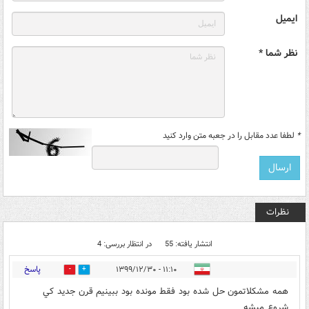
ایمیل
نظر شما *
*
لطفا عدد مقابل را در جعبه متن وارد کنید
نظرات
انتشار یافته: 55
در انتظار بررسی: 4
پاسخ
۱۱:۱۰ - ۱۳۹۹/۱۲/۳۰
12
6
همه مشكلاتمون حل شده بود فقط مونده بود ببينيم قرن جديد كي
شروع ميشه