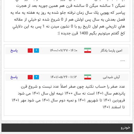
نميگن 1 سالشه ميگن 0 سالشه قرن هم همين جوريه بعد از هجرت
پيامبر كه يهويي يك سال زمان نرفته جلو شده يه روز يه هفته يه ماه يه
فصل بعدش يه سال پس اولش هم از 0 شروع شده تو خيلي از مقاله
هاي تاريخي هم اول تاريخ رو با 0 نشون ميدن نه 1 پس به اين دلايلي
كخ گفتم ميتونيم بگيم 1400 قرن جديده |:
پاسخ
امین پارسا یادگار
۱۶:۱۰ - ۱۴۰۰/۰۷/۲۷
0
0
....
پاسخ
آرش شیدایی
۱۱:۱۲ - ۱۴۰۱/۰۵/۲۶
0
0
عدد صفر را حساب نکنید چون صفر اصلاً عدد نیست و شروع قرن
پانردهم سال ۱۴۰۱ است نه سال ۱۴۰۰ نیمه اول سال ۱۴۰۱ می شود
فروردین ۱۴۰۱ تا شهریور ۱۴۰۱ و نمیه دوم سال ۱۴۰۱ می شود مهر ۱۴۰۱
تا اسفند ۱۴۰۱
خودرو