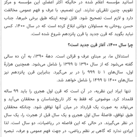
اساتید مؤسسه اعلام شده در حالیکه اکثر اعضای این مؤسسه و مرکز
تقویم، چنین تلقی‌ای ندارند. این تصمیم، با عرف و فهم عمومی مخالفت
دارد و لازم است تصحیح شود. قابل توجه اینکه طبق برخی خبرها، جناب
حسن روحانی به مسئولان دولتی ابلاغ کرده است که در سال ۱۴۰۰، کسی
نباید بگوید که قرن جدید یا قرن پانزدهم شروع شده است.
چرا سال ۱۴۰۰، آغاز قرن جدید است؟
استدلال ما، بر مبنای عرف و قرائن است. دهۀ ۱۳۹۰، به آن ده سالی
گفته می‌شود که از سال ۱۳۹۰ تا ۱۳۹۹ را شامل می‌شود. همچنین هزارۀ
اول، سال‌های ۱ تا ۹۹۹ را در بر می‌گیرد. بنابراین قرن پانزدهم نیز
سال‌های ۱۴۰۰ تا ۱۴۹۹ را شامل خواهد شد.
تنها ایراد این نظریه، در آن است که قرن اول هجری را باید ۹۹ ساله
قلمداد کرد. موضوعی که فقط به کار تاریخ‌شناسان و محققان می‌آید و
می‌تواند به صورت یک قرارداد در میان آنها توافق شود. چنانکه محققان
طبق توافق، فاصلۀ سال اول هجری و یک سال قبل از هجرت را، یک سال
در نظر می‌گیرند. در حالی که این فاصله در ریاضیات، دو سال است. لذا
ایرادی ندارد که گاهی بر نظم ریاضی، در جهت فهم عمومی و عرف، تبصره