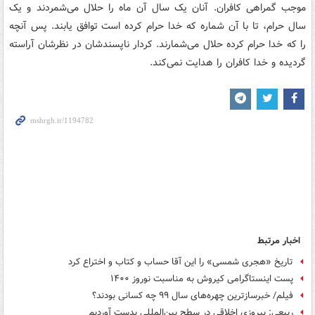
موجب گمراهی کافران. آنان یک سال آن ماه را حلال می‌شمردند و یک
سال حرام، تا با آن شماره که خدا حرام کرده است توافق یابند. پس آنچه
را که خدا حرام کرده حلال می‌شمارند. کردار ناپسندشان در نظرشان آراسته
گردیده و خدا کافران را هدایت نمی‌کند.
اخبار مرتبط
تاریخ «هجری شمسی» را این آقا حساب و کتاب و اختراع کرد
پست اینستاگرامی کیروش به مناسبت نوروز ۱۴۰۰
فیلم/ خبرسازترین چهره‌های سال ۹۹ چه کسانی بودند؟
ربیعی: پیروزی اخلاقی در سطح بین‌المللی بدست آوردیم