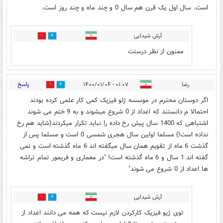
است. سال اول یک قرن هم سال 0 و چند ماه و چند روز است.
آرش شیدایی
0
0
ممنون از نظر درستت
پاسخ
رضا
۰۱:۰۷ - ۱۴۰۰/۰۱/۰۴
0
2
اگر دوستان محترم در موسسه ژئو فیزیک کمی کار علمی کرده بودند
احتمالا م دانستند که اعداد از 0 شروع میشوند و به 9 ختم می شوند
اشتباهی که 1400 سال پیش رخ داده را نباید تکرار میکردند(شاید هم رخ
نداده است!) مسلما اولین سال هجری شمسی 0 است و مسلما پس از
گذشت 6 ماه از تقویم همان سال میگفته اند 6 ماه گذشته است و نمی
گفته اند 1 سال و 6 ماه گذشته است! "در معماری و فریمور تمام تراشه
ها اعداد از 0 شروع می شوند"
آرش شیدایی
0
0
توی ژیو فیزیک کارکردن لازم نیست که همه می دانند اعداد از