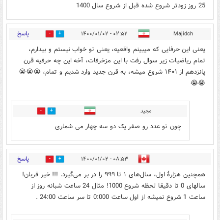
25 روز زودتر شروع شده قبل از شروع سال 1400
پاسخ
۰۲:۵۲ - ۱۴۰۰/۰۱/۰۲
Majidch
2
2
یعنی این حرفایی که میبینم واقعیه، یعنی تو خواب نیستم و بیدارم،
تمام ریاضیات زیر سوال رفت با این مزخرفات، آخه این چه حرفیه قرن
پانزدهم از ۱۴۰۱ شروع میشه، به قرن جدید وارد شدیم و تمام، 😭😭😭
😭😭
مجید
0
0
چون تو عدد رو صفر یک دو سه چهار می شماری
پاسخ
۰۸:۵۳ - ۱۴۰۰/۰۱/۰۲
1
3
همچنین هزارۀ اول، سال‌های ۱ تا ۹۹۹ را در بر می‌گیرد. !!! خیر قربان!
سالهای 0 تا دقیقا لحظه شروع 1000! مثال 24 ساعت شبانه روز از
ساعت 1 شروع نمیشه از اول ساعت 0:000 تا سر ساعت 24:00 .