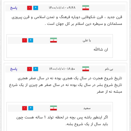
پاسخ
۰۹:۴۸ - ۱۴۰۰/۰۱/۰۱
3
5
قرن جدید ، قرن شکوفایی دوباره فرهنگ و تمدن اسلامی و قرن پیروزی
مسلمانان و سیطره دین اسلام بر کل جهان است .
یا علی
0
0
ان شاالله
پاسخ
بی نام
۱۸:۵۰ - ۱۴۰۰/۰۱/۰۱
1
3
تاریخ شروع هجرت در سال یک هجری بوده نه در سال صفر هجری
تاربخ شروع بشر در سال یک بوده نه در سال صفر هر چیزی از یک شردع
مبشه نه از صفر
سعيد
0
0
اگر اینطور باشه پس بچه در لحظه تولد 1 ساله هست چون
باید سال از یک شروع بشه.