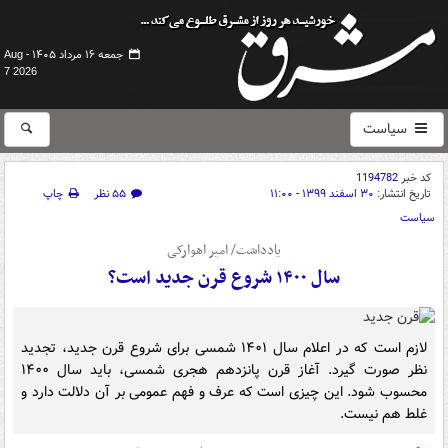
جمعه ۱۶ مرداد ۱۴۰۵ -
Aug
7 2026
سیاست
کد خبر
1194782
تاریخ انتشار:
۳۰ اسفند ۱۳۹۹ - ۱۱:۰۰
۵۵ نظر
چاپ
سیاست
یادداشت/ امیر اهوارکی
سال ۱۴۰۰ شروع قرن جدید است؟
لازم است که در اعلام سال ۱۴۰۱ شمسی برای شروع قرن جدید، تجدید
نظر صورت گیرد. آغاز قرن پانزدهم هجری شمسی، باید سال ۱۴۰۰
محسوب شود. این چیزی است که عرف و فهم عمومی بر آن دلالت دارد و
غلط هم نیست.