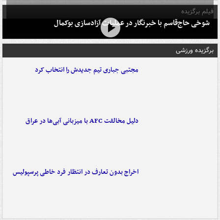
فیلم برگزیده
شوخی حاج‌قاسم با خبرنگار در عملیات آزادسازی بوکمال
برگزیده ورزشی
مجتبی جباری تیم جدیدش را انتخاب کرد
دلیل مخالفت AFC با میزبانی آبی‌ها در عراق
اخراج بدون تعارف در انتظار فرد خاطی پرسپولیس