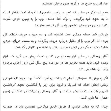
ها، افراد و جناح ها و گروه های داخلی هستند!
به بیان دیگر در حالی که توپ در زمین دشمن است و او تحت فشار است
تا به تعهد خود برگردد، از نوک خط حمله، توپ را به زمین خودی شوت
کنید و برای مهاجمان دشمن پاس گل فراهم سازید!
بازیکن خط حمله ممکن است اشتباه کند و دم دروازه حریف نتواند گل
بزند، اما اگر توپ را از مقابل دروازه حریف برگرداند و به سمت دروازه خودی
شلیک کرد، دیگر نمی توان نام این رفتار را اشتباه و ناتوانی گذاشت.
آقای روحانی در حالی فرار به جلو می کند و دست پیش می گیرد که طبق
وعده خود، باید همه تحریم ها در دی ماه پنج سال قبل (روز اجرای برجام)
یکجا برداشته می شد.
اگر پذیرش نا همزمانی انجام تعهدات برجامی، "خطا" بود، جرم نابخشودنی
زمانی اتفاق افتاد که آمریکا و اروپا برای زیر پا گذاشتن تعهد "برداشتن
تحریم ها" دست به یکی کردند؛ و آقای روحانی پذیرفت در نقشه و زمین
همان ها بازی کند.
چنان که به دولت ترامپ از طریق خانم موگرینی تضمین داد در صورت