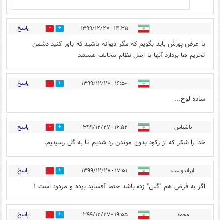
پاسخ
۱۴:۳۵ - ۱۳۹۹/۱۲/۲۷
0
6
با عرض پوزش باید بگویم که مگر دیوانه باشید که باور کنید دشمن
تحریم ها بردارد آنها با اصل نظام مخالف هستند
پاسخ
۱۶:۵۰ - ۱۳۹۹/۱۲/۲۷
1
1
ساده لوح...
پاسخ
ناشناس
۱۶:۵۲ - ۱۳۹۹/۱۲/۲۷
0
2
خدا را شکر که از رکود بدون موندن رد شدیم تا به گل رسیدیم.
پاسخ
ایراندوست
۱۷:۵۱ - ۱۳۹۹/۱۲/۲۷
0
3
اگر به فرض هم "گلی" زده باشد حتما آفساید بوده و مردود است !
پاسخ
محمد
۱۹:۵۵ - ۱۳۹۹/۱۲/۲۷
0
6