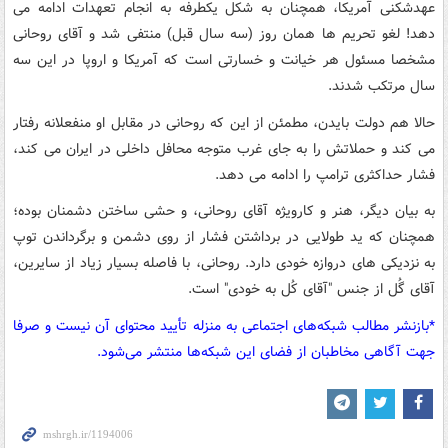
عهدشکنی آمریکا، همچنان به شکل یکطرفه به انجام تعهدات ادامه می
دهد! لغو تحریم ها همان روز (سه سال قبل) منتفی شد و آقای روحانی
مشخصا مسئول هر خیانت و خسارتی است که آمریکا و اروپا در این سه
سال مرتکب شدند.
حالا هم دولت بایدن، مطمئن از این که روحانی در مقابل او منفعلانه رفتار
می کند و حملاتش را به جای غرب متوجه محافل داخلی در ایران می کند،
فشار حداکثری ترامپ را ادامه می دهد.
به بیان دیگر، هنر و کارویژه آقای روحانی، و حشی ساختن دشمنان بوده؛
همچنان که ید طولایی در برداشتن فشار از روی دشمن و برگرداندن توپ
به نزدیکی های دروازه خودی دارد. روحانی، با فاصله بسیار زیاد از سایرین،
آقای گُل از جنس "آقای کُل به خودی" است.
*بازنشر مطالب شبکه‌های اجتماعی به منزله تأیید محتوای آن نیست و صرفا
جهت آگاهی مخاطبان از فضای این شبکه‌ها منتشر می‌شود.