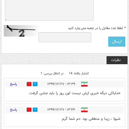
*
لطفا عدد مقابل را در جعبه متن وارد کنید
نظرات
انتشار یافته: 14
در انتظار بررسی: 1
پاسخ
۱۳:۳۹ - ۱۳۹۹/۱۲/۲۷
0
30
خدایاکی دیگه خبری ازش نیست اون روز را باید جشن گرفت.
پاسخ
۱۳:۴۴ - ۱۳۹۹/۱۲/۲۷
1
20
شیوا ، زیبا و منطقی بود. دم شما گرم