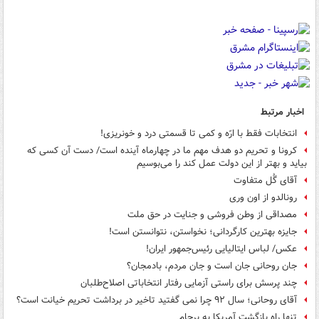
اخبار مرتبط
انتخابات فقط با ارّه و کمی تا قسمتی درد و خونریزی!
کرونا و تحریم دو هدف مهم ما در چهارماه آینده است/ دست آن کسی که
بیاید و بهتر از این دولت عمل کند را می‌بوسیم
آقای گُل متفاوت
رونالدو از اون وری
مصداقی از وطن فروشی و جنایت در حق ملت
جایزه بهترین کارگردانی؛ نخواستن، نتوانستن است!
عکس/ لباس ایتالیایی رئیس‌جمهور ایران!
جان روحانی جان است و جان مردم، بادمجان؟
چند پرسش برای راستی آزمایی رفتار انتخاباتی اصلاح‌طلبان
آقای روحانی؛ سال ۹۲ چرا نمی گفتید تاخیر در برداشت تحریم خیانت است؟
تنها راه بازگشت آمریکا به برجام