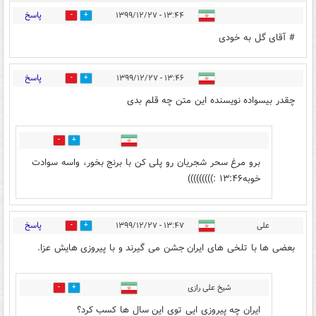
پاسخ
۱۳:۴۴ - ۱۳۹۹/۱۲/۲۷
0
16
# آقای گل به خودی
پاسخ
۱۳:۴۶ - ۱۳۹۹/۱۲/۲۷
35
3
چقدر بیسواده نویسنده این متن چه قلم بدی
0
9
برو مرغ سحر شجریان رو پلی کن با برنج بخور، واسه سوادت
خوبه۱۳:۴۶ :)))))))))
پاسخ
علی
۱۳:۴۷ - ۱۳۹۹/۱۲/۲۷
2
9
بعضی ها با تلخی های ایران جشن می گیرند و با پیروزی هایش عزا.
شیخ علی رازی
5
0
ایران چه پیروزی ایی توی این سال ها کسب کرد؟