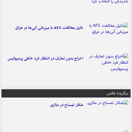
دلیل مخالفت AFC با میزبانی آبی‌ها در عراق
اخراج بدون تعارف در انتظار فرد خاطی پرسپولیس
برگزیده عکس
شکار تمساح در مالزی