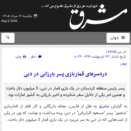
یکشنبه ۱۸ مرداد ۱۴۰۵ -
Aug 9 2026
جهان
کد خبر
119143
تاریخ انتشار:
۲۳ اردیبهشت ۱۳۹۱ - ۱۰:۲۶
۱ نظر
چاپ
جهان
دردسرهای قماربازی پسر بارزانی در دبی
پسر رئیس منطقه کردستان در یک بازی قمار در دبی، 3 میلیون دلار باخت
و همین امر یکی از دلایل سفر شتابزده و اخیر بارزانی به کشور امارات بود.
به گزارش
مشرق
به نقل از فارس، مجله بازرگانی و کار قطر از قماربازی
"منصور" پسر "مسعود البارزانی" در دبی پرده برداشت و نوشت که وی در یکی
از شب‌هایی که در دبی به سر می‌برد در یک بازی قمار 3 میلیون دلار باخت.