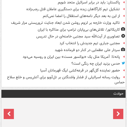
پاکستان: باید در برابر اسرائیل متحد شویم
تشکیل تیم کارآگاهان زبده برای دستگیری عاملان قتل رجب‌زاده
از این به بعد دیگر نامه‌های استقلال را امضا نمی‌کنم
تاکید وزارت خارجه بر لزوم روشن شدن ابعاد جنایت تروریستی مزار شریف
کاریکاتور/ تلاش‌های بی‌پایان ترامپ برای مذاکره با ایران
تصاویری از آیت‌الله سید مجتبی خامنه‌ای در حال تدریس
مجتبی جباری تیم جدیدش را انتخاب کرد
سردار علی عظمایی در کنار دو فرمانده شهید
پانه‌تا: آمریکا مثل یک «بوکسور مست» بین ایران و روسیه می‌دود
حدس بزنید ایران چه رنگی است؟
حضور نماینده گل‌گهر در قرعه‌کشی لیگ قهرمانان آسیا
روایت رسانه اسرائیلی از فشار واشنگتن بر تل‌آویو برای آتش‌بس و خلع سلاح
حماس
حوادث