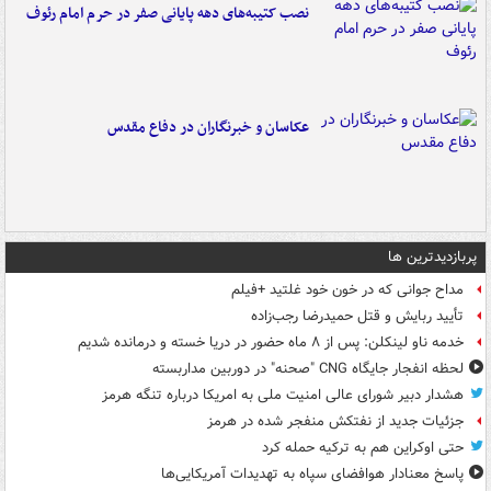
نصب کتیبه‌های دهه پایانی صفر در حرم امام رئوف
عکاسان و خبرنگاران در دفاع مقدس
پربازدیدترین ها
مداح جوانی که در خون خود غلتید +فیلم
تأیید ربایش و قتل حمیدرضا رجب‌زاده
خدمه ناو لینکلن: پس از ۸ ماه حضور در دریا خسته و درمانده‌ شدیم
لحظه انفجار جایگاه CNG "صحنه" در دوربین مداربسته
هشدار دبیر شورای عالی امنیت ملی به امریکا درباره تنگه هرمز
جزئیات جدید از نفتکش منفجر شده در هرمز
حتی اوکراین هم به ترکیه حمله کرد
پاسخ معنادار هوافضای سپاه به تهدیدات آمریکایی‌ها