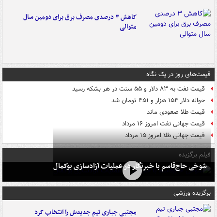
کاهش ۳ درصدی مصرف برق برای دومین سال
متوالی
قیمت‌های روز در یک نگاه
قیمت نفت به ۸۳ دلار و ۵۵ سنت در هر بشکه رسید
حواله دلار ۱۵۴ هزار و ۴۵۱ تومان شد
قیمت طلا صعودی ماند
قیمت جهانی نفت امروز ۱۶ مرداد
قیمت جهانی طلا امروز ۱۵ مرداد
فیلم برگزیده
شوخی حاج‌قاسم با خبرنگار در عملیات آزادسازی بوکمال
برگزیده ورزشی
مجتبی جباری تیم جدیدش را انتخاب کرد