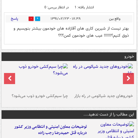
انتشار یافته: 1
در انتظار بررسی: 0
پاسخ
واقع بین
۱۸:۳۸ - ۱۳۹۱/۰۲/۲۳
0
0
بهتر نیست از شیرین کاری های آقازاده های خودمون بیشتر بنویسیم و
ذوق کنیم؟!!!!!! عیب های خودمون کمن؟؟؟
خودرو
خودروهای جدید شیائومی در راه بازار
چرا سیم‌کشی خودرو ذوب می‌شود؟
شو
این مطالب را از دست ندهید....
توضیحات معاون امنیتی و انتظامی وزیر کشور
درباره قتل حمیدرضا رجب زاده