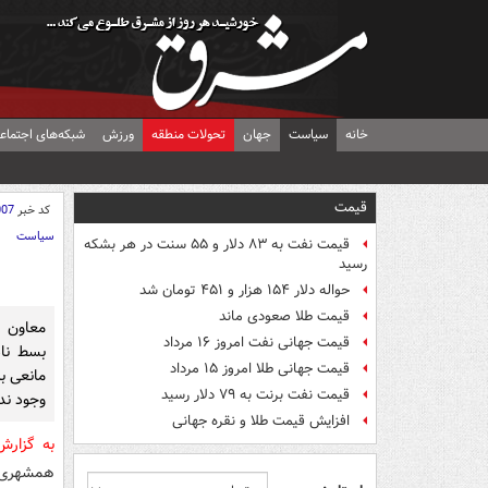
خانه
سیاست
جهان
تحولات منطقه
ورزش
شبکه‌های اجتماع
قیمت
کد خبر
007
سیاست
قیمت نفت به ۸۳ دلار و ۵۵ سنت در هر بشکه
رسید
حواله دلار ۱۵۴ هزار و ۴۵۱ تومان شد
قیمت طلا صعودی ماند
معاون 
قیمت جهانی نفت امروز ۱۶ مرداد
بسط نا
قیمت جهانی طلا امروز ۱۵ مرداد
مانعی بر
قیمت نفت برنت به ۷۹ دلار رسید
وجود ندا
افزایش قیمت طلا و نقره جهانی
به گزار
همشهری گ