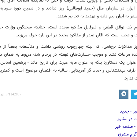
ن و مشکلات بانکی و ویزایی شدت گرفت و حتی به نماینده منتخب آقای روحا
 ایران در سازمان ملل (حمید ابوطالبی) ویزا ندادند و در همین دوره سرمایه‌گ
سفر به ایران بیم داده و تهدید به تحریم شدند.
رجام یک توافق قطعی و غیرقابل مذاکره مجدد است؛ چنانکه سخنگوی وزارت خ
 و عجب است که آقای صدر از مذاکره مجدد در این باره حرف می‌زند.
جوز مذاکرات برجامی، که البته چهارچوب روشنی داشت و متأسفانه بعضاً از 
ننده مراعات نشد و موجب خسارت‌های نهفته در برجام شد- مربوط به همان د
 عنوان یک دستاورد بلکه به عنوان مایه عبرت برای تاریخ ماند - برهمین اساس
ا طرف عهدنشناس و خدعه‌گر آمریکایی، سالبه به اقتضای موضوع است و کمتری
 ندارد.