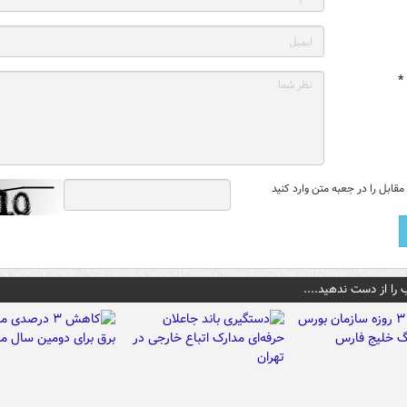
*
قابل را در جعبه متن وارد کنید
 را از دست ندهید....