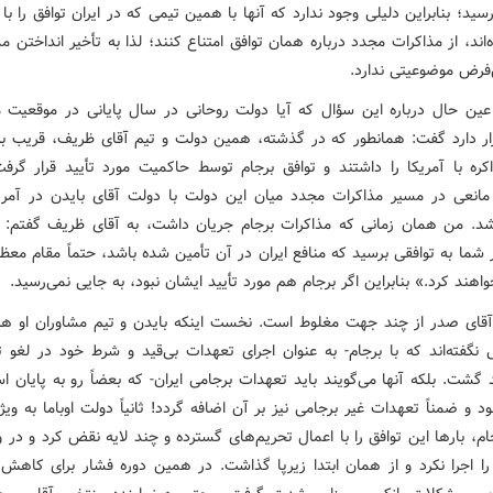
سید؛ بنابراین دلیلی وجود ندارد که آنها با همین تیمی که در ایران توافق را با 
‌اند، از مذاکرات مجدد درباره همان توافق امتناع کنند؛ لذا به تأخیر انداختن مذ
فرض موضوعیتی ندارد.
ین حال درباره این سؤال که آیا دولت روحانی در سال پایانی در موقعیت مذ
اکره با آمریکا را داشتند و توافق برجام توسط حاکمیت مورد تأیید قرار گرفت،
مانعی در مسیر مذاکرات مجدد میان این دولت با دولت آقای بایدن در آمری
شد. من همان زمانی که مذاکرات برجام جریان داشت، به آقای ظریف گفتم:
 شما به توافقی برسید که منافع ایران در آن تأمین شده باشد، حتماً مقام مع
هند کرد.» بنابراین اگر برجام هم مورد تأیید ایشان نبود، به جایی نمی‌رسید.
آقای صدر از چند جهت مغلوط است. نخست اینکه بایدن و تیم مشاوران او هر
 نگفته‌اند که با برجام- به عنوان اجرای تعهدات بی‌قید و شرط خود در لغو تح
 گشت. بلکه آنها می‌گویند باید تعهدات برجامی ایران- که بعضاً رو به پایان ا
 و ضمناً تعهدات غیر برجامی نیز بر آن اضافه گردد! ثانیاً دولت اوباما به وی
ام، بارها این توافق را با اعمال تحریم‌های گسترده و چند لایه نقض کرد و در 
ا اجرا نکرد و از همان ابتدا زیرپا گذاشت. در همین دوره فشار برای کاهش