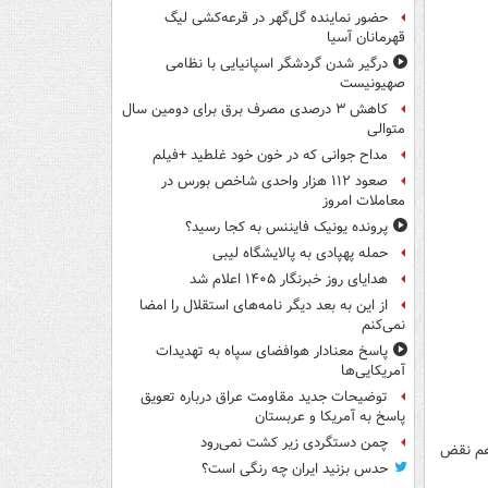
حضور نماینده گل‌گهر در قرعه‌کشی لیگ
قهرمانان آسیا
درگیر شدن گردشگر اسپانیایی با نظامی
صهیونیست
کاهش ۳ درصدی مصرف برق برای دومین سال
متوالی
مداح جوانی که در خون خود غلطید +فیلم
صعود ۱۱۲ هزار واحدی شاخص بورس در
معاملات امروز
پرونده یونیک فایننس به کجا رسید؟
حمله پهپادی به پالایشگاه لیبی
هدایای روز خبرنگار ۱۴۰۵ اعلام شد
از این به بعد دیگر نامه‌های استقلال را امضا
نمی‌کنم
پاسخ معنادار هوافضای سپاه به تهدیدات
آمریکایی‌ها
توضیحات جدید مقاومت عراق درباره تعویق
پاسخ به آمریکا و عربستان
چمن دستگردی زیر کشت نمی‌رود
 هم نقض
حدس بزنید ایران چه رنگی است؟