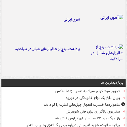
آهوی ایرانی
برداشت برنج از شالیزارهای شمال در سوادکوه
پربازدیدترین ها
تجهیز موشکهای سپاه به نفس اژدها+عکس
پایان تلخ یک نزاع خانوادگی در دورود
ماهواره‌ها خسارت انفجار جبل‌علی امارت را لو دادند
سناریوی بلاگر زن برای قتل شوهرش
راز مرگ مرد ۷۲ ساله در تهرانپارس فاش شد
بیانیه خانواده شهید لاریجانی درباره برخی گمانه‌زنی‌های رسانه‌ای