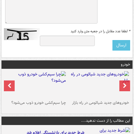
*
لطفا عدد مقابل را در جعبه متن وارد کنید
خودرو
خودروهای جدید شیائومی در راه بازار
چرا سیم‌کشی خودرو ذوب می‌شود؟
شو
این مطالب را از دست ندهید....
شرط جدید برای بازنشستگی اعلام شد