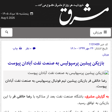
پنجشنبه ۱۵ مرداد ۱۴۰۵ -
Aug 6 2026
ورزش
کد خبر
1131439
تاریخ انتشار:
۲۶ مهر ۱۳۹۹ - ۱۸:۱۰
۰ نظر
چاپ
ورزش
بازیکن پیشین پرسپولیس به صنعت نفت آبادان پیوست
رضا خالقی فر بازیکن پیشین تیم فوتبال پرسپولیس به صنعت نفت آبادان
پیوست.
به گزارش مشرق،
باشگاه صنعت نفت بعد از مذاکره با
رضا خالقی فر
با این
بازیکن به توافق رسید.