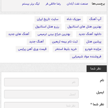
برچسب‌ها
صنعت نفت آبادان
رضا خالقی فر
لیگ برتر بیستم
آپ آهنگ
موزیک شاه
سایت تاریخ ایران
بهترین هتل های استانبول
رزرو هتل استانبول
دانلود آهنگ جدید
بهترین جراح بینی ترمیمی
آهنگ های جدید
پرشین هتل
ثبت نام بیمه اربعین
آهنگ جدید
مزایده خودرو
خرید بلیط استخر
قیمت ورق آهن پرایس
فروشنده مواد شیمیایی
نظر شما
نام
ایمیل
نظر شما *