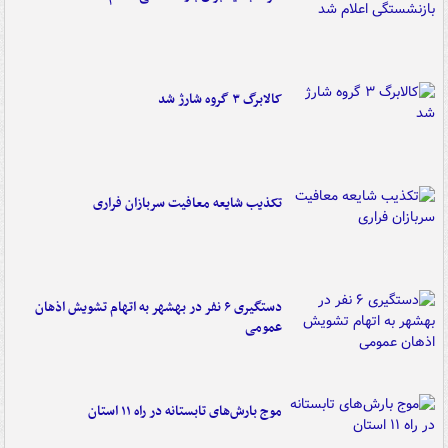
کالابرگ ۳ گروه شارژ شد
تکذیب شایعه معافیت سربازان فراری
دستگیری ۶ نفر در بهشهر به اتهام تشویش اذهان
عمومی
موج بارش‌های تابستانه در راه ۱۱ استان