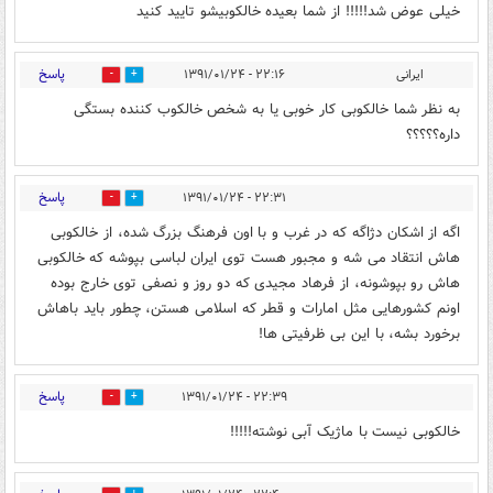
خیلی عوض شد!!!!! از شما بعیده خالکوبیشو تایید کنید
پاسخ
ایرانی
۲۲:۱۶ - ۱۳۹۱/۰۱/۲۴
0
0
به نظر شما خالکوبی کار خوبی یا به شخص خالکوب کننده بستگی
داره؟؟؟؟؟
پاسخ
۲۲:۳۱ - ۱۳۹۱/۰۱/۲۴
0
0
اگه از اشکان دژاگه که در غرب و با اون فرهنگ بزرگ شده، از خالکوبی
هاش انتقاد می شه و مجبور هست توی ایران لباسی بپوشه که خالکوبی
هاش رو بپوشونه، از فرهاد مجیدی که دو روز و نصفی توی خارج بوده
اونم کشورهایی مثل امارات و قطر که اسلامی هستن، چطور باید باهاش
برخورد بشه، با این بی ظرفیتی ها!
پاسخ
۲۲:۳۹ - ۱۳۹۱/۰۱/۲۴
1
0
خالکوبی نیست با ماژیک آبی نوشته!!!!!