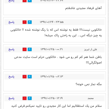
پاسخ
۲۲:۴۰ - ۱۳۹۱/۰۱/۲۴
0
0
آهای فرهاد مجیدی عاشقتم
پاسخ
۲۳:۵۵ - ۱۳۹۱/۰۱/۲۴
0
1
خالکوبی نیست!!! فقط یه نوشته اس که با رنگ نوشته شده !! خالکوبی
یه چیز دیگه اس... این به راحتی پاک میشه!
پاسخ
علی ار تبریز
۰۰:۲۱ - ۱۳۹۱/۰۱/۲۵
0
0
باطن شما هم کم کم رو می شود . خالکوبی حرام است سایت مدعی
اصولگرائی!!!
پاسخ
۰۲:۱۳ - ۱۳۹۱/۰۱/۲۵
0
0
مگه نماز نمی خونه؟
پاسخ
محمد
۱۲:۱۹ - ۱۳۹۱/۰۱/۲۵
0
0
سلام من یک استقلالیم اما این کار مجیدی رو تایید نمیکنم.فرض کنید