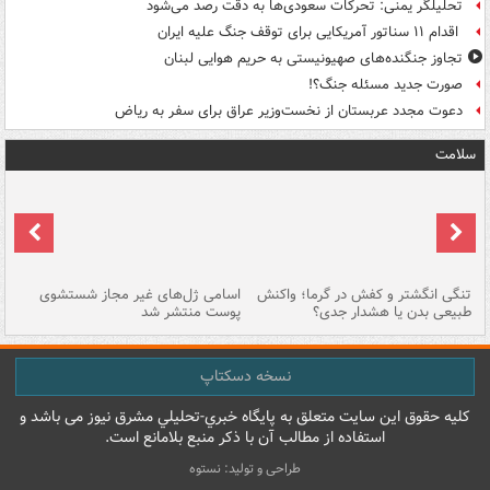
تحلیلگر یمنی: تحرکات سعودی‌ها به دقت رصد می‌شود
اقدام ۱۱ سناتور آمریکایی برای توقف جنگ علیه ایران
تجاوز جنگنده‌های صهیونیستی به حریم هوایی لبنان
صورت جدید مسئله جنگ؟!
دعوت مجدد عربستان از نخست‌وزیر عراق برای سفر به ریاض
سلامت
تنگی انگشتر و کفش در گرما؛ واکنش
اسامی ژل‌های غیر مجاز شستشوی
مر
طبیعی بدن یا هشدار جدی؟
پوست منتشر شد
نسخه دسکتاپ
کليه حقوق اين سايت متعلق به پایگاه خبري-تحليلي مشرق نيوز می باشد و
استفاده از مطالب آن با ذکر منبع بلامانع است.
طراحی و تولید: نستوه