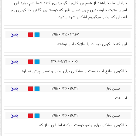
جوانان ما بخواهند از همچین کاری الگو برداری کنند شما هم نباید این
امر را مثبت جلوه بدین چون همان طور که دوستمون گفتن خالکوبی روی
اعضای که وضو میگیریم اشکال شرعی داره
پاسخ
۱۳:۴۷ - ۱۳۹۱/۰۱/۲۵
0
0
این که خالکوبی نیست با ماژیک آبی نوشته
پاسخ
۱۰:۰۶ - ۱۳۹۱/۰۱/۲۶
0
0
خالکوبی مانع آب نیست و مشکلی برای وضو و غسل پیش نمیاره
پاسخ
حسین نجار
۱۴:۳۲ - ۱۳۹۱/۰۱/۲۶
0
0
احسنت
پاسخ
حسین نجار
۱۴:۳۲ - ۱۳۹۱/۰۱/۲۶
0
0
خالکوبی مشکل برای وضو درست میکنه اما این ماژیکه