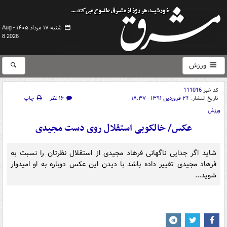
شنبه ۱۷ مرداد ۱۴۰۵ -
Aug
8 2026
ورزش
کد خبر
111016
تاریخ انتشار:
۲۴ فروردین ۱۳۹۱ - ۱۸:۳۷
۱۶ نظر
چاپ
ورزش
عکس/ خالکوبی استقلال روی دست مجیدی
شاید اگر جدایی ناگهانی فرهاد مجیدی از استقلال نظرتان را نسبت به
فرهاد مجیدی تغییر داده باشد با دیدن این عکس دوباره به او امیدوار
شوید...