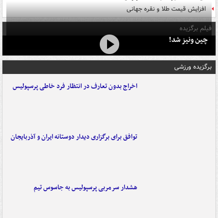
افزایش قیمت طلا و نقره جهانی
فیلم برگزیده
چین ونیز شد!
برگزیده ورزشی
اخراج بدون تعارف در انتظار فرد خاطی پرسپولیس
توافق برای برگزاری دیدار دوستانه ایران و آذربایجان
هشدار سرمربی پرسپولیس به جاسوس تیم