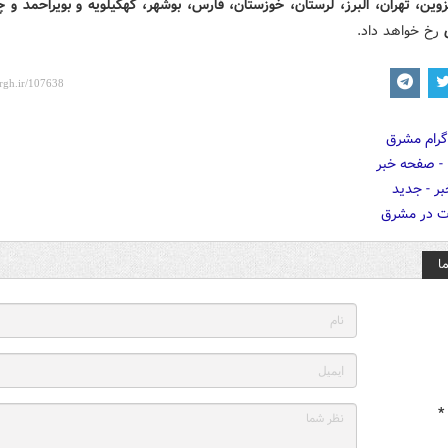
وین، تهران، البرز، لرستان، خوزستان، فارس، بوشهر، کهگیلویه و بویراحمد و 
رخ خواهد داد.
ا
*