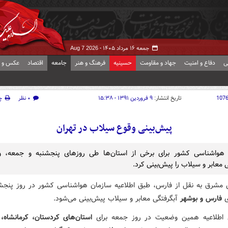
جمعه ۱۶ مرداد ۱۴۰۵ -
Aug 7 2026
ی
دفاع و امنیت
جهاد و مقاومت
حسینیه
فرهنگ و هنر
جامعه
اقتصاد
عکس و ف
107
تاریخ انتشار:
۹ فروردین ۱۳۹۱ - ۱۵:۳۸
۰ نظر
چ
پیش‌بینی وقوع سیلاب در تهران
 هواشناسی کشور برای برخی از استان‌ها طی روزهای پنجشنبه و جمعه، 
 معابر و سیلاب را پیش‌بینی کرد.
 مشرق به نقل از فارس، طبق اطلاعیه سازمان هواشناسی کشور در روز پنجشن
ی
فارس و بوشهر
آبگرفتگی معابر و سیلاب پیش‌بینی می‌شود.
 اطلاعیه همین وضعیت در روز جمعه برای
استان‌های کردستان، کرمانشاه،