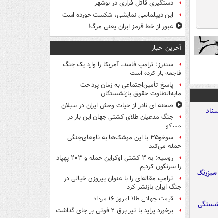
دستگیری قاتل فراری در نوشهر
این دیپلماسی نمایشی، شکست خورده است
عبور از خط قرمز ایران یعنی مرگ!
آخرین اخبار
سندرز: ترامپ فاسد، آمریکا را وارد یک جنگ
فاجعه بار کرده است
پاسخ تأمین‌اجتماعی به زمان پرداخت
مابه‌التفاوت حقوق بازنشستگان
صحنه ای نادر از حیات وحش ایران در سبلان
جنگ مدعیان طلای کشتی جهان این بار در
مسکو
سوخو۳۵ با این موشک‌ها به ناوهای‌جنگی
حمله می‌کند
روسیه: به ۳ کشتی اوکراین حمله و ۲۰۳ پهپاد
را سرنگون کردیم
 سبزرنگ
ترامپ مقاله‌ای را با عنوان پیروزی خیالی در
جنگ ایران بازنشر کرد
قیمت جهانی طلا امروز ۱۶ مرداد
برخورد پراید با تیر برق ۲ فوتی بر جای گذاشت