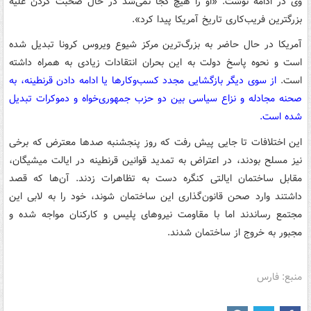
وی در ادامه نوشت: «او را هیچ کجا نمی‌شد در حال صحبت کردن علیه
بزرگترین فریب‌کاری تاریخ آمریکا پیدا کرد».
آمریکا در حال حاضر به بزرگ‌ترین مرکز شیوع ویروس کرونا تبدیل شده
است و نحوه پاسخ دولت به این بحران انتقادات زیادی به همراه داشته
است.
از سوی دیگر بازگشایی مجدد کسب‌وکارها یا ادامه دادن قرنطینه، به
صحنه مجادله و نزاع سیاسی بین دو حزب جمهوری‌خواه و دموکرات تبدیل
شده است.
این اختلافات تا جایی پیش رفت که روز پنجشنبه صدها معترض که برخی
نیز مسلح بودند، در اعتراض به تمدید قوانین قرنطینه در ایالت میشیگان،
مقابل ساختمان ایالتی کنگره دست به تظاهرات زدند. آن‌ها که قصد
داشتند وارد صحن قانون‌گذاری این ساختمان شوند، خود را به لابی این
مجتمع رساندند اما با مقاومت نیروهای پلیس و کارکنان مواجه شده و
مجبور به خروج از ساختمان شدند.
منبع: فارس