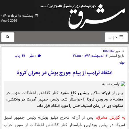
پنجشنبه ۱۵ مرداد ۱۴۰۵ -
Aug 6 2026
جهان
کد خبر
1068767
تاریخ انتشار:
۱۴ اردیبهشت ۱۳۹۹ - ۲۱:۵۵
۰ نظر
چاپ
جهان
انتقاد ترامپ از پیام جورج بوش در بحران کرونا
پس از آن‌که ساکن پیشین کاخ سفید کنار گذاشتن اختلافات حزبی در
مقابله با ویروس کرونا را خواستار شد، رئیس جمهور آمریکا در واکنشی،
سکوت وی در زمان استیضاحش را مورد انتقاد قرار داد.
به گزارش مشرق،
پس از آن‌که «جرج دبلیو بوش» رئیس جمهور اسبق
آمریکا در پیامی ویدئویی خواستار کنار گذاشتن اختلافات از سوی احزاب