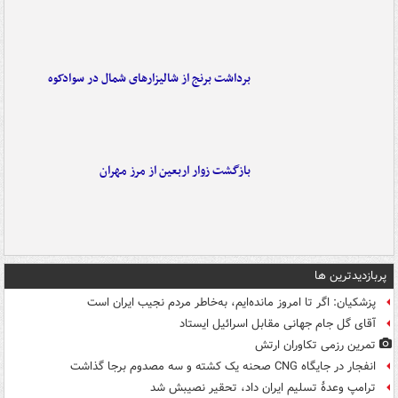
برداشت برنج از شالیزارهای شمال در سوادکوه
بازگشت زوار اربعین از مرز مهران
پربازدیدترین ها
پزشکیان: اگر تا امروز مانده‌ایم، به‌خاطر مردم نجیب ایران است
آقای گل جام جهانی مقابل اسرائیل ایستاد
تمرین رزمی تکاوران ارتش
انفجار در جایگاه CNG صحنه یک کشته و سه مصدوم برجا گذاشت
ترامپ وعدۀ تسلیم ایران داد، تحقیر نصیبش شد