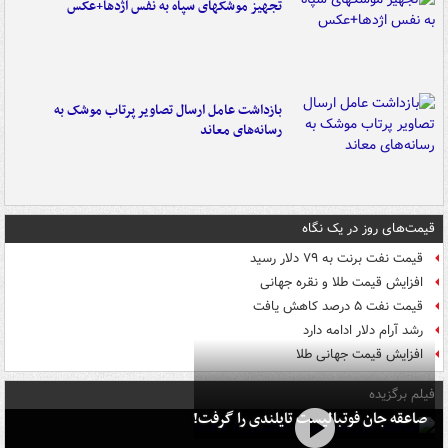
تجهیز موشکهای سپاه به نفس اژدها+عکس
بازداشت عامل ارسال تصاویر پرتاب موشک به
رسانه‌های معاند
قیمت‌های روز در یک نگاه
قیمت نفت برنت به ۷۹ دلار رسید
افزایش قیمت طلا و نقره جهانی
قیمت نفت ۵ درصد کاهش یافت
رشد آرام دلار ادامه دارد
افزایش قیمت جهانی طلا
فیلم برگزیده
صاعقه جان فوتبالیست تایلندی را گرفت!