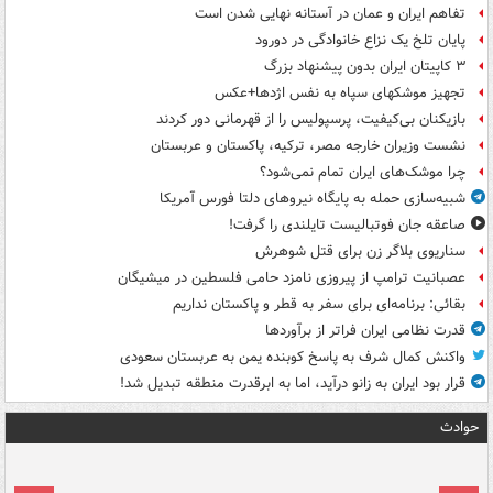
تفاهم ایران و عمان در آستانه نهایی شدن است
پایان تلخ یک نزاع خانوادگی در دورود
۳ کاپیتان ایران بدون پیشنهاد بزرگ
تجهیز موشکهای سپاه به نفس اژدها+عکس
بازیکنان بی‌کیفیت، پرسپولیس را از قهرمانی دور کردند
نشست وزیران خارجه مصر، ترکیه، پاکستان و عربستان
چرا موشک‌های ایران تمام نمی‌شود؟
شبیه‌سازی حمله به پایگاه نیروهای دلتا فورس آمریکا
صاعقه جان فوتبالیست تایلندی را گرفت!
سناریوی بلاگر زن برای قتل شوهرش
عصبانیت ترامپ از پیروزی نامزد حامی فلسطین در میشیگان
بقائی: برنامه‌ای برای سفر به قطر و پاکستان نداریم
قدرت نظامی ایران فراتر از برآوردها
واکنش کمال شرف به پاسخ کوبنده یمن به عربستان سعودی
قرار بود ایران به زانو درآید، اما به ابرقدرت منطقه تبدیل شد!
حوادث