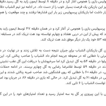
ز این بازیکن یک فرصت بسیار خوب را از دست داد. در ادامه نیز تیم الشباب دقا
یار داشت اما بازیکنان پرسپولیس زیر بار این فشارها نرفتند و چند موقعیت را ه
نیمه دوم پرسپولیس بازی را هجومی تر آغاز کرد و در همان دقیقه ۷
د که پیش از این در دربی هفتاد و چهارم توانسته بود هت تریک کند در مسابقه 
د هت تریک کند.
تی با خطایی که در محوطه جریمه انجام داد الشباب را صاحب پنالتی کرد. این 
فریرا داسیلوا در دقیقه ۵۴ به گل تبدیل کرد اما سرخپوشان با دریافت این گل عقب نشی
موفق شدند در دقیقه ۵۹ توسط غلامرضا رضایی به گل چهارم برسند. در ادامه حملا
پرسپولیس، در دقیقه ۶۰ با خطایی که روی فشنگچی شد صاحب ضربه پنالتی شدند و ا
علی کریمی در دقیقه ۶۱ به گل تبدیل کرد. در حالی که بازی در 
ت الشباب را ۶ تایی کند.