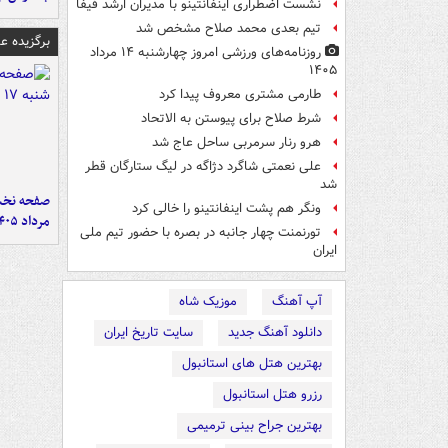
نشست اضطراری اینفانتینو با مدیران ارشد فیفا
تیم بعدی محمد صلاح مشخص شد
برگزیده 
روزنامه‌های ورزشی امروز چهارشنبه ۱۴ مرداد
۱۴۰۵
طارمی مشتری معروف پیدا کرد
شرط صلاح برای پیوستن به الاتحاد
هرو رنار سرمربی ساحل عاج شد
علی نعمتی شاگرد دژاگه در لیگ ستارگان قطر
شد
ونگر هم پشت اینفانتینو را خالی کرد
مرداد ۱۴۰۵
تورنمنت چهار جانبه در بصره با حضور تیم ملی
ایران
آپ آهنگ
موزیک شاه
دانلود آهنگ جدید
سایت تاریخ ایران
بهترین هتل های استانبول
رزرو هتل استانبول
بهترین جراح بینی ترمیمی