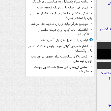
بیانیه سپاه پاسداران به مناسبت روز خبرنگار
فارن افرز: جنگ با ایران یک فاجعه است
تنگی انگشتر و کفش در گرما؛ واکنش طبیعی
بدن یا هشدار جدی؟
مورینیو هرگز نباید از رئال مادرید جدا می‌شد
فاقت دو
آتلانتیک: تاب‌آوری ایران دولت ترامپ را
غافلگیر کرد
ترامپ باعث افول هژمونی آمریکا شد!
فشار هم‌زمان گرانی مواد اولیه و افت تقاضا بر
بازار پلاستیک
رقابت ۲۸ والیبالیست برای حضور در فهرست
نهایی تیم ملی
اسامی ژل‌های غیر مجاز شستشوی پوست
منتشر شد
و: