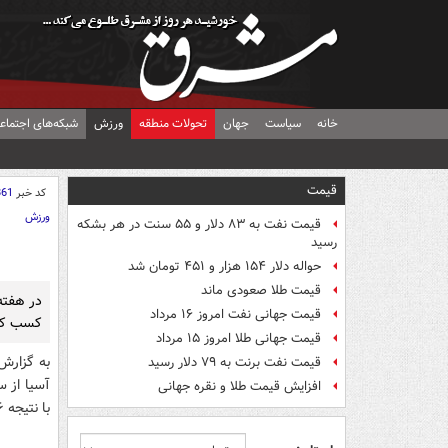
خانه
سیاست
جهان
تحولات منطقه
ورزش
شبکه‌های اجتماع
قیمت
کد خبر
861
ورزش
قیمت نفت به ۸۳ دلار و ۵۵ سنت در هر بشکه
رسید
حواله دلار ۱۵۴ هزار و ۴۵۱ تومان شد
قیمت طلا صعودی ماند
در هفته
قیمت جهانی نفت امروز ۱۶ مرداد
کسب کن
قیمت جهانی طلا امروز ۱۵ مرداد
به گزارش
قیمت نفت برنت به ۷۹ دلار رسید
افزایش قیمت طلا و نقره جهانی
با نتیجه ۶ بر یک توانست الشباب را شکست دهد.