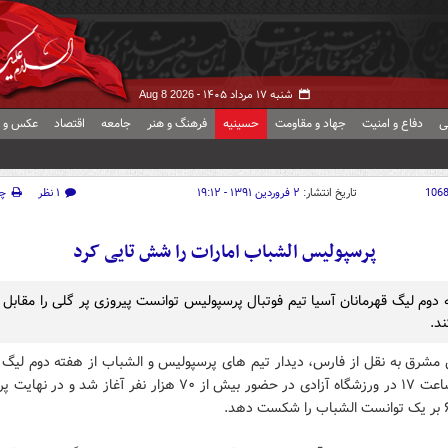
شنبه ۱۷ مرداد ۱۴۰۵ -
Aug 8 2026
ی
دفاع و امنیت
جهاد و مقاومت
حسینیه
فرهنگ و هنر
جامعه
اقتصاد
عکس و ف
106
تاریخ انتشار:
۲ فروردین ۱۳۹۱ - ۱۹:۱۲
۱ نظر
چ
پرسپولیس الشباب امارات را شش تایی کرد
 دوم لیگ قهرمانان آسیا تیم فوتبال پرسپولیس توانست پیروزی پر گلی را مقابل 
د.
 مشرق به نقل از فارس، دیدار تیم های پرسپولیس و الشباب از هفته دوم لیگ ق
آسیا از ساعت ۱۷ در ورزشگاه آزادی در حضور بیش از ۷۰ هزار نفر آغاز شد و