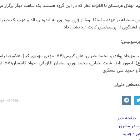
یم الهلال عربستان با الغرافه قطر که در این گروه هستند یک ساعت دیگر برگزار م
 مسابقه بر عهده ماساکا توما از ژاپن بود. وی به آندره رونالد و عزیزبیک حیدرا
 فشنگچی از پرسپولیس کارت زرد نشان داد.
پرسپولیس:
مازیار زارع)، ایمون ز
و حمید علی عسگری
مصطفی دنیزلی