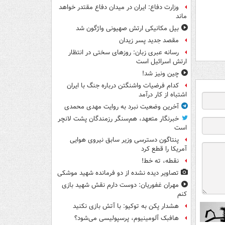
وزارت دفاع: ایران در میدان دفاع مقتدر خواهد
ماند
بیل مکانیکی ارتش صهیونی واژگون شد
مقصد جدید پسر زیدان
رسانه عبری زبان: روزهای سختی در انتظار
ارتش اسرائیل است
چین ونیز شد!
کدام فرضیات واشنگتن درباره جنگ با ایران
اشتباه از کار درآمد
آخرین وضعیت نبرد به روایت مهدی محمدی
خبرنگار متعهد، هم‌سنگر رزمندگان پشت لانچر
است
پنتاگون دسترسی وزیر سابق نیروی هوایی
آمریکا را قطع کرد
نقطه، ته خط!
تصاویر دیده‌ نشده از دو فرمانده شهید موشکی
مهران غفوریان: دوست دارم نقش شهید بازی
کنم
هشدار پکن به توکیو: با آتش بازی نکنید
هافبک آلومینیوم، پرسپولیسی می‌شود؟