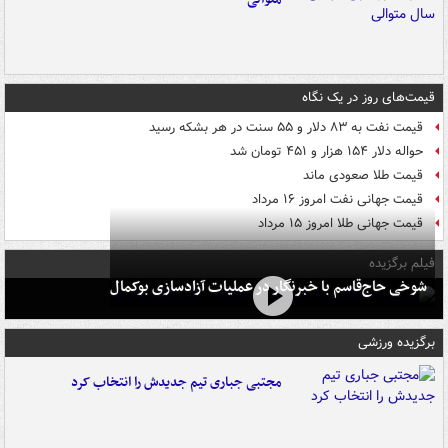
قیمت‌های روز در یک نگاه
قیمت نفت به ۸۳ دلار و ۵۵ سنت در هر بشکه رسید
حواله دلار ۱۵۴ هزار و ۴۵۱ تومان شد
قیمت طلا صعودی ماند
قیمت جهانی نفت امروز ۱۶ مرداد
قیمت جهانی طلا امروز ۱۵ مرداد
فیلم برگزیده
شوخی حاج‌قاسم با خبرنگار در عملیات آزادسازی بوکمال
برگزیده ورزشی
مجتبی جباری تیم جدیدش را انتخاب کرد