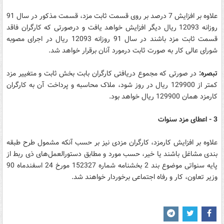
علاوه بر افزایش 7 درصد بر روی قسمت ثابت مزد، قسمت مذکور در سال 91
روزانه 12093 ریال دیگر افزایش خواهد یافت و درصورتی که کارگران فاقد
قسمت ثابت مزد باشند در سال 91 روزانه 12093 ریال در اجرای مصوبه
شورای عالی کار به صورت ثابت درمورد آنان برقرار خواهد شد.
تبصره:
در صورتی که مجموع دریافتی کارگران بابت بخش ثابت و متغییر مزد
کمتر از 129900 ریال در روز شود، ملاک محاسبه و پرداخت آن به کارگران
کارمزد همان 129900 ریال خواهد بود.
3 - اعطای مزد سنوات
علاوه بر افزایش کارمزد، کارگران مزدی نیز بر حسب آنکه مشمول طرح طبقه
بندی مشاغل باشند یا خیر، حسب مورد و مطابق دستورالعمل‌های ذی ربط از
پایه سنواتی موضوع بند 2 بخشنامه شماره 152327 مورخ 24 اسفندماه 90
وزیر تعاون، کار و رفاه اجتماعی برخوردار خواهند شد.