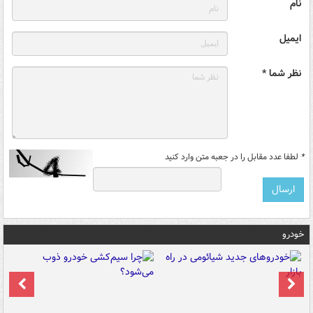
نام
ایمیل
نظر شما *
*
لطفا عدد مقابل را در جعبه متن وارد کنید
خودرو