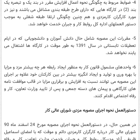
4- ضوابط مربوط به چگونگی نحوه اعمال افزایش مقرر در بند یک و تبصره یک
بند (2) در کارگاه هایی که دارای طرح طبقه بندی مشاغل می باشند و نیز در
مورد کارگران کارمزدی و هم چنین چگونگی ارتقا طبقه شغلی به موجب
دستور العملهای اداره کل روابط کار و جبران خدمت خواهد شد.
5- مقررات این مصوبه شامل حال دانش آموزان و دانشجویانی که در ایام
تعطیلات تابستانی در سال 1391 به طور موقت در کارگاه ها اشتغال می
یابند نخواهد شد.
6- واحدهای مشمول قانون کار به منظور ایجاد رابطه هر چه بیشتر مزد و مزایا
با بهره وری و تولید و ایجاد انگیزه بیشتر در بین کارکنان خود علاوه بر اجرای
این مصوبه می توانند نسبت به افزایش و برقراری مزایا در قالب موافقت نامه
های کارگاهی و پیمان های دسته جمعی و پس از تایید وزارت تعاون، کار و
رفاه اجتماعی اقدام کنند.
دستورالعمل نحوه اجرای مصوبه مزدی شورای عالی کار
در همین حال، در دستورالعمل نحوه اجرای مصوبه مورخ 24 اسفند ماه 90
شورای عالی کار درباره کارگران کارمزدی دائم و موقت که با امضای اسماعیل
ظریفی آزاد مدیرکل روابط کار و جبران خدمت وزارت تعاون، کار و رفاه