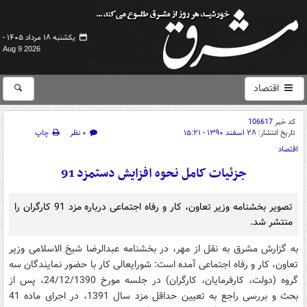
یکشنبه ۱۸ مرداد ۱۴۰۵ -
Aug 9 2026
اقتصاد
کد خبر
106617
تاریخ انتشار:
۲۸ اسفند ۱۳۹۰ - ۱۵:۲۱
۰ نظر
چاپ
اقتصاد
جزئیات کامل نحوه افزایش دستمزد 91
تصویر بخشنامه وزیر تعاون، کار و رفاه اجتماعی درباره مزد 91 کارگران را
منتشر شد.
به گزارش مشرق به نقل از مهر، در بخشنامه عبدالرضا شیخ الاسلامی وزیر
تعاون، کار و رفاه اجتماعی آمده است: شورایعالی کار با حضور نمایندگان سه
گروه (دولت، کارفرمایان، کارگران) در جلسه مورخ 24/12/1390، پس از
بحث و بررسی راجع به تعیین حداقل مزد سال 1391، در اجرای ماده 41