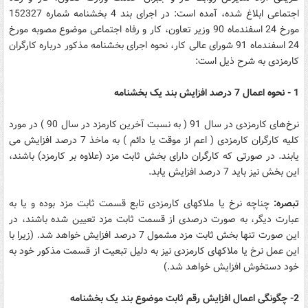
اجتماعی ابلاغ شده، آمده است: در اجرای بند 4 بخشنامه شماره 152327
مورخ 24 اسفندماه 90 وزیر تعاون، کار و رفاه اجتماعی موضوع مصوبه مورخ
24 اسفندماه 91 شورای عالی کار، نحوه اجرای بخشنامه مذکور درباره کارگران
کارمزدی به شرح ذیل است:
1 - نحوه اعمال 7 درصد افزایش بند یک بخشنامه
نرخ‌های کارمزدی در سال 91 ( به نسبت آخرین کارمزد در سال 90 ) در مورد
کلیه کارگران کارمزدی ( اعم از موقت یا دائم ) به ماخذ 7 درصد افزایش می
یابند. در صورتی که کارگران دارای بخش ثابت مزد (علاوه بر کارمزد) باشند،
این بخش نیز باید 7 درصد افزایش یابد.
تبصره:
چناچه نرخ یا ملاکهای کارمزدی تابع قسمت ثابت مزد بوده و یا به
عبارت دیگر، به صورت درصدی از قسمت ثابت مزد تعیین شده باشند، در
این صورت تنها بخش ثابت مزد مشمول 7 درصد افزایش خواهد شد. (زیرا با
این عمل نرخ یا ملاکهای کارمزدی نیز به دلیل تبعیت از قسمت مذکور خود به
خود دستخوش افزایش خواهد شد.)
2- چگونگی اعمال افزایش رقم ثابت موضوع بند یک بخشنامه