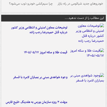
خودروهای جدید شیائومی در راه بازار
چرا سیم‌کشی خودرو ذوب می‌شود؟
شو
این مطالب را از دست ندهید....
توضیحات معاون امنیتی و انتظامی وزیر کشور
درباره قتل حمیدرضا رجب زاده
قیمت طلا و سکه امروز ۱۴۰۵/۰۵/۱۷
وجود شواهدی مبنی بر بمباران لامرد با فسفر
مهلت ۳ روزه سازمان بورس به هلدینگ خلیج فارس