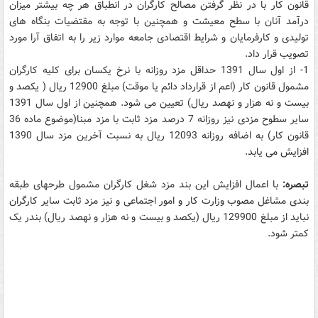
قانون کار با در نظر گرفتن مصالح کارگران در انطباق هر چه بیشتر میزان
درآمد آنان با سطح معیشت و همچنین با توجه به مقتضیات بنگاه های
تولیدی و کارفرمایان و شرایط اقتصادی جامعه موارد زیر را به اتفاق آرا مورد
تصویب قرار داد.
1- از اول سال 1391 حداقل مزد روزانه با نرخ یکسان برای کلیه کارگران
مشمول قانون کار (اعم از قرارداد دائم یا موقت) مبلغ 12900 ریال ( یکصد و
بیست و نه هزار و نهصد ریال) تعیین می شود. همچنین از اول سال 1391
سایر سطوح مزدی نیز روزانه 7 درصد مزد ثابت با مزد مبنا(موضوع ماده 36
قانون کار) به اضافه روزانه 12093 ریال به نسبت آخرین مزد سال 1390
افزایش می یابد.
تبصره:
با اعمال افزایش این بند مزد شغل کارگران مشمول طرحهای طبقه
بندی مشاغل مصوب وزارت کار و امور اجتماعی و نیز مزد ثابت سایر کارگران
نباید از مبلغ 129900 ریال (یکصد و بیست و نه هزار و نهصد ریال) بندر یک
کمتر شود.