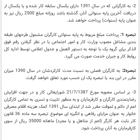
2- به کارگرانی که در سال 1391 دارای یکسال سابقه کار شده و یا یکسال از
دریافت آخرین پایه سنواتی آنان گذشته باشد روزانه مبلغ 2500 ریال نیز به
عنوان پایه (سنوات) پرداخت خواهد شد.
تبصره 1:
پرداخت مبلغ مربوط به پایه سنواتی کارگران مشمول طرحهای طبقه
بندی مشاغل مصوب وزارت کار و امور اجتماعی با در نظر گرفتن رقم فوق
الذکر برای گروه یک با توجه به دستور العمل و جدول اعلامی توسط اداره کل
روابط کار و جبران خدمت صورت می گیرد.
تبصره2:
به کارگران فصلی به نسبت مدت کارکردشان در سال 1390 میزان
مقرر در این بند یا تبصره یک ان حسب مورد تعلق خواهد گرفت.
3- بر اساس مصوبه مورخ 21/7/1387 شورایعالی کار و در جهت افزایش
رضایتمندی کارگران و کارفرمایان و به منظور تثبیت و تسری به تمامی کارگران
اعم از دائم و ئموقت مقرر شد از ابتدای سال 1391 کمک هزینه اقلام مصرفی
خانوار به عنوان مزایای رفاهی و انگیزه ای موضوع تبصره سه ماده 36 قانون
کار بابت هر کارگر (اعم از متاهل و یا مجرد) ماهانه 35000 ریال از سوی
کارفرمایان به آنان پرداخت شود.