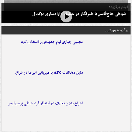
فیلم برگزیده
شوخی حاج‌قاسم با خبرنگار در عملیات آزادسازی بوکمال
برگزیده ورزشی
مجتبی جباری تیم جدیدش را انتخاب کرد
دلیل مخالفت AFC با میزبانی آبی‌ها در عراق
اخراج بدون تعارف در انتظار فرد خاطی پرسپولیس