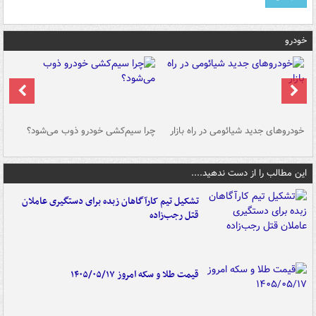
خودرو
خودروهای جدید شیائومی در راه بازار
چرا سیم‌کشی خودرو ذوب می‌شود؟
شو
این مطالب را از دست ندهید....
تشکیل تیم کارآگاهان زبده برای دستگیری عاملان
قتل رجب‌زاده
قیمت طلا و سکه امروز ۱۴۰۵/۰۵/۱۷