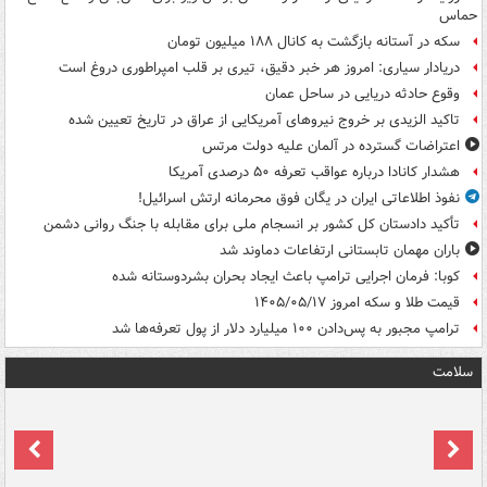
حماس
سکه در آستانه بازگشت به کانال ۱۸۸ میلیون تومان
دریادار سیاری: امروز هر خبر دقیق، تیری بر قلب امپراطوری دروغ است
وقوع حادثه دریایی در ساحل عمان
تاکید الزیدی بر خروج نیروهای آمریکایی از عراق در تاریخ تعیین شده
اعتراضات گسترده در آلمان علیه دولت مرتس
هشدار کانادا درباره عواقب تعرفه ۵۰ درصدی آمریکا
نفوذ اطلاعاتی ایران در یگان فوق محرمانه ارتش اسرائیل!
تأکید دادستان کل کشور بر انسجام ملی برای مقابله با جنگ روانی دشمن
باران مهمان تابستانی ارتفاعات دماوند شد
کوبا: فرمان اجرایی ترامپ باعث ایجاد بحران بشردوستانه شده
قیمت طلا و سکه امروز ۱۴۰۵/۰۵/۱۷
ترامپ مجبور به پس‌دادن ۱۰۰ میلیارد دلار از پول تعرفه‌ها شد
سلامت