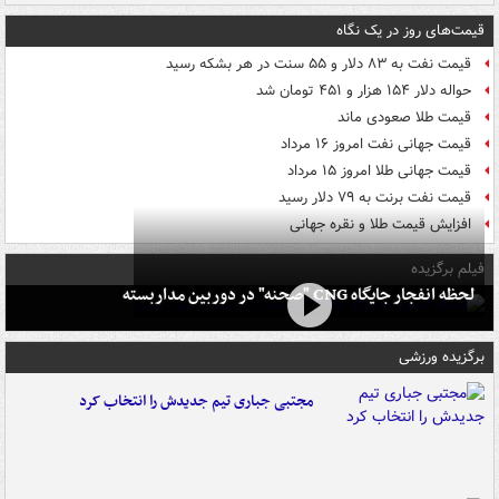
قیمت‌های روز در یک نگاه
قیمت نفت به ۸۳ دلار و ۵۵ سنت در هر بشکه رسید
حواله دلار ۱۵۴ هزار و ۴۵۱ تومان شد
قیمت طلا صعودی ماند
قیمت جهانی نفت امروز ۱۶ مرداد
قیمت جهانی طلا امروز ۱۵ مرداد
قیمت نفت برنت به ۷۹ دلار رسید
افزایش قیمت طلا و نقره جهانی
فیلم برگزیده
لحظه انفجار جایگاه CNG "صحنه" در دوربین مداربسته
برگزیده ورزشی
مجتبی جباری تیم جدیدش را انتخاب کرد