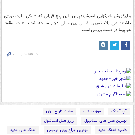
بنابرگزارش خبرگزاري آسوشيتدپرس، اين پنج قرباني كه همگي مليت نروژي
داشتند طي يك تمرين نظامي بين‌المللي دچار سانحه شدند. علت سقوط
هواپيما در دست بررسي است.
آپ آهنگ
موزیک شاه
سایت تاریخ ایران
بهترین هتل های استانبول
رزرو هتل استانبول
دانلود آهنگ جدید
بهترین جراح بینی ترمیمی
آهنگ های جدید