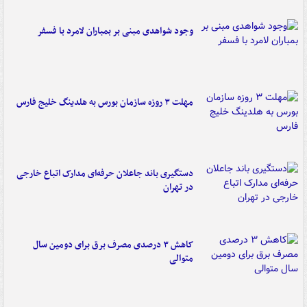
وجود شواهدی مبنی بر بمباران لامرد با فسفر
مهلت ۳ روزه سازمان بورس به هلدینگ خلیج فارس
دستگیری باند جاعلان حرفه‌ای مدارک اتباع خارجی
در تهران
کاهش ۳ درصدی مصرف برق برای دومین سال
متوالی