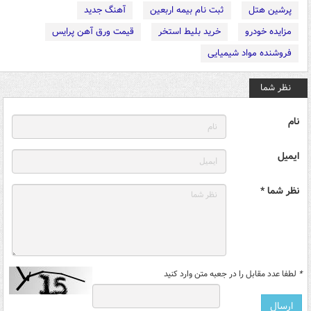
پرشین هتل
ثبت نام بیمه اربعین
آهنگ جدید
مزایده خودرو
خرید بلیط استخر
قیمت ورق آهن پرایس
فروشنده مواد شیمیایی
نظر شما
نام
ایمیل
نظر شما *
*
لطفا عدد مقابل را در جعبه متن وارد کنید