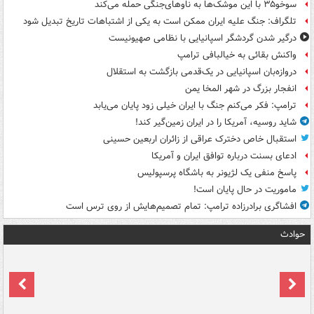
سوخو۳۵ با این موشک‌ها به ناوهای‌جنگی حمله می‌کند
تلگراف: جنگ علیه ایران ممکن است به یکی از اشتباهات تاریخ تبدیل شود
درگیر شدن گردشگر اسپانیایی با نظامی صهیونیست
واکنش بقائی به خیالبافی ترامپ
دروازه‌بان اسپانیایی در یک‌قدمی بازگشت به استقلال
انفجار بزرگ در شهر المخا یمن
ترامپ: فکر می‌کنم جنگ با ایران خیلی زود پایان می‌یابد
شاید روسیه، آمریکا را در ایران زمین‌گیر کند!
استقبال خاص دخترک عراقی از زائران اربعین حسینی
ادعای بسنت درباره توافق ایران و آمریکا
پاسخ منفی یک لژیونر به باشگاه پرسپولیس
ماموریت در حال پایان است!
افشاگری برادرزاده ترامپ: تمام تصمیم‌هایش از روی ترس است
حوادث