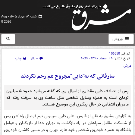
شنبه ۱۷ مرداد ۱۴۰۵ -
Aug
8 2026
ورزش
کد خبر
106550
تاریخ انتشار:
۲۸ اسفند ۱۳۹۰ - ۱۰:۱۴
۰ نظر
چاپ
ورزش
سارقانی که به"دایی"مجروح هم رحم نکردند
پس از تصادف دایی مقداری از اموال وی که گفته می‌شود حدود ۵ میلیون
تومان است به همراه وسایل شخصی مثل ساعت وی به سرقت رفته که
ماموران انتظامی در حال پیگیری این موضوع هستند.
به گزارش مشرق به نقل از فارس، علی دایی سرمربی تیم فوتبال راه‌آهن پس
از شسکت مقابل سپاهان در راه بازگشت به تهران جدا از بازیکنان و عوامل
باشگاه به همراه خودروی شخصی خود عازم تهران و در مسیر کاشان خودروی