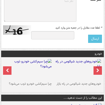
*
لطفا عدد مقابل را در جعبه متن وارد کنید
خودرو
خودروهای جدید شیائومی در راه بازار
چرا سیم‌کشی خودرو ذوب می‌شود؟
شو
این مطالب را از دست ندهید....