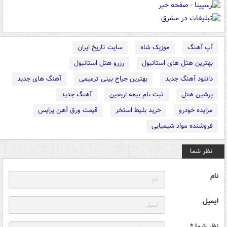
آپ آهنگ
موزیک شاه
سایت تاریخ ایران
بهترین هتل های استانبول
رزرو هتل استانبول
دانلود آهنگ جدید
بهترین جراح بینی ترمیمی
آهنگ های جدید
پرشین هتل
ثبت نام بیمه اربعین
آهنگ جدید
مزایده خودرو
خرید بلیط استخر
قیمت ورق آهن پرایس
فروشنده مواد شیمیایی
نظر شما
نام
ایمیل
نظر شما *