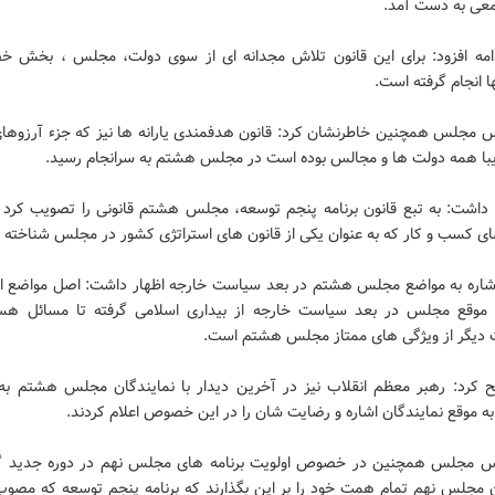
معی به دست آمد.
امه افزود: برای این قانون تلاش مجدانه ای از سوی دولت، مجلس ، بخش 
 انجام گرفته است.
س مجلس همچنین خاطرنشان کرد: قانون هدفمندی یارانه ها نیز که جزء آرزوها
یبا همه دولت ها و مجالس بوده است در مجلس هشتم به سرانجام رسید.
 داشت: به تبع قانون برنامه پنجم توسعه، مجلس هشتم قانونی را تصویب کرد ب
ای کسب و کار که به عنوان یکی از قانون های استراتژی کشور در مجلس شناخته 
 اشاره به مواضع مجلس هشتم در بعد سیاست خارجه اظهار داشت: اصل مواضع انق
 موقع مجلس در بعد سیاست خارجه از بیداری اسلامی گرفته تا مسائل هس
دیگر از ویژگی های ممتاز مجلس هشتم است.
 کرد: رهبر معظم انقلاب نیز در آخرین دیدار با نمایندگان مجلس هشتم ب
 به موقع نمایندگان اشاره و رضایت شان را در این خصوص اعلام کردند.
س مجلس همچنین در خصوص اولویت برنامه های مجلس نهم در دوره جدید گ
ن مجلس نهم تمام همت خود را بر این بگذارند که برنامه پنجم توسعه که مص