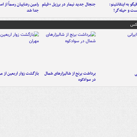
یگو به اینفانتینو:
جنجال جدید نیمار در برزیل +فیلم
رامین رضاییان رسماً از اس
ست‌ و حیله‌گر!
جدا شد
عکس
ی
برداشت برنج از شالیزارهای شمال
بازگشت زوار اربعین از مر
در سوادکوه