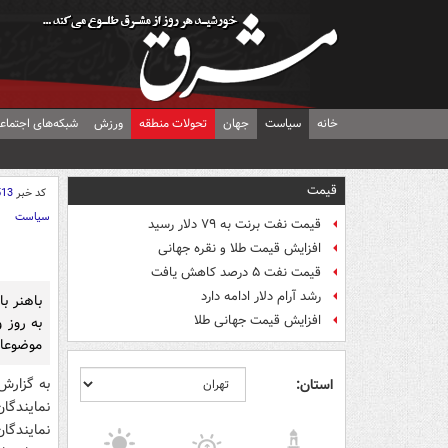
خانه
سیاست
جهان
تحولات منطقه
ورزش
شبکه‌های اجتماع
قیمت
کد خبر
513
سیاست
قیمت نفت برنت به ۷۹ دلار رسید
افزایش قیمت طلا و نقره جهانی
قیمت نفت ۵ درصد کاهش یافت
رشد آرام دلار ادامه دارد
باهنر ب
افزایش قیمت جهانی طلا
به روز 
موضوعات
به گزارش
استان:
نمایندگا