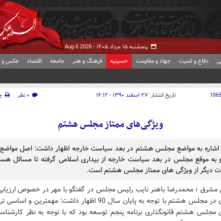
پنجشنبه ۱۵ مرداد ۱۴۰۵ -
Aug 6 2026
ی
دفاع و امنیت
جهاد و مقاومت
حسینیه
فرهنگ و هنر
جامعه
اقتصاد
عکس و ف
106
تاریخ انتشار:
۲۷ اسفند ۱۳۹۰ - ۱۶:۱۲
۰ نظر
چ
ویژگی‌های ممتاز مجلس هشتم
ا اشاره به مواضع مجلس هشتم در بعد سیاست خارجه اظهار داشت: اصل مواضع ا
و به موقع مجلس در بعد سیاست خارجه از بیداری اسلامی گرفته تا مسائل هست
 دیگر از ویژگی های ممتاز مجلس هشتم است.
 مشرق ؛ محمدرضا باهنر نایب رئیس مجلس در گفتگو با مهر در خصوص ارزیابی
نمایندگان در مجلس هشتم با توجه به پایان سال 90 اظهار داشت: مهمترین و
ن مجلس هشتم قانونگذاری برنامه پنجم توسعه بود که با توجه به نظر کارشناسان