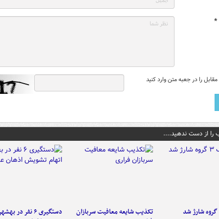
*
قابل را در جعبه متن وارد کنید
 را از دست ندهید....
تکذیب شایعه معافیت سربازان
دستگیری ۶ نفر در به