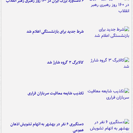
۶ دستاورد بزرگ ایران در ۱۶۰ روز رهبری رهبر انقلاب
شرط جدید برای بازنشستگی اعلام شد
کالابرگ ۳ گروه شارژ شد
تکذیب شایعه معافیت سربازان فراری
دستگیری ۶ نفر در بهشهر به اتهام تشویش اذهان
عمومی