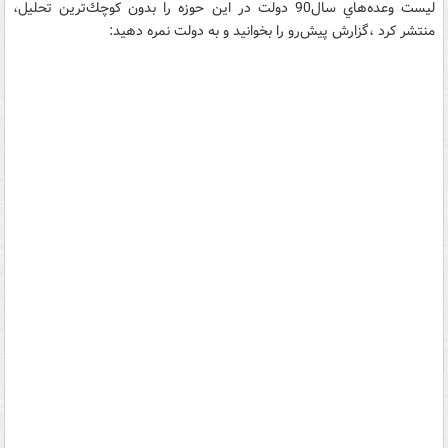
ليست وعده‌هاي سال90 دولت در اين حوزه را بدون كوچك‌ترين تحليل،
منتشر كرد ،گزارش پيش‌رو را بخوانيد و به دولت نمره دهيد: