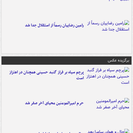
رامین رضاییان رسماً از استقلال جدا شد
برگزیده عکس
پرچم سیاه بر فراز گنبد حسینی همچنان در اهتزاز
است
حرم امیرالمومنین محیای آخر صفر شد