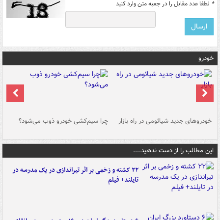
*
لطفا عدد مقابل را در جعبه متن وارد کنید
خودرو
خودروهای جدید شیائومی در راه بازار
چرا سیم‌کشی خودرو ذوب می‌شود؟
شو
این مطالب را از دست ندهید....
۲۲ کشته و زخمی بر اثر تیراندازی در یک مدرسه در
تایلند+ فیلم