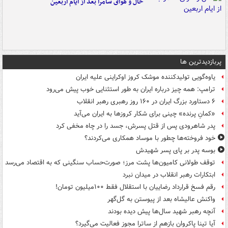
حال و هوای سامرا بعد از ایام اربعین
پربازدیدترین ها
یاوه‌گویی تولیدکننده موشک کروز اوکراینی علیه ایران
ترامپ: همه چیز درباره ایران به طور استثنایی خوب پیش می‌رود
۶ دستاورد بزرگ ایران در ۱۶۰ روز رهبری رهبر انقلاب
«کمانِ پرنده» چینی برای شکار کروزها به ایران می‌آید
پدر شاهرودی پس از قتل پسرش، جسد را در چاه مخفی کرد
خود فروخته‌ها چطور با موساد همکاری می‌کردند؟
بوسه‌ پدر بر پای پسر شهیدش
توقف طولانی کامیون‌ها پشت مرز؛ صورت‌حساب سنگینی که به اقتصاد می‌رسد
ابتکارات رهبر انقلاب در میدان نبرد
رقم فسخ قرارداد رضاییان با استقلال فقط ۱۰۰میلیون تومان!
واکنش عالیشاه بعد از پیوستن به گل‌گهر
آنچه رهبر شهید سال‌ها پیش دیده بودند
آیا تینا پاکروان بازهم از ساترا مجوز فعالیت می‌گیرد؟