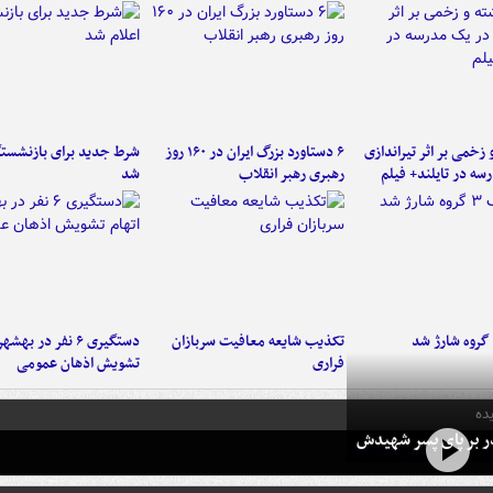
و زخمی بر اثر تیراندازی
۶ دستاورد بزرگ ایران در ۱۶۰ روز
شرط جدید برای بازنشستگ
سه در تایلند+ فیلم
رهبری رهبر انقلاب
شد
تکذیب شایعه معافیت سربازان
دستگیری ۶ نفر در به
فراری
تشویش اذهان عمومی
ده
در بر پای پسر شهیدش