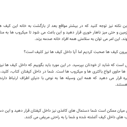
ابن نکته نیز توجه کنید که در بیشتر مواقع بعد از بازگشت به خانه این کیف ه
مین و حتی میز ناهار خوری قرار دهید و این باعث می شود تا میکروب ها به منا
د. این امر می توان به سلامتی همه افراد خانه صدمه بزند.
بیرون کیف ها صحبت کردیم اما آیا داخل کیف ها نیز کثیف است؟
 است که شاید از خودتان بپرسید. در این مورد باید بگوییم که داخل کیف ها نیز 
ها حاوی انواع باکتری ها و میکروب ها است. شما در داخل کیفتان کتاب، کلید، 
ره قرار می دهید که همه این وسیله ها به نوعی با دنیای اطراف ارتباط دارند
ستند.
ین میان ممکن است شما دستمال های کاغذی نیز داخل کیفتان قرار دهید و این دس
ب های داخل کیف آغشته شده و شما را به راحتی مریض می کنند.