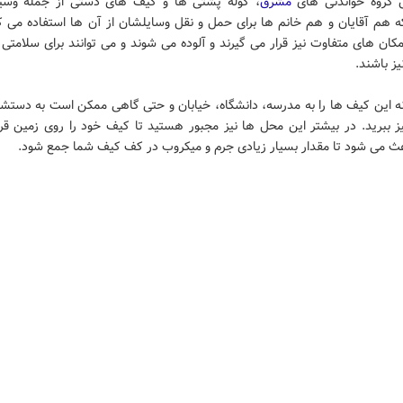
 گروه خواندنی های
مشرق
، کوله پشتی ها و کیف های دستی از جمله وسی
 هم آقایان و هم خانم ها برای حمل و نقل وسایلشان از آن ها استفاده می کن
ان های متفاوت نیز قرار می گیرند و آلوده می شوند و می توانند برای سلامتی 
ز باشند.
نه این کیف ها را به مدرسه، دانشگاه، خیابان و حتی گاهی ممکن است به دستش
ز ببرید. در بیشتر این محل ها نیز مجبور هستید تا کیف خود را روی زمین قرا
ث می شود تا مقدار بسیار زیادی جرم و میکروب در کف کیف شما جمع شود.