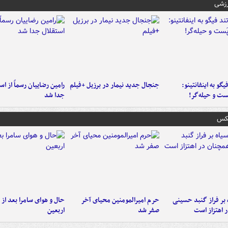
رزشی
یگو به اینفانتینو:
جنجال جدید نیمار در برزیل +فیلم
رامین رضاییان رسماً از اس
ست‌ و حیله‌گر!
جدا شد
عکس
 بر فراز گنبد حسینی
حرم امیرالمومنین محیای آخر
حال و هوای سامرا بعد از ا
 اهتزاز است
صفر شد
اربعین