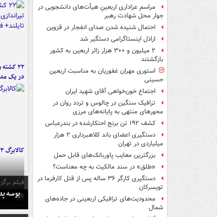
مراسم عزاداری اربعینِ هیأت‌های دانشجویی در
جوار محل شهادت رهبر
احتمال شنیده شدن صدای انفجار در قزوین
اراذل اینستاگرامی دستگیر شد
۲ میلیون و ۳۰۰ هزار زائر اربعین به کشور
بازگشتند
۲۲ کشته 
استوری مهران غفوریان به مناسبت اربعین
در یک مدر
حسینی
اجتماع خون‌خواهی آقای شهید ایران
ترافیک سنگین در چالوس و تردد روان در
محورهای منتهی به پایانه‌های مرزی
کشف ۱۹۲ تن برنج احتکارشده در بندرعباس
دستگیری اعضای باند کلاهبرداری ۲ هزار
میلیاردی در تهران
کالابرگ ۳ گروه شارژ شد
بزرگترین معایب پاوربانک‌های قابل حمل
«طلق» در سند مالکیت به چه معناست؟
دستگیری کارگر ۳۶ ساله پس از قتل کارفرما در
فیلم برگزی
تویسرکان
بوسه‌ پ
محدودیت‌های ترافیکی اربعینی در جاده‌های
شمال‌