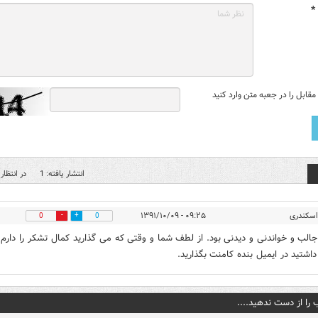
*
قابل را در جعبه متن وارد کنید
انتشار یافته: 1
در انتظار 
اسکندری
۰۹:۲۵ - ۱۳۹۱/۱۰/۰۹
0
0
جالب و خواندنی و دیدنی بود. از لطف شما و وقتی که می گذارید کمال تشکر را دارم.
داشتید در ایمیل بنده کامنت بگذارید.
 را از دست ندهید....