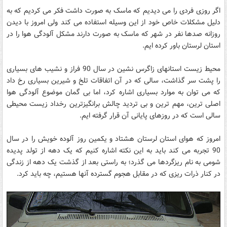
اگر روزی فردی را می دیدیم که ماسک به صورت داشت فکر می کردیم که به
دلیل مشکلات خاص خود از این وسیله استفاده می کند ولی امروز با دیدن
روزانه صدها نفر در شهر که ماسک به صورت دارند مشکل آلودگی هوا را در
استان لرستان باور کرده ایم.
محیط زیست استانهای زاگرس نشین در سال 90 فراز و نشیب های بسیاری
را پشت سر گذاشت، سالی که در آن اتفاقات تلخ و شیرین بسیاری رخ داد
که می توان به موارد بسیاری اشاره کرد، اما بی گمان موضوع آلودگی هوا
اصلی ترین، مهم ترین و بی تردید چالش برانگیزترین رخداد زیست محیطی
سالی است که در روزهای پایانی آن قرار گرفته ایم.
امروز که هوای استان لرستان هشتاد و یکمین روز آلوده خویش را در سال
90 تجربه می کند باید به این نکته اشاره کنیم که یک دهه از تولد پدیده
شومی به نام ریزگردها می گذرد؛ به راستی بعد از گذشت یک دهه از زندگی
در کنار ذرات ریزی که در مقابل هجوم گسترده آنها هستیم، چه باید کرد.