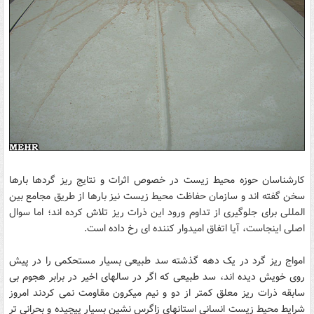
کارشناسان حوزه محیط زیست در خصوص اثرات و نتایج ریز گردها بارها
سخن گفته اند و سازمان حفاظت محیط زیست نیز بارها از طریق مجامع بین
المللی برای جلوگیری از تداوم ورود این ذرات ریز تلاش کرده اند؛ اما سوال
اصلی اینجاست، آیا اتفاق امیدوار کننده ای رخ داده است.
امواج ریز گرد در یک دهه گذشته سد طبیعی بسیار مستحکمی را در پیش
روی خویش دیده اند، سد طبیعی که اگر در سالهای اخیر در برابر هجوم بی
سابقه ذرات ریز معلق کمتر از دو و نیم میکرون مقاومت نمی کردند امروز
شرایط محیط زیست انسانی استانهای زاگرس نشین بسیار پیچیده و بحرانی تر