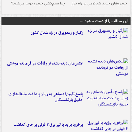
خودروهای جدید شیائومی در راه بازار
چرا سیم‌کشی خودرو ذوب می‌شود؟
شو
این مطالب را از دست ندهید....
رگبار و رعدوبرق در راه شمال کشور
عکس‌های دیده نشده از رفاقت دو فرمانده‌ موشکی
پاسخ تأمین‌اجتماعی به زمان پرداخت مابه‌التفاوت
حقوق بازنشستگان
برخورد پراید با تیر برق ۲ فوتی بر جای گذاشت