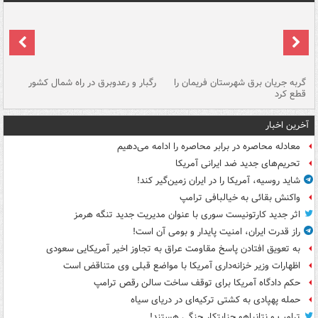
گربه جریان برق شهرستان فریمان را
رگبار و رعدوبرق در راه شمال کشور
قطع کرد
گذ
آخرین اخبار
معادله محاصره در برابر محاصره را ادامه می‌دهیم
تحریم‌های جدید ضد ایرانی آمریکا
شاید روسیه، آمریکا را در ایران زمین‌گیر کند!
واکنش بقائی به خیالبافی ترامپ
اثر جدید کارتونیست سوری با عنوان مدیریت جدید تنگه هرمز
راز قدرت ایران، امنیت پایدار و بومی آن است!
به تعویق افتادن پاسخ مقاومت عراق به تجاوز اخیر آمریکایی سعودی
اظهارات وزیر خزانه‌داری آمریکا با مواضع قبلی وی متناقض است
حکم دادگاه آمریکا برای توقف ساخت سالن رقص ترامپ
حمله پهپادی به کشتی ترکیه‌ای در دریای سیاه
ترامپ و نتانیاهو جنایتکار جنگی هستند!