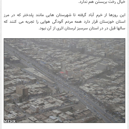
خیال رخت بربستن هم ندارد.
این روزها از خرم آباد گرفته تا شهرستان هایی مانند پلدختر که در مرز
استان خوزستان قرار دارد همه مردم آلودگی هوایی را تجربه می کنند که
سالها قبل در در استان سرسبز لرستان اثری از آن نبود.