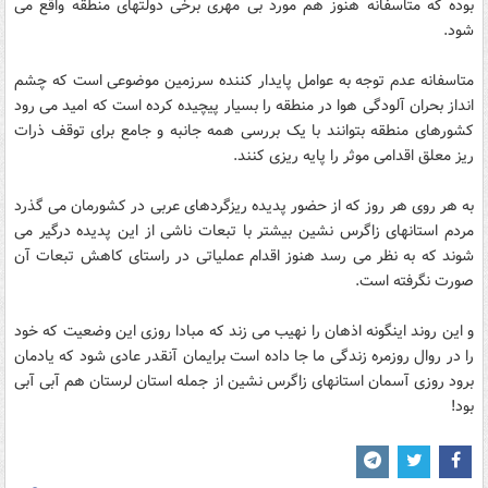
بوده که متاسفانه هنوز هم مورد بی مهری برخی دولتهای منطقه واقع می
شود.
متاسفانه عدم توجه به عوامل پایدار کننده سرزمین موضوعی است که چشم
انداز بحران آلودگی هوا در منطقه را بسیار پیچیده کرده است که امید می رود
کشورهای منطقه بتوانند با یک بررسی همه جانبه و جامع برای توقف ذرات
ریز معلق اقدامی موثر را پایه ریزی کنند.
به هر روی هر روز که از حضور پدیده ریزگردهای عربی در کشورمان می گذرد
مردم استانهای زاگرس نشین بیشتر با تبعات ناشی از این پدیده درگیر می
شوند که به نظر می رسد هنوز اقدام عملیاتی در راستای کاهش تبعات آن
صورت نگرفته است.
و این روند اینگونه اذهان را نهیب می زند که مبادا روزی این وضعیت که خود
را در روال روزمره زندگی ما جا داده است برایمان آنقدر عادی شود که یادمان
برود روزی آسمان استانهای زاگرس نشین از جمله استان لرستان هم آبی آبی
بود!