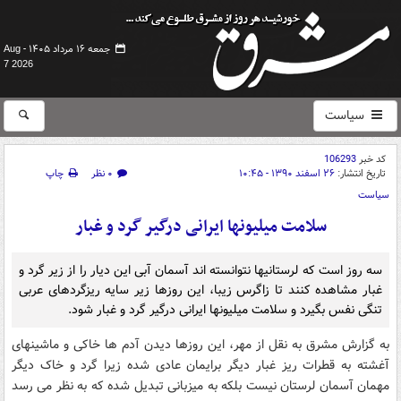
جمعه ۱۶ مرداد ۱۴۰۵ -
Aug
7 2026
سیاست
کد خبر
106293
تاریخ انتشار:
۲۶ اسفند ۱۳۹۰ - ۱۰:۴۵
۰ نظر
چاپ
سیاست
سلامت میلیونها ایرانی درگیر گرد و غبار
سه روز است که لرستانیها نتوانسته اند آسمان آبی این دیار را از زیر گرد و
غبار مشاهده کنند تا زاگرس زیبا، این روزها زیر سایه ریزگردهای عربی
تنگی نفس بگیرد و سلامت میلیونها ایرانی درگیر گرد و غبار شود.
به گزارش مشرق به نقل از مهر، این روزها دیدن آدم ها خاکی و ماشینهای
آغشته به قطرات ریز غبار دیگر برایمان عادی شده زیرا گرد و خاک دیگر
مهمان آسمان لرستان نیست بلکه به میزبانی تبدیل شده که به نظر می رسد