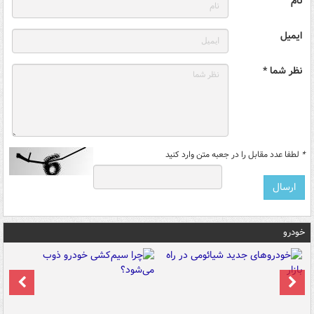
نام
ایمیل
نظر شما *
*
لطفا عدد مقابل را در جعبه متن وارد کنید
خودرو