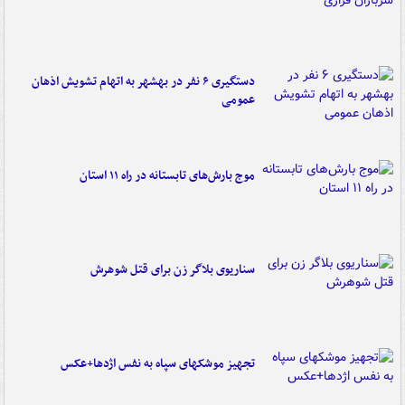
دستگیری ۶ نفر در بهشهر به اتهام تشویش اذهان
عمومی
موج بارش‌های تابستانه در راه ۱۱ استان
سناریوی بلاگر زن برای قتل شوهرش
تجهیز موشکهای سپاه به نفس اژدها+عکس