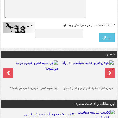
*
لطفا عدد مقابل را در جعبه متن وارد کنید
خودرو
خودروهای جدید شیائومی در راه بازار
چرا سیم‌کشی خودرو ذوب می‌شود؟
شو
این مطالب را از دست ندهید....
تکذیب شایعه معافیت سربازان فراری