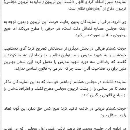
نماینده شیراز انتقاد کرد و اظهار داشت: این تریبون (اشاره به تریبون مجلس)
تریبون دفاع از آرمان‌های نظام است.
وی افزود: برخی از نمایندگان بدون رعایت حرمت این تریبون و بدون توجه به
اینکه مجلس عصاره فضائل ملت است، هر حرفی را مطرح می‌کند اما هیچ
برخوردی با آنان صورت نمی‌گیرد.
حجت‌الاسلام قربانی در بخش دیگری از سخنانش تصریح کرد: آقای دستغیب
خودشان را به شهید مدرس و مسئولین نظام را به رضاخان تشبیه کردند و
گفتند که رضاخان سه دوره شهید مدرس را تحمل کرد؛ این سخن بهترین
دلیل برای رد صلاحیت آنان است چراکه التزامی به قانون اساسی ندارند.
نماینده قائنات در مجلس هشتم از باهنر خواست که به این نمایندگان تذکر
دهد تا هر سخنی را از پشت تریبون مجلس مطرح نکنند و اعتراضا‌ت‌شان را
از مراجع قانونی پیگیری کنند.
حجت‌الاسلام قربانی در خاتمه تاکید کرد: هیچ کس حق ندارد این گونه نظام
را زیر سؤال ببرد.
در ادامه این جلسه محمدرضا باهنر نائب رئیس اول مجلس که در غیاب