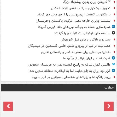
۳ کاپیتان ایران بدون پیشنهاد بزرگ
تجهیز موشکهای سپاه به نفس اژدها+عکس
بازیکنان بی‌کیفیت، پرسپولیس را از قهرمانی دور کردند
نشست وزیران خارجه مصر، ترکیه، پاکستان و عربستان
شبیه‌سازی حمله به پایگاه نیروهای دلتا فورس آمریکا
صاعقه جان فوتبالیست تایلندی را گرفت!
سناریوی بلاگر زن برای قتل شوهرش
عصبانیت ترامپ از پیروزی نامزد حامی فلسطین در میشیگان
بقائی: برنامه‌ای برای سفر به قطر و پاکستان نداریم
قدرت نظامی ایران فراتر از برآوردها
واکنش کمال شرف به پاسخ کوبنده یمن به عربستان سعودی
قرار بود ایران به زانو درآید، اما به ابرقدرت منطقه تبدیل شد!
پرواز بالگردها و پهپادهای شناسایی اسرائیل بر فراز سوریه
حوادث