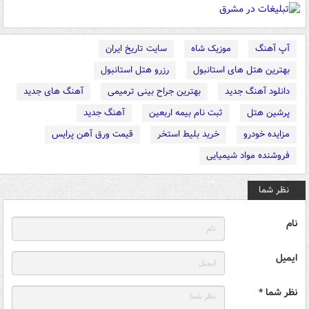
آپ آهنگ
موزیک شاه
سایت تاریخ ایران
بهترین هتل های استانبول
رزرو هتل استانبول
دانلود آهنگ جدید
بهترین جراح بینی ترمیمی
آهنگ های جدید
پرشین هتل
ثبت نام بیمه اربعین
آهنگ جدید
مزایده خودرو
خرید بلیط استخر
قیمت ورق آهن پرایس
فروشنده مواد شیمیایی
نظر شما
نام
ایمیل
نظر شما *