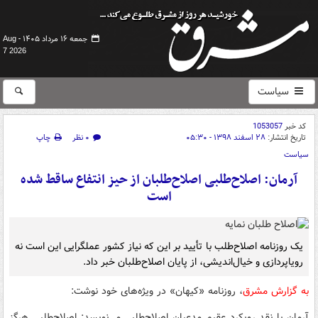
جمعه ۱۶ مرداد ۱۴۰۵ -
Aug
7 2026
سیاست
کد خبر
1053057
تاریخ انتشار:
۲۸ اسفند ۱۳۹۸ - ۰۵:۳۰
۰ نظر
چاپ
سیاست
آرمان: اصلاح‌طلبی اصلاح‌طلبان از حیز انتفاع ساقط شده
است
یک روزنامه اصلاح‌طلب با تأیید بر این که نیاز کشور عملگرایی این است نه
رویاپردازی و خیال‌اندیشی، از پایان اصلاح‌طلبان خبر داد.
به گزارش مشرق
، روزنامه «کیهان» در ویژه‌های خود نوشت:
آرمان با نقد رویکرد عقیم مدعیان اصلاح‌طلبی می‌نویسد: اصلاح‌طلبی هرگز