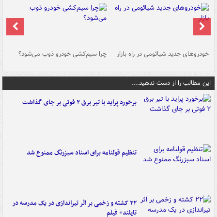
خودروهای جدید شیائومی در راه بازار
چرا سیم‌کشی خودرو ذوب می‌شود؟
شو
این مطالب را از دست ندهید....
برخورد پراید با تیر برق ۲ فوتی بر جای گذاشت
تنظیم قولنامه برای اسناد سبزرنگ ممنوع شد
۲۲ کشته و زخمی بر اثر تیراندازی در یک مدرسه در
تایلند+ فیلم