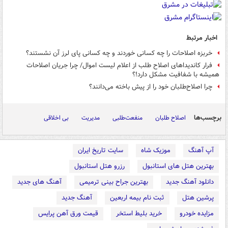
اخبار مرتبط
خربزه اصلاحات را چه کسانی خوردند و چه کسانی پای لرز آن نشستند؟
فرار کاندیداهای اصلاح طلب از اعلام لیست اموال/ چرا جریان اصلاحات
همیشه با شفافیت مشکل دارد!؟
چرا اصلاح‌طلبان خود را از پیش باخته می‌دانند؟
برچسب‌ها
اصلاح طلبان
منفعت‌طلبی
مدیریت
بی اخلاقی
آپ آهنگ
موزیک شاه
سایت تاریخ ایران
بهترین هتل های استانبول
رزرو هتل استانبول
دانلود آهنگ جدید
بهترین جراح بینی ترمیمی
آهنگ های جدید
پرشین هتل
ثبت نام بیمه اربعین
آهنگ جدید
مزایده خودرو
خرید بلیط استخر
قیمت ورق آهن پرایس