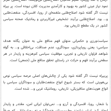
نمود نیاز عینی کشور به بهبود و کارآمدی مدیریت کلان نبوده است. پر بیراه
نیست اگر گفته شود اصلاح‌طلبی ملغمه‌ای از رویا، افسردگی، منفعت‌طلبی
و... بود. اصلاح‌طلبی برآیند تشخیص غیرکاربردی و رمانتیک صحنه سیاسی
کشور در یک مقطع تاریخی بود.
سیاست‌ورزی و حکمرانی منهای فهم منافع ملی به عنوان یگانه هدف
سیاسی؛ یعنی رویاپردازی، سوداگری، عدم صداقت، بی‌اخلاقی و... به گواه
شواهد فراوان تاریخی و تجربی، موفقیت سیاسی کم‌هزینه و پایدار در هر
سطحی برآیند فهم و حرکت در راستای تحقق منافع ملی (جمعی) است.
پربیراه نیست اگر گفته شود یکی از چالش‌های اصلی عرصه سیاسی نوعی
بی‌هویتی است که بستر شیوع انواع منفعت‌طلبان و سوداگران سیاسی با
انواع هویت‌های متافیزیکی، تاریخی، رومانتیک غربی و... شده است.
با شعار، رویا، افسردگی و آرزو و... نمی‌توان ایرانی امن، مقتدر و پایدار
ایجاد کرد. ایران نیازمند وطن‌پرستان «عملگرا و نه رویاپردازانی که صرفاً