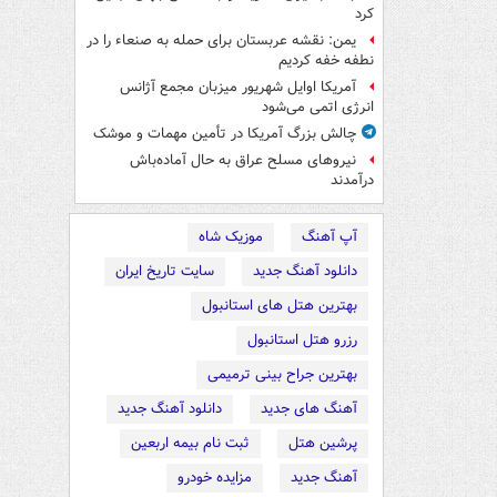
کرد
یمن: نقشه عربستان برای حمله به صنعاء را در
نطفه خفه کردیم
آمریکا اوایل شهریور میزبان مجمع آژانس
انرژی اتمی می‌شود
چالش بزرگ آمریکا در تأمین مهمات و موشک
نیروهای مسلح عراق به حال آماده‌باش
درآمدند
آپ آهنگ
موزیک شاه
دانلود آهنگ جدید
سایت تاریخ ایران
بهترین هتل های استانبول
رزرو هتل استانبول
بهترین جراح بینی ترمیمی
آهنگ های جدید
دانلود آهنگ جدید
پرشین هتل
ثبت نام بیمه اربعین
آهنگ جدید
مزایده خودرو