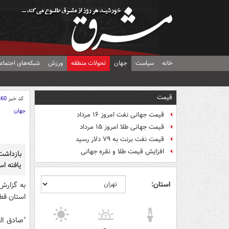
خانه
سیاست
جهان
تحولات منطقه
ورزش
شبکه‌های اجتماع
قیمت
کد خبر
360
جهان
قیمت جهانی نفت امروز ۱۶ مرداد
قیمت جهانی طلا امروز ۱۵ مرداد
قیمت نفت برنت به ۷۹ دلار رسید
افزایش قیمت طلا و نقره جهانی
بازداشت
یافته ا
استان:
به گزار
استان قط
"صادق ال