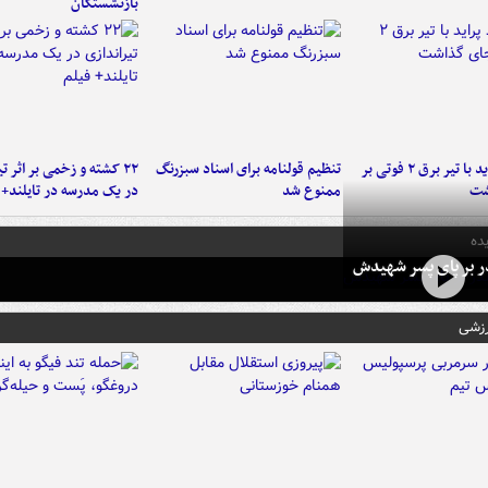
بازنشستگان
برخورد پراید با تیر برق ۲ فوتی بر
تنظیم قولنامه برای اسناد سبزرنگ
۲۲ کشته و زخمی بر اثر ت
شت
ممنوع شد
در یک مدرسه در تایلند+ 
ده
در بر پای پسر شهیدش
رزشی