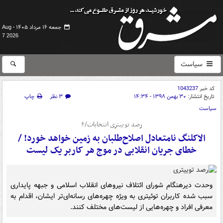
جمعه ۱۶ مرداد ۱۴۰۵ -
Aug
7 2026
سیاست
کد خبر
1043237
تاریخ انتشار:
۳۰ بهمن ۱۳۹۸ - ۱۴:۳۴
۳ نظر
چاپ
سیاست
رصد توییتری انتخابات/۶
الاکلنگ نامتعادل اصلاح‌طلبان به زمین خواهد خورد! /
خطای جریان انقلابی در موج هر کاربر یک لیست
وحدت دیرهنگام شورای ائتلاف نیروهای انقلاب اسلامی و جبهه پایداری
سبب شده کاربران توئیتری به ویژه چهره‌های رسانه‌ای‌تر ایشان، اقدام به
معرفی افراد و چهره‌هایی از لیست‌های مختلف کنند.