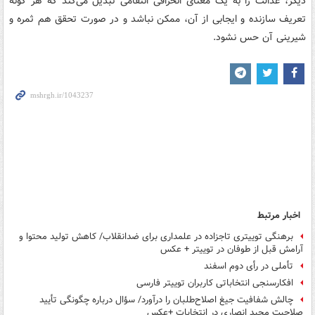
دیگر، عدالت را به یک معنای انحرافی انتقامی تبدیل می‌کند که هر گونه
تعریف سازنده و ایجابی از آن، ممکن نباشد و در صورت تحقق هم ثمره و
شیرینی آن حس نشود.
اخبار مرتبط
برهنگی توییتری تاجزاده در علمداری برای ضدانقلاب/ کاهش تولید محتوا و
آرامش قبل از طوفان در توییتر + عکس
تأملی در رأی دوم اسفند
افکارسنجی انتخاباتی کاربران توییتر فارسی
چالش شفافیت جیغ اصلاح‌طلبان را درآورد/ سؤال درباره چگونگی تأیید
صلاحیت مجید انصاری در انتخابات +عکس