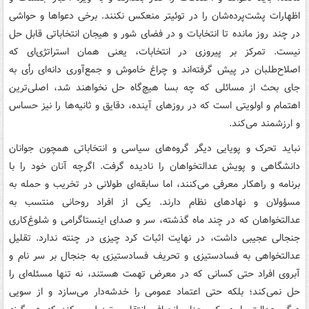
اظهارات پشت‌پرده‌شان را در توئیتر منعکس نکنند. برخی دعواها و حواشی
در چند روز مانده تا انتخابات و در فضای شور و هیجان انتخاباتی قابل حل
نیست. تمرکز بر پیروزی در انتخابات، یعنی همان استراتژی‌ای که
اصلاح‌طلبان در پیش گرفته‌اند و چراغ خاموش و جمع‌آوری دانه‌ای رأی به
جای بحث از مسائلی که چه بسا هیچ‌گاه حل نخواهند شد، اصلی‌ترین
اهتمام و اولویتی است که در روزهای آینده، دقایق و ثانیه‌ها را نیز حساس
و ارزشمند می‌کند.
نباید تحرک و پویایی دیگر گروه‌های سیاسی و انتخاباتی همچون جوانان
دانشگاهی و پویش عدالتخواهان را نادیده گرفت. اگرچه آنان خود را با
برنامه و راهکار معرفی می‌کنند، اما سابقه‌ای طولانی در تخریب و حمله به
مسؤولان و نهادهای نظام دارند. یکی از افراد روحانی منتسب به
عدالتخواهان که در چند ماه گذشته، سر و صدای اینستاگرامی و شلوغ‌کاری
جنجالی عجیبی داشت، در نهایت اثبات کرد چیزی در چنته ندارد. تقلیل
عدالتخواهی به فسادستیزی و تحریف فسادستیزی به جنجال بر سر نام و
آبروی افراد حتی کسانی که در معرض تهمت هستند، نه تنها مسئله‌ای را
حل نمی‌کند؛ بلکه حتی اعتماد عمومی را خدشه‌دار می‌سازد و از سویی