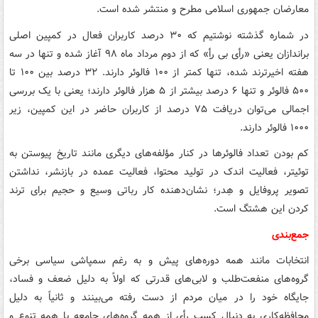
معارضان جمهوری اسلامی مطرح و منتشر شده است.
در شماره گذشته نوشتیم که ۳۰ درصد کاربران فعال در کمپین اصلی
براندازان یعنی «رأی بی رأِ» که از دوم مرداد ماه ۹۸ آغاز شده و تنها در سه
هفته اخیرترند شده، تنها کمتر از ۱۰۰ فالوئر دارند. ۳۲ درصد بین ۱۰۰ تا
۵۰۰ فالوئر و تنها ۶ درصد بیشتر از ۵ هزار فالوئر دارند؛ یعنی با یک بررسی
اجمالی می‌توان دریافت ۷۵ درصد از کاربران حاضر در این کمپین، زیر
۱۰۰۰ فالوئر دارند.
کم بودن تعداد فالوئرها در کنار مؤلفه‌های دیگری مانند تاریخ پیوستن به
توئیتر، فعالیت اندک در تولید محتوا، فعالیت عمده در بازنشر، نداشتن
تصویر پروفایل و هِدر؛ نشان‌دهنده کار رباتی وسیع و حجیم برای ترند
کردن این هشتگ است.
جمع‌بندی
انتخابات مانند همه دوره‌های پیش و به رغم سمپاشی سیاسی برخی
گروه‌های منفعت‌طلب و لابی‌های قدرتی که اولاً به دلیل ضعف و فساد،
جایگاه خود را در میان مردم از دست رفته می‌بینند و ثانیاً به دلیل
محافظه‌کاری به دنبال کسب رأی از همه گروه‌های جامعه با همه تنوع و