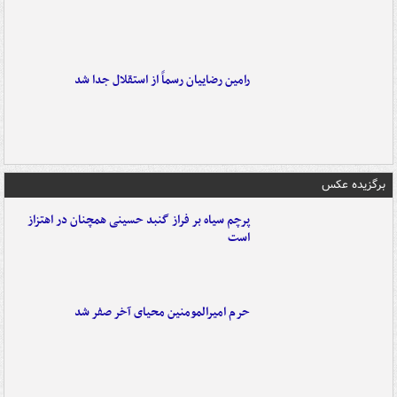
رامین رضاییان رسماً از استقلال جدا شد
برگزیده عکس
پرچم سیاه بر فراز گنبد حسینی همچنان در اهتزاز
است
حرم امیرالمومنین محیای آخر صفر شد