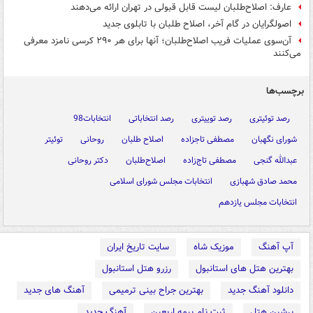
عارف: اصلاح‌طلبان لیست قابل قبولی در تهران ارائه می‌دهند
اصولگرایان در گام آخر، اصلاح طلبان با تابلوی جدید
آن‌سوی عملیات فریب اصلاح‌طلبان؛ آنها برای هر ۲۹۰ کرسی نامزد معرفی
می‌کنند
برچسب‌ها
رصد توئیتری
رصد توییتری
رصد انتخاباتی
انتخابات98
شورای نگهبان
مصطفی تاجزاده
اصلاح طلبان
روحانی
توئیتر
عبدالله گنجی
مصطفی تاج‌زاده
اصلاح‌طلبان
دکتر روحانی
محمد صادق شهبازی
انتخابات مجلس شورای اسلامی
انتخابات مجلس یازدهم
آپ آهنگ
موزیک شاه
سایت تاریخ ایران
بهترین هتل های استانبول
رزرو هتل استانبول
دانلود آهنگ جدید
بهترین جراح بینی ترمیمی
آهنگ های جدید
پرشین هتل
ثبت نام بیمه اربعین
آهنگ جدید