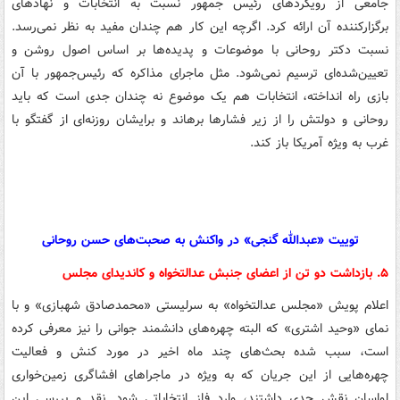
جامعی از رویکردهای رئیس جمهور نسبت به انتخابات و نهادهای
برگزارکننده آن ارائه کرد. اگرچه این کار هم چندان مفید به نظر نمی‌رسد.
نسبت دکتر روحانی با موضوعات و پدیده‌ها بر اساس اصول روشن و
تعیین‌شده‌ای ترسیم نمی‌شود. مثل ماجرای مذاکره که رئیس‌جمهور با آن
بازی راه انداخته، انتخابات هم یک موضوع نه چندان جدی است که باید
روحانی و دولتش را از زیر فشارها برهاند و برایشان روزنه‌ای از گفتگو با
غرب به ویژه آمریکا باز کند.
توییت «عبدالله گنجی» در واکنش به صحبت‌های حسن روحانی
۵. بازداشت دو تن از اعضای جنبش عدالتخواه و کاندیدای مجلس
اعلام پویش «مجلس عدالتخواه» به سرلیستی «محمدصادق شهبازی» و با
نمای «وحید اشتری» که البته چهره‌های دانشمند جوانی را نیز معرفی کرده
است، سبب شده بحث‌های چند ماه اخیر در مورد کنش و فعالیت
چهره‌هایی از این جریان که به ویژه در ماجراهای افشاگری زمین‌خواری
لواسان نقش جدی داشتند، وارد فاز انتخاباتی شود. نقد و بررسی این