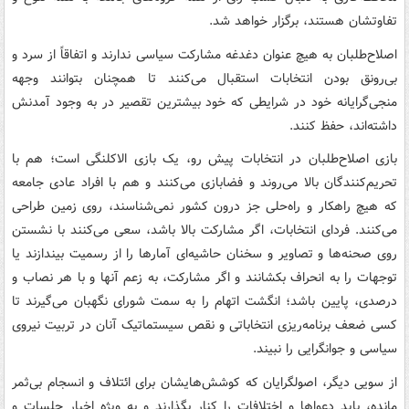
تفاوتشان هستند، برگزار خواهد شد.
اصلاح‌طلبان به هیچ عنوان دغدغه مشارکت سیاسی ندارند و اتفاقاً از سرد و
بی‌رونق بودن انتخابات استقبال می‌کنند تا همچنان بتوانند وجهه
منجی‌گرایانه خود در شرایطی که خود بیشترین تقصیر در به وجود آمدنش
داشته‌اند، حفظ کنند.
بازی اصلاح‌طلبان در انتخابات پیش رو، یک بازی الاکلنگی است؛ هم با
تحریم‌کنندگان بالا می‌روند و فضابازی می‌کنند و هم با افراد عادی جامعه
که هیچ راهکار و راه‌حلی جز درون کشور نمی‌شناسند، روی زمین طراحی
می‌کنند. فردای انتخابات، اگر مشارکت بالا باشد، سعی می‌کنند با نشستن
روی صحنه‌ها و تصاویر و سخنان حاشیه‌ای آمارها را از رسمیت بیندازند یا
توجهات را به انحراف بکشانند و اگر مشارکت، به زعم آنها و با هر نصاب و
درصدی، پایین باشد؛ انگشت اتهام را به سمت شورای نگهبان می‌گیرند تا
کسی ضعف برنامه‌ریزی انتخاباتی و نقص سیستماتیک آنان در تربیت نیروی
سیاسی و جوانگرایی را نبیند.
از سویی دیگر، اصولگرایان که کوشش‌هایشان برای ائتلاف و انسجام بی‌ثمر
مانده، باید دعواها و اختلافات را کنار بگذارند و به ویژه اخبار جلسات و