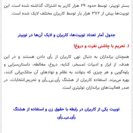
بستر توییتر، توسط حدود ۲۹ هزار کاربر به اشتراک گذاشته شده است. این
توییت‌ها بیش از ۳۷۲ هزار بار توسط کاربران مختلف لایک شده است.
جدول آمار تعداد توییت‌ها، کاربران و لایک آن‌ها در توییتر
۱. تحریم با چاشنی نفرت و دروغ!
همچنان براندازان به دنبال نهی کاربران از رأی دادن هستند و در این
هدف، از ابزار و ادبیات تمسخر، کنایه، دروغ، مغالطه، داستان‌سرایی و
یاوه‌گویی و هر چیزی که بتوانند به نظام و نهادهای آن متلک‌پرانی کنند،
بهره می‌برند. استفاده کاربران از هشتگ رأی_بی_رأی و تحریم_انتخابات، در
صدر فعالیت‌های براندازان توئیتری است.
توییت یکی از کاربران در رابطه با حقوق زن و استفاده از هشتگ
رأی_بی_رأی