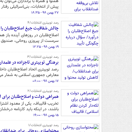
همنوا و همراه با براندازان می‌توان 
پیش از انتخابات، بنی‌اسرائیلی رفتار 
۲۷ بهمن ۹۸ - ۱۸:۳۵
رصد توییتری انتخابات/۴
چالش شفافیت جیغ اصلاح‌طلبان را 
اصلاح‌طلبان در روزهای آینده باز هم 
سرمست از پیروزی روحانی، صندوق رأی
۱۹ بهمن ۹۸ - ۱۲:۲۵
رصد توییتری انتخابات/۳
برهنگی توییتری تاجزاده در علمدار
رصد توییتری اتحاد اصلاح‌طلبان داخل
معارض جمهوری اسلامی به شمار می‌آی
۱۷ بهمن ۹۸ - ۰۸:۰۰
رصد توییتری انتخابات/۲
همراهی دولت و اصلاح‌طلبان برای 
تخریب قالیباف، یکی از معدود اشتراک
باشند، در اینکه باید کارنامه درخشان 
۱۵ بهمن ۹۸ - ۱۹:۰۰
رصد توییتری انتخابات/۱
محتواسازی روحانی برای ضدانقلاب