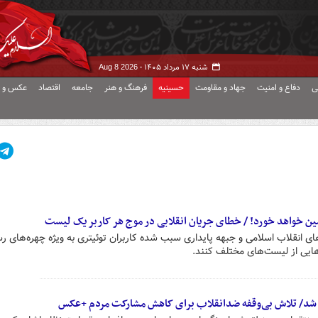
شنبه ۱۷ مرداد ۱۴۰۵ -
Aug 8 2026
ی
دفاع و امنیت
جهاد و مقاومت
حسینیه
فرهنگ و هنر
جامعه
اقتصاد
عکس و ف
زمین خواهد خورد! / خطای جریان انقلابی در موج هر کاربر یک لیست
 انقلاب اسلامی و جبهه پایداری سبب شده کاربران توئیتری به ویژه چهره‌های رسان
‌هایی از لیست‌های مختلف کنند.
از شد/ تلاش بی‌وقفه ضدانقلاب برای کاهش مشارکت مردم +عکس