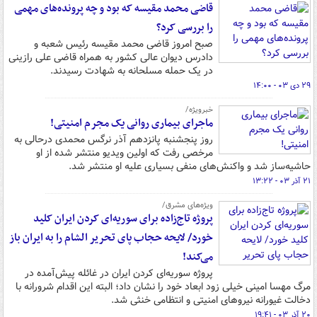
قاضی محمد مقیسه که بود و چه پرونده‌های مهمی
را بررسی کرد؟
صبح امروز قاضی محمد مقیسه رئیس شعبه و
دادرس دیوان عالی کشور به همراه قاضی علی رازینی
در یک حمله مسلحانه به شهادت رسیدند.
۲۹ دی ۰۳ - ۱۴:۰۰
خبرویژه/
ماجرای بیماری روانی یک مجرم امنیتی!
روز پنجشنبه پانزدهم آذر نرگس محمدی درحالی به
مرخصی رفت که اولین ویدیو منتشر شده از او
حاشیه‌ساز شد و واکنش‌های منفی بسیاری علیه او منتشر شد.
۲۱ آذر ۰۳ - ۱۳:۲۲
ویژه‌های مشرق/
پروژه تاج‌زاده برای سوریه‌ای کردن ایران کلید
خورد/ لایحه حجاب پای تحریر الشام را به ایران باز
می‌کند!
پروژه سوریه‌ای کردن ایران در غائله پیش‌آمده در
مرگ مهسا امینی خیلی زود ابعاد خود را نشان داد؛ البته این اقدام شرورانه با
دخالت غیورانه نیروهای امنیتی و انتظامی خنثی شد.
۲۰ آذر ۰۳ - ۱۹:۴۱