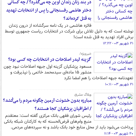
در بند زنان زندان اوین چه می‌گذرد؟ / چه کسانی
دختر هاشمی رفسنجانی را پس از انتخابات تهدید
به قتل کرده‌اند؟
فائزه هاشمی در یک نامه سرگشاده از درون زندان
نوشته است که به دلیل تلاش برای شرکت در انتخابات ریاست جمهوری توسط
برخی افراد تهدید به قتل شده است!
۲۱ شهریور ۰۳ - ۱۲:۲۲
خبرویژه/
گزینه لیدر اصلاحات در انتخابات چه کسی بود؟
مسعود پزشکیان گزینه اول جبهه اصلاحات نبود چون
منشور ۱۵ ماده‌ای سیدمحمد خاتمی را نپذیرفت و
تعهدنامه جبهه اصلاحات را هم امضا نکرد
۲۱ شهریور ۰۳ - ۱۰:۱۱
وبلاگ مشرق
مبارزه بدون خشونت آرمین چگونه مردم را می‌کُشد؟
/ اطرافیان پزشکیان کجا هستند؟
رئیس شورای فقهی بانک مرکزی گفته است: معتقدم
منبع وام‌های قرض‌الحسنه که به کارکنان شبکه بانکی
پرداخت می‌شود باید از محل منابع خود بانک باشد و نه سپرده‌های مردمی.
۲۰ شهریور ۰۳ - ۱۱:۱۴