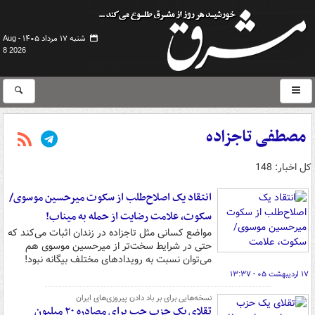
شنبه ۱۷ مرداد ۱۴۰۵ -
Aug
8 2026
مصطفی تاجزاده
کل اخبار: 148
انتقاد یک اصلاح‌طلب از سکوت میرحسین موسوی/
سکوت، علامت رضایت از حمله به میناب!
مواضع کسانی مثل تاجزاده در زندان اثبات می‌کند که
حتی در شرایط سخت‌تر از میرحسین موسوی هم
می‌توان نسبت به رویدادهای مختلف بیگانه نبود!
۱۷ اردیبهشت ۰۵ - ۱۳:۳۷
نسخه‌هایی برای بر باد دادن پیروزی‌های ایران
تقلای یک حزب چپ برای مصادره ۲۰ میلیون