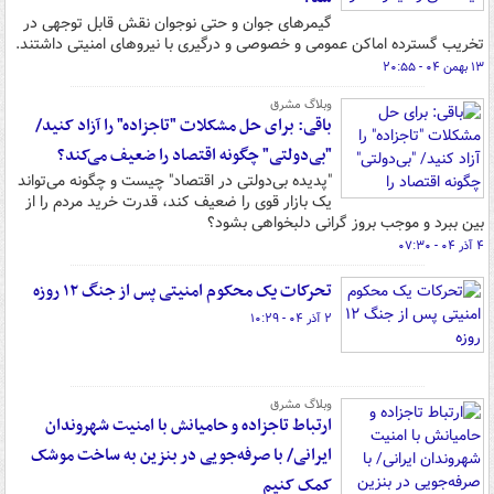
گیمرهای جوان و حتی نوجوان نقش قابل توجهی در
تخریب گسترده اماکن عمومی و خصوصی و درگیری با نیروهای امنیتی داشتند.
۱۳ بهمن ۰۴ - ۲۰:۵۵
وبلاگ مشرق
باقی: برای حل مشکلات "تاجزاده" را آزاد کنید/
"بی‌دولتی" چگونه اقتصاد را ضعیف می‌کند؟
"پدیده بی‌دولتی در اقتصاد" چیست و چگونه می‌تواند
یک بازار قوی را ضعیف کند، قدرت خرید مردم را از
بین ببرد و موجب بروز گرانی دلبخواهی بشود؟
۴ آذر ۰۴ - ۰۷:۳۰
تحرکات یک محکوم امنیتی پس از جنگ ۱۲ روزه
۲ آذر ۰۴ - ۱۰:۲۹
وبلاگ مشرق
ارتباط تاجزاده و حامیانش با امنیت شهروندان
ایرانی/ با صرفه‌جویی در بنزین به ساخت موشک
کمک کنیم