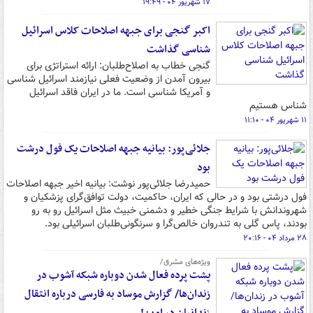
۱۷ شهریور ۰۴ - ۱۹:۴۹
اکبر گنجی برای جبهه اصلاحات کلاس اسرائیل
شناسی گذاشت
گنجی خطاب به اصلاح‌طلبان: ارائه استراتژی برای
بیرون آمدن از وضعیت فعلی نیازمند اسرائیل شناسی
و آمریکا شناسی است. ما در ایران فاقد اسرائیل
شناس هستیم
۱۱ شهریور ۰۴ - ۱۱:۱۰
جلائی‌پور: بیانیه جبهه اصلاحات یک فول درشت
بود
حمیدرضا جلائی‌پور نوشت: بیانیه اخیر جبهه اصلاحات
فول درشتی بود و در حالی که ایران، حاکمیت، دولت توافق‌گرای پزشکیان و
شهروندانش با شرایط جنگی خطیر و دشمنی خبیث مثل اسرائیل رو به رو
بودند، پاس گلی به تندروان خالص‌گرا و سرنگونی‌طلبان اسرائیلی بود.
۲۸ مرداد ۰۴ - ۲۰:۱۶
ویژه‌های مشرق/
پشت پرده فعال شدن دوباره شبکه آشوب در
زندان‌ها/ گزارش موساد به فارسی درباره انتقال