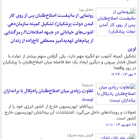
تحلیل روز/
رونمایی از مانیفست اصلاح‌طلبان پس از روی کار
آمدن دولت پزشکیان/ تشکیل کمیته سازمان‌دهی
آشوب‌های خیابانی در جبهه اصلاحات!/ رمزگشایی
از پیام‌های تهدیدآمیز مصطفی تاج‌زاده از زندان
اوین
تشکیل کمیته آشوب دو انگیزه مهم دارد، یکی گرفتن سهم بیشتر از دولت با
اعمال فشار بیرونی و دیگری ایجاد یک خط فاصله میان اصلاح‌طلبان با پزشکیان
در روز واقعه!
۲ مهر ۰۳ - ۱۲:۲۴
خبرویژه/
تفاوت زیادی میان اصلاح‌طلبان رادیکال با براندازان
نیست
زیباکلام: اپوزیسیون خارج از کشور انرژی خود را از
تحولات و رویدادهای داخل می‌گیرد. اغتشاشات آن بره‌کشان اپوزیسیون خارج
کشور است.
۲۵ شهریور ۰۳ - ۱۰:۱۰
گزارش ویژه مشرق/