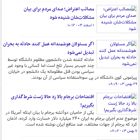
مصائب اعتراض؛ صدای مردم برای بیان
مشکلات‌شان شنیده شود
۱ اسفند ۰۳ - ۱۰:۱۲
اگر مسئولان هوشمندانه عمل کنند حادثه به بحران
تبدیل نمی‌شود
حادثه کشته شدن دانشجوی مظلوم دانشگاه توسط
چند جیب‌بر بسیار تلخ است اما کسانی با وجود غیر
سیاسی بودن قتل مظلومانه یک دانشجو در خیابان
پیرامونی کوی دانشگاه در پی سوءاستفاده سیاسی از آن بودند.
۲۹ بهمن ۰۳ - ۰۸:۰۹
افتضاحات برجام بالا زد حالا ژست شرط‌گذاری
بگیریم!
یکی از حامیان دوآتشه برجام با بیان اینکه آمریکا در
موضوع عدم اجرای برجام به ایران ۲۴۰ میلیارد دلار خسارت وارد کرده، اذعان
کرد که برجام از جهات مختلف، ضد منافع ایران نوشته شده است.
۷ بهمن ۰۳ - ۰۸:۰۲