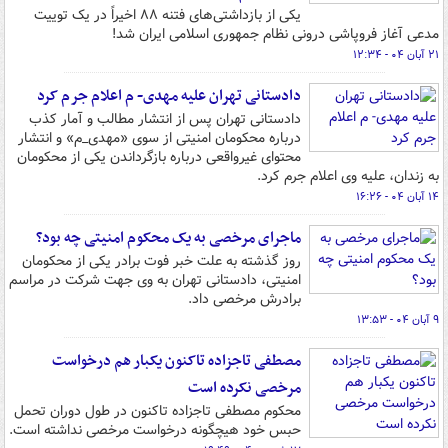
یکی از بازداشتی‌های فتنه ۸۸ اخیراً در یک توییت
مدعی آغاز فروپاشی درونی نظام جمهوری اسلامی ایران شد!
۲۱ آبان ۰۴ - ۱۲:۳۴
دادستانی تهران علیه مهدی- م اعلام جرم کرد
دادستانی تهران پس از انتشار مطالب و آمار کذب
درباره محکومان امنیتی از سوی «مهدی‌_م» و انتشار
محتوای غیرواقعی درباره بازگرداندن یکی از محکومان
به زندان، علیه وی اعلام جرم کرد.
۱۴ آبان ۰۴ - ۱۶:۲۶
ماجرای مرخصی به یک محکوم امنیتی چه بود؟
روز گذشته به علت خبر فوت برادر یکی از محکومان
امنیتی، دادستانی تهران به وی جهت شرکت در مراسم
برادرش مرخصی داد.
۹ آبان ۰۴ - ۱۳:۵۳
مصطفی تاجزاده تاکنون یکبار هم درخواست
مرخصی نکرده است
محکوم مصطفی تاجزاده تاکنون در طول دوران تحمل
حبس خود هیچگونه درخواست مرخصی نداشته است.