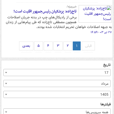
خبرویژه/
تاج‌زاده: پزشکیان رئیس‌جمهور اقلیت است!
برخی از رادیکال‌های چپ در بدنه جریان اصلاحات
همچون مصطفی تاج‌زاده که طی پیام‌هایی از زندان
به جبهه اصلاحات خواهان تحریم انتخابات شده بودند.
۲۷ تیر ۰۳ - ۱۴:۵۹
قبلی
۱
۲
۳
۴
۵
بعدی
تاریخ
17
مرداد
1405
فیلترها
همه سرویس‌ها