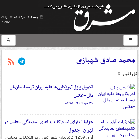
جمعه ۱۶ مرداد ۱۴۰۵ -
Aug
7 2026
محمد صادق شهبازی
کل اخبار: 3
تکمیل پازل آمریکایی‌ها علیه ایران توسط سازمان
ملل +عکس
۳۰ خرداد ۹۹ - ۰۶:۱۸
جزئیات آرای تمام کاندیداهای نمایندگی مجلس در
تهران +جدول
آرای 1259 کاندیدای شهر تهران در انتخابات مجلس