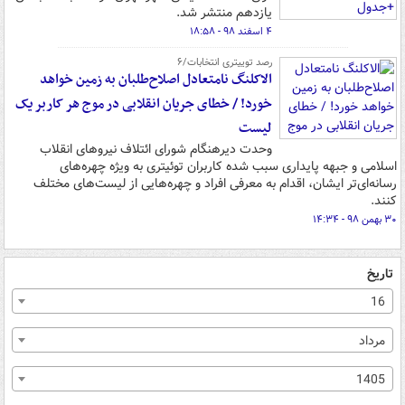
یازدهم منتشر شد.
۴ اسفند ۹۸ - ۱۸:۵۸
رصد توییتری انتخابات/۶
الاکلنگ نامتعادل اصلاح‌طلبان به زمین خواهد
خورد! / خطای جریان انقلابی در موج هر کاربر یک
لیست
وحدت دیرهنگام شورای ائتلاف نیروهای انقلاب
اسلامی و جبهه پایداری سبب شده کاربران توئیتری به ویژه چهره‌های
رسانه‌ای‌تر ایشان، اقدام به معرفی افراد و چهره‌هایی از لیست‌های مختلف
کنند.
۳۰ بهمن ۹۸ - ۱۴:۳۴
تاریخ
16
مرداد
1405