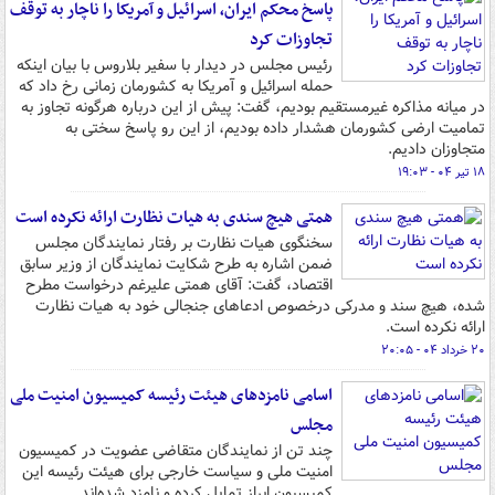
پاسخ محکم ایران، اسرائیل و آمریکا را ناچار به توقف
تجاوزات کرد
رئیس مجلس در دیدار با سفیر بلاروس با بیان اینکه
حمله اسرائیل و آمریکا به کشورمان زمانی رخ داد که
در میانه مذاکره غیرمستقیم بودیم، گفت: پیش از این درباره هرگونه تجاوز به
تمامیت ارضی کشورمان هشدار داده بودیم، از این رو پاسخ سختی به
متجاوزان دادیم.
۱۸ تیر ۰۴ - ۱۹:۰۳
همتی هیچ سندی به هیات نظارت ارائه نکرده است
سخنگوی هیات نظارت بر رفتار نمایندگان مجلس
ضمن اشاره به طرح شکایت نمایندگان از وزیر سابق
اقتصاد، گفت: آقای همتی علیرغم درخواست مطرح
شده، هیچ سند و مدرکی درخصوص ادعاهای جنجالی خود به هیات نظارت
ارائه نکرده است.
۲۰ خرداد ۰۴ - ۲۰:۰۵
اسامی نامزدهای هیئت رئیسه کمیسیون امنیت ملی
مجلس
چند تن از نمایندگان متقاضی عضویت در کمیسیون
امنیت ملی و سیاست خارجی برای هیئت رئیسه این
کمیسیون ابراز تمایل کرده و نامزد شده‌اند.