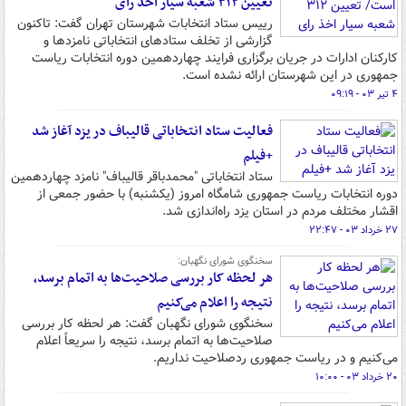
تعیین ۳۱۲ شعبه سیار اخذ رای
رییس ستاد انتخابات شهرستان تهران گفت: تاکنون
گزارشی از تخلف ستادهای انتخاباتی نامزدها و
کارکنان ادارات در جریان برگزاری فرایند چهاردهمین دوره انتخابات ریاست
جمهوری در این شهرستان ارائه نشده است.
۴ تیر ۰۳ - ۰۹:۱۹
فعالیت ستاد انتخاباتی قالیباف در یزد آغاز شد
+فیلم
ستاد انتخاباتی "محمدباقر قالیباف" نامزد چهاردهمین
دوره انتخابات ریاست جمهوری شامگاه امروز (یکشنبه) با حضور جمعی از
اقشار مختلف مردم در استان یزد راه‌اندازی شد.
۲۷ خرداد ۰۳ - ۲۲:۴۷
سخنگوی شورای نگهبان:
هر لحظه کار بررسی صلاحیت‌ها به اتمام برسد،
نتیجه را اعلام می‌کنیم
سخنگوی شورای نگهبان گفت: هر لحظه کار بررسی
صلاحیت‌ها به اتمام برسد، نتیجه را سریعاً اعلام
می‌کنیم و در ریاست جمهوری ردصلاحیت نداریم.
۲۰ خرداد ۰۳ - ۱۰:۰۰