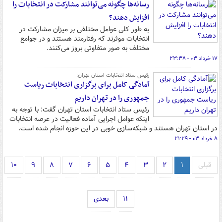
رسانه‌ها چگونه می‌توانند مشارکت در انتخابات را
افزایش دهند؟
به طور کلی عوامل مختلفی بر میزان مشارکت در
انتخابات موثرند که رفتارمند هستند و در جوامع
مختلف به صور متفاوتی بروز می‌کنند.
۱۷ خرداد ۰۳ - ۲۳:۳۸
رئیس ستاد انتخابات استان تهران:
آمادگی کامل برای برگزاری انتخابات ریاست
جمهوری را در تهران داریم
رئیس ستاد انتخابات استان تهران گفت: با توجه به
اینکه عوامل اجرایی آماده فعالیت در عرصه انتخابات
در استان تهران هستند و شبکه‌سازی خوبی در این حوزه انجام شده است.
۸ خرداد ۰۳ - ۲۱:۲۹
قبلی
۱
۲
۳
۴
۵
۶
۷
۸
۹
۱۰
۱۱
بعدی