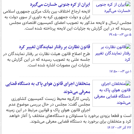
ایران از کره جنوبی خسارت می‌گیرد
لایحه ارجاع اختلاف بین بانک مرکزی جمهوری اسلامی
ایران و دولت جمهوری کره به داوری از سوی دولت به
مجلس ارسال و لایحه مذکور به تصویب اعضای کمیسیون اقتصادی مجلس
رسیده که در این گزارش به جزئیات این لایحه پرداخته شده است.
۵ دی ۰۳ - ۱۹:۰۵
قانون نظارت بر رفتار نمایندگان تغییر کرد
طرح اصلاح قانون هیئت نظارت بر رفتار نمایندگان در
جلسه علنی به تصویب رسیده که در این گزارش به
جزئیات این مصوبات اشاره شده است.
۱ دی ۰۳ - ۱۷:۵۰
متخلفان اجرای قانون هوای پاک به دستگاه قضایی
معرفی می‌شوند
رئیس کارگروه محیط زیست کمیسیون کشاورزی
مجلس گفت: مجلس در حال بررسی موضوع عدم
اجرای قانون هوای پاک و قوانین مرتبط در این زمینه
است و قطعا بزودی برخورد با مسئولان و دستگاه‌های متخلف را آغاز خواهد
کرد و متخلفان برای برخورد به دستگاه قضایی معرفی می‌شوند.
۲۲ آذر ۰۳ - ۱۶:۱۲