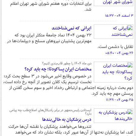
برای انتخابات دوره هفتم شورای شهر تهران اعلام
شد.
۳ اسفند ۰۴ - ۱۵:۳۲
ایرانی که نمی‌شناختند
۲۲ بهمن ۱۴۰۴ نماد جامعۀ متکثر ایران بود که
مهم‌ترین پشتیبان نیروهای مسلح و دیپلمات‌ها در
تقابل با دشمن است.
۲۶ بهمن ۰۴ - ۰۵:۴۰
دی ماه ۱۴۰۴ را چطور قاب‌بندی کنیم؟
مختصات ایران پساکودتا؛ چه باید کرد؟
در خصوص وقایع اخیر می‌شود در ۳ سطح بحث کرد؛
نخست ترسیم یک کلان تصویر از آنچه رخ داده است،
دوم بحث درباره زمینه اجتماعی و ارتباطی رخداد اخیر و سوم سخن گفتن از
پرسش مهم چه باید کرد.
۲۵ بهمن ۰۴ - ۱۱:۳۸
ایستادن رئیس‌جمهور در برابر رادیکال‌های اصلاح‌طلب چه پیامی
دارد؟
درس پزشکیان به خالی‌بندها
تندروها می‌خواهند پزشکیان با نقشه آن‌ها حرکت
کند، اما پزشکیان نه‌تنها از آن‌ها عبور کرد، بلکه نشان داد که می‌خواهد