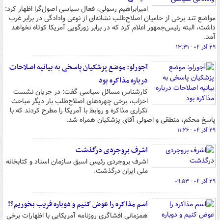
امیرابراهیم رسولی، فعال سیاسی اصول‌گرا اظهار کرد:
مواضع تند برخی از حامیان اصلاح‌طلب نشانه‌ای از نوعی وادادگی در برابر غرب
داشت، البته رئیس‌جمهور اعلام کرد که در برابر زورگویی آمریکا کوتاه نخواهد
آمد.
۲۹ آذر ۰۴ - ۱۳:۳۱
آجورلو: موضع پزشکیان پاسخی به بیانیه اصلاحات
درباره مذاکره بود
کارشناس مسائل سیاسی گفت: در جریان نشست
احزاب، برخی چهره‌های اصلاح‌طلب بار دیگر مباحث
تکراری مذاکره و روابط با آمریکا را مطرح کردند که با
پاسخ محکم، منطقی و اصولی آقای پزشکیان همراه شد.
۲۹ آذر ۰۴ - ۱۱:۲۶
اشرف بروجردی درگذشت
اشرف بروجردی رئیس اسبق سازمان اسناد و کتابخانه
ملی ایران درگذشت.
۲۹ آذر ۰۴ - ۰۹:۵۳
اسم مذاکره را عوض کنیم و دوباره فریب بخوریم؟!
همزمانی افشاگری روزنامه آمریکایی با اظهارات برخی