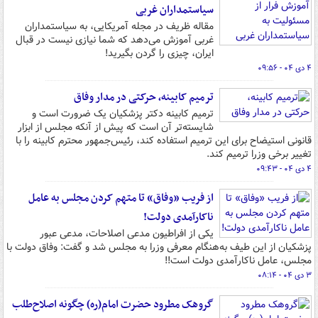
سیاستمداران غربی
مقاله ظریف در مجله آمریکایی، به سیاستمداران
غربی آموزش می‌دهد که شما نیازی نیست در قبال
ایران، چیزی را گردن بگیرید!
۴ دی ۰۴ - ۰۹:۵۶
ترمیم کابینه، حرکتی در مدار وفاق
ترمیم کابینه دکتر پزشکیان یک ضرورت است و
شایسته‌تر آن است که پیش از آنکه مجلس از ابزار
قانونی استیضاح برای این ترمیم استفاده کند، رئیس‌جمهور محترم کابینه را با
تغییر برخی وزرا ترمیم کند.
۴ دی ۰۴ - ۰۹:۴۳
از فریب «وفاق» تا متهم کردن مجلس به عامل
ناکارآمدی دولت!
یکی از افراطیون مدعی اصلاحات، مدعی عبور
پزشکیان از این طیف به‌هنگام معرفی وزرا به مجلس شد و گفت: وفاق دولت با
مجلس، عامل ناکارآمدی دولت است!!
۳ دی ۰۴ - ۰۸:۱۴
گروهک مطرود حضرت امام(ره) چگونه اصلاح‌طلب