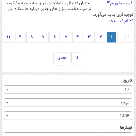
مدعیان اعتدال و اصلاحات در زمینه توجیه مذاکره با
ترامپ، علامت سؤال‌های جدی درباره خاستگاه این
توجیه‌گری پدید می‌آورد.
۲۹ آذر ۰۴ - ۰۸:۱۰
قبلی
۱
۲
۳
۴
۵
۶
۷
۸
۹
۱۰
۱۱
بعدی
تاریخ
17
مرداد
1405
فیلترها