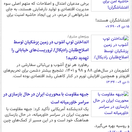
برخی مدعیان اعتدال و اصلاحات که متهم اصلی سوء
مدیریت اقتصادی و تولید نارضایتی هستند، به جای
عذرخواهی از مردم، در پی ایجاد حاشیه امنیت برای
اغتشاشگران هستند!
۱۵ دی ۰۴ - ۰۷:۴۹
ویژه‌های مشرق/
انداختن توپ آشوب در زمین پزشکیان توسط
اصلاح‌طلبان رادیکال/ تروریست‌های خیابانی را
تهدید نکنید!
رهاورد هر نوع آشوب و بی‌ثباتی سفارشی در
کشورمان در سال‌های ۸۸ و ۹۸ و ۱۴۰۱، تشجیع بیشتر دشمن برای تحریم‌های
افزونتر و همچنین افزایش تورم در کنار کاهش رشد اقتصادی بوده است.
۱۱ دی ۰۴ - ۱۳:۳۴
جبهه مقاومت با محوریت ایران در حال بازسازی در
سراسر خاورمیانه است
یک اندیشکده آمریکایی تأکید کرد: جبهه مقاومت با
محوریت ایران در سراسر خاورمیانه، در حال بازسازی
هماهنگ خود است و در این مسیر از کمک‌های چین
و روسیه بهره می‌گیرد.