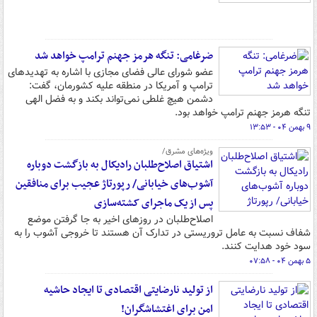
ضرغامی: تنگه هرمز جهنم ترامپ خواهد شد
عضو شورای عالی فضای مجازی با اشاره به تهدیدهای
ترامپ و آمریکا در منطقه علیه کشورمان، گفت:
دشمن هیچ غلطی نمی‌تواند بکند و به فضل الهی
تنگه هرمز جهنم ترامپ خواهد بود.
۹ بهمن ۰۴ - ۱۳:۵۳
ویژه‌های مشرق/
اشتیاق اصلاح‌طلبان رادیکال به بازگشت دوباره
آشوب‌های خیابانی/ رپورتاژ عجیب برای منافقین
پس از یک ماجرای کشته‌سازی
اصلاح‌طلبان در روزهای اخیر به جا گرفتن موضع
شفاف نسبت به عامل تروریستی در تدارک آن هستند تا خروجی آشوب را به
سود خود هدایت کنند.
۵ بهمن ۰۴ - ۰۷:۵۸
از تولید نارضایتی اقتصادی تا ایجاد حاشیه
امن برای اغتشاشگران!