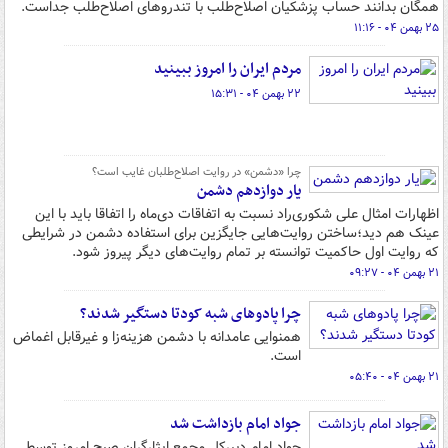
همگان بدانند حساب پزشکیان اصلاح‌طلب با تندروهای اصلاح‌طلب جداست.
۲۵ بهمن ۰۴ - ۱۱:۱۶
مردم ایران را امروز ببینید
۲۲ بهمن ۰۴ - ۱۵:۳۱
چرا «دشمن» در روایت اصلاح‌طلبان غایب است؟
یار دوازدهم دشمن
اظهارات امثال علی شکوری‌راد نسبت به اتفاقات دی‌ماه را اتفاقا باید با این
عینک هم دید؛ساختن روایت‌هایی جایگزین برای استفاده دشمن در شرایطی
که روایت اول حاکمیت توانسته بر تمام روایت‌های دیگر پیروز شود.
۲۱ بهمن ۰۴ - ۰۹:۲۷
چرا پادوهای شبه کودتا دستگیر شدند؟
همنوایی عامدانه با دشمن هزینه‌زا و غیرقابل اغماض
است.
۲۱ بهمن ۰۴ - ۰۵:۴۰
جواد امام بازداشت شد
جواد امام دبیرکل مجمع ایثارگران صبح امروز توسط