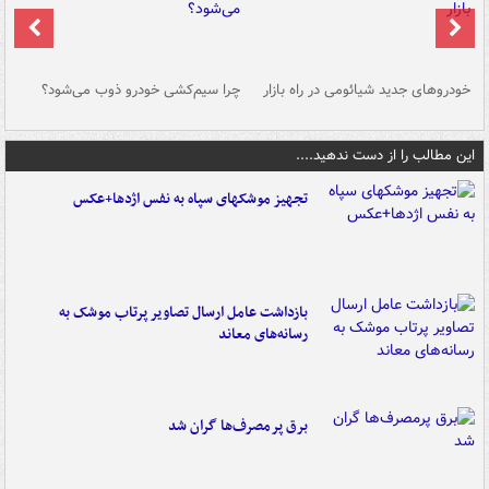
خودروهای جدید شیائومی در راه بازار
چرا سیم‌کشی خودرو ذوب می‌شود؟
شو
این مطالب را از دست ندهید....
تجهیز موشکهای سپاه به نفس اژدها+عکس
بازداشت عامل ارسال تصاویر پرتاب موشک به
رسانه‌های معاند
برق پرمصرف‌ها گران شد