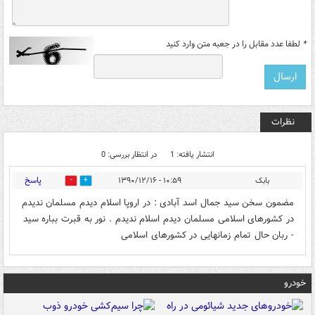
*
لطفا عدد مقابل را در جعبه متن وارد کنید
نظرات
انتشار یافته: 1
در انتظار بررسی: 0
پاسخ
بابک
۱۰:۵۹ - ۱۳۹۰/۱۲/۱۶
0
0
مضمون سخن سید جمال اسد آبادی : در اروپا اسلام دیدم مسلمان ندیدم
در کشورهای اسلامی مسلمان دیدم اسلام ندیدم . نور به قبرت بباره سید
- ربان حال تمام زمانهایی در کشورهای اسلامی
خودرو