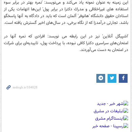
این زمینه به عنوان نمونه یاد می‌كند و می‌نویسد: 'نمره بهتر در برابر سوء
استفاده های غیراخلاقی و مدرك دكترا در برابر پول' این‌ها اتهامات یكی از
استادان حقوق دانشگاه 'هانوفر' آلمان است كه باید در دادگاه به آنها پاسخگو
باشد. تجارتی درآمدزا كه از نگاه برخی، در سال‌های اخیر گسترش یافته است.
'اشپیگل آنلاین' نیز در این رابطه می نویسد: افرادی كه نمره‌ آنها در
امتحان‌های سراسری دكترا كافی نبوده، با پرداخت پول، تاییدیه‌ای برای شركت
در امتحان به دست می‌آوردند.