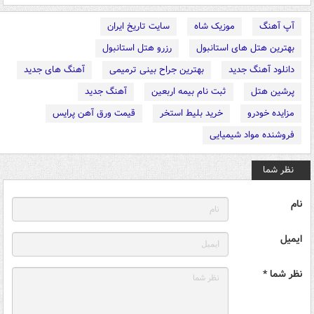
آپ آهنگ
موزیک شاه
سایت تاریخ ایران
بهترین هتل های استانبول
رزرو هتل استانبول
دانلود آهنگ جدید
بهترین جراح بینی ترمیمی
آهنگ های جدید
پرشین هتل
ثبت نام بیمه اربعین
آهنگ جدید
مزایده خودرو
خرید بلیط استخر
قیمت ورق آهن پرایس
فروشنده مواد شیمیایی
نظر شما
نام
ایمیل
نظر شما *