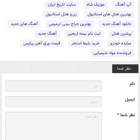
آپ آهنگ
موزیک شاه
سایت تاریخ ایران
بهترین هتل های استانبول
رزرو هتل استانبول
دانلود آهنگ جدید
بهترین جراح بینی ترمیمی
آهنگ های جدید
پرشین هتل
ثبت نام بیمه اربعین
آهنگ جدید
مزایده خودرو
خرید بلیط استخر
قیمت ورق آهن پرایس
فروشنده مواد شیمیایی
نظر شما
نام
ایمیل
نظر شما *