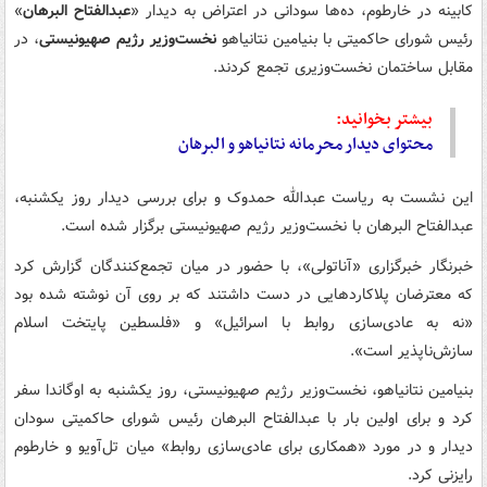
کابینه در خارطوم، ده‌ها سودانی در اعتراض به دیدار «
عبدالفتاح البرهان
»
رئیس شورای حاکمیتی با بنیامین نتانیاهو
نخست‌وزیر رژیم صهیونیستی
، در
مقابل ساختمان نخست‌وزیری تجمع کردند.
بیشتر بخوانید:
محتوای دیدار محرمانه نتانیاهو و البرهان
این نشست به ریاست عبدالله حمدوک و برای بررسی دیدار روز یکشنبه،‌
عبدالفتاح البرهان با نخست‌وزیر رژیم صهیونیستی برگزار شده است.
خبرنگار خبرگزاری «آناتولی»، با حضور در میان تجمع‌کنندگان گزارش کرد
که معترضان پلاکاردهایی در دست داشتند که بر روی آن نوشته شده بود
«نه به عادی‌سازی روابط با اسرائیل» و «فلسطین پایتخت اسلام
سازش‌ناپذیر است».
بنیامین نتانیاهو، نخست‌وزیر رژیم صهیونیستی، روز یکشنبه به اوگاندا سفر
کرد و برای اولین بار با عبدالفتاح البرهان رئیس شورای حاکمیتی سودان
دیدار و در مورد «همکاری برای عادی‌سازی روابط» میان تل‌آویو و خارطوم
رایزنی کرد.