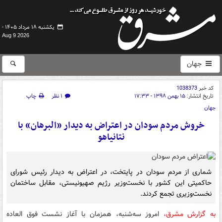
یکشنبه ۱۸ مرداد ۱۴۰۵ -
Aug 9 2026
جهان
کد خبر
1038373
تاریخ انتشار:
۱۵ بهمن ۱۳۹۸ - ۱۷:۳۳
۱ نظر
چاپ
جهان
خروش مردم سودان در اعتراض به دیدار «البرهان» با
نتانیاهو
شماری از مردم سودان در پایتخت، در اعتراض به دیدار رئیس شورای
حاکمیتی این کشور با نخست‌وزیر رژیم صهیونیستی، مقابل ساختمان
نخست‌وزیری تجمع کردند.
به گزارش مشرق،
امروز سه‌شنبه،‌ همزمان با آغاز نشست‌ فوق العاده