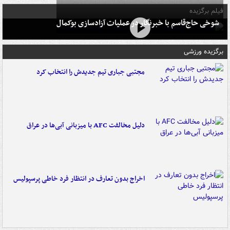
فیلم برگزیده
شوخی حاج‌قاسم با خبرنگار در عملیات آزادسازی بوکمال
برگزیده ورزشی
مجتبی جباری تیم جدیدش را انتخاب کرد
دلیل مخالفت AFC با میزبانی آبی‌ها در عراق
اخراج بدون تعارف در انتظار فرد خاطی پرسپولیس