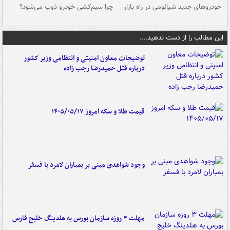
خودروهای جدید شیائومی در راه بازار
چرا سیم‌کشی خودرو ذوب می‌شود؟
شو
این مطالب را از دست ندهید....
توضیحات معاون امنیتی و انتظامی وزیر کشور
درباره قتل حمیدرضا رجب زاده
قیمت طلا و سکه امروز ۱۴۰۵/۰۵/۱۷
وجود شواهدی مبنی بر بمباران لامرد با فسفر
مهلت ۳ روزه سازمان بورس به هلدینگ خلیج فارس