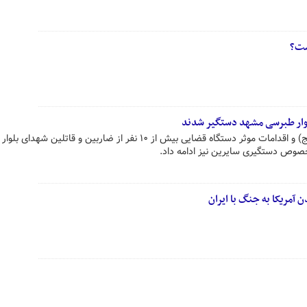
ست؟
با تلاش سربازان گمنام امام زمان (عج) و اقدامات موثر دستگاه قضایی بیش از ۱۰ نفر از ضاربین و قاتلی
صوص دستگیری سایرین نیز ادامه داد.
ن آمریکا به جنگ با ایران