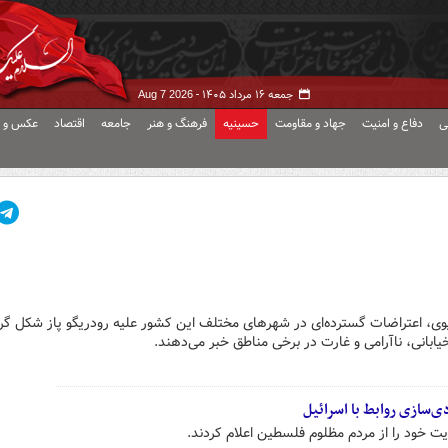
جمعه ۱۶ مرداد ۱۴۰۵ -
Aug 7 2026
ی
دفاع و امنیت
جهاد و مقاومت
حسینیه
فرهنگ و هنر
جامعه
اقتصاد
عکس و ف
یوی، اعتراضات گسترده‌ای در شهرهای مختلف این کشور علیه رودریگو پاز شکل گر
یابانی، ناآرامی و غارت در برخی مناطق خبر می‌دهند.
ی‌سازی روابط با اسرائیل
 خود را از مردم مظلوم فلسطین اعلام کردند.