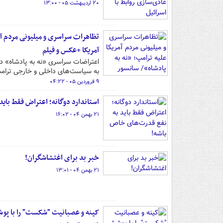
۲۰ اردیبهشت ۰۵ - ۱۳:۰۰
تظاهرات سراسری و میلیونی مردم آم
آمریکا +عکس و فیلم
اعتراضات سراسری «نه به پادشاه» در 
به سیاست‌های داخلی و خارجی ترامپ،
۹ فروردین ۰۵ - ۰۴:۲۲
استاندارد دوگانه؛ اعتراض فقط بای
۲۱ بهمن ۰۴ - ۱۶:۰۲
خبر بد برای اغتشاشگران!
۲۱ بهمن ۰۴ - ۱۳:۰۱
کینه و عصبانیت "شکست" را با پوش