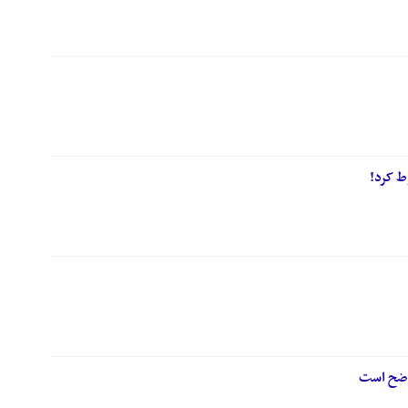
ط کرد!
اضح است