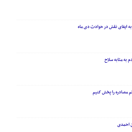
 به ایفای نقش در حوادث دی ماه
به ‌مثابه سلاح
یلم مصادره را پخش کنیم
ن احمدی