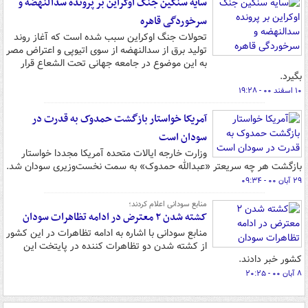
سایه سنگین جنگ اوکراین بر پرونده سدالنهضه و
سرخوردگی قاهره
تحولات جنگ اوکراین سبب شده است که آغاز روند
تولید برق از سدالنهضه از سوی اتیوپی و اعتراض مصر
به این موضوع در جامعه جهانی تحت الشعاع قرار
بگیرد.
۱۰ اسفند ۰۰ - ۱۹:۲۸
آمریکا خواستار بازگشت حمدوک به قدرت در
سودان است
وزارت خارجه ایالات متحده آمریکا مجددا خواستار
بازگشت هر چه سریعتر «عبدالله حمدوک» به سمت نخست‌وزیری سودان شد.
۲۹ آبان ۰۰ - ۰۹:۳۴
منابع سودانی اعلام کردند؛
کشته شدن ۲ معترض در ادامه تظاهرات سودان
منابع سودانی با اشاره به ادامه تظاهرات در این کشور
از کشته شدن دو تظاهرات کننده در پایتخت این
کشور خبر دادند.
۸ آبان ۰۰ - ۲۰:۲۵