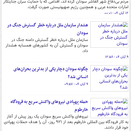
مردم بی‌دفاع شهر الفاشر سودان کرده اند، اقدامی که با حمایت‌ سران جنایتکار
امارات متحده عربی و همچنین رژیم صهیونیستی صورت گرفت.
۱۲ آبان ۰۴ - ۰۰:۰۱
هشدار سازمان ملل درباره خطر گسترش جنگ در
سودان
سازمان ملل درباره خطر گسترش دامنه جنگ در
سودان و گسترش آن به کشورهای همسایه هشدار
داد.
۹ آبان ۰۴ - ۱۲:۵۸
چگونه سودان دچار یکی از بدترین بحران‌های
انسانی شد؟
۹ آبان ۰۴ - ۰۹:۵۷
حمله پهپادی نیروهای واکنش سریع به فرودگاه
خارطوم
نیروهای واکنش سریع سودان یک روز پیش از آغاز
به کار فرودگاه بین المللی خارطوم بعد از ۹۲۱ روز، آن را هدف حملات پهپادی
خود قرار دادند.