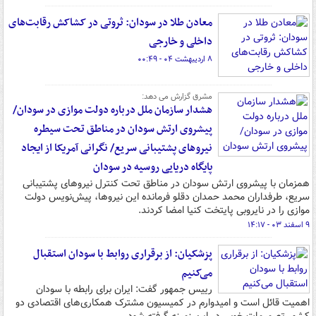
معادن طلا در سودان: ثروتی در کشاکش رقابت‌های
داخلی و خارجی
۸ اردیبهشت ۰۴ - ۰۰:۴۹
مشرق گزارش می دهد:
هشدار سازمان ملل درباره دولت موازی در سودان/
پیشروی ارتش سودان در مناطق تحت سیطره
نیروهای پشتیبانی سریع/ نگرانی آمریکا از ایجاد
پایگاه دریایی روسیه در سودان
همزمان با پیشروی ارتش سودان در مناطق تحت کنترل نیروهای پشتیبانی
سریع، طرفداران محمد حمدان دقلو فرمانده این نیروها، پیش‌نویس دولت
موازی را در نایروبی پایتخت کنیا امضا کردند.
۹ اسفند ۰۳ - ۱۴:۱۷
پزشکیان: از برقراری روابط با سودان استقبال
می‌کنیم
رییس جمهور گفت: ایران برای رابطه با سودان
اهمیت قائل است و امیدوارم در کمیسیون مشترک همکاری‌های اقتصادی دو