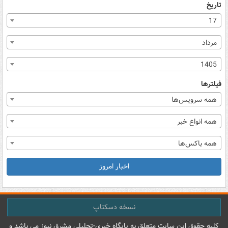
تاریخ
17
مرداد
1405
فیلترها
همه سرویس‌ها
همه انواع خبر
همه باکس‌ها
اخبار امروز
نسخه دسکتاپ
کليه حقوق اين سايت متعلق به پایگاه خبري-تحليلي مشرق نيوز می باشد و