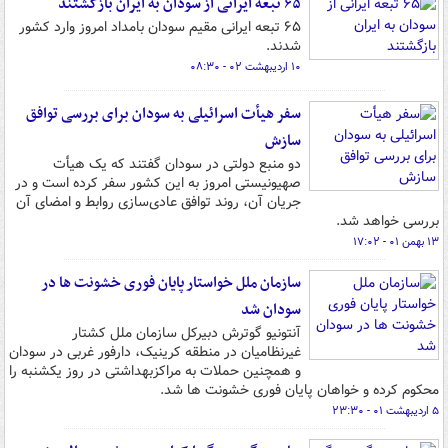
۶۵ تبعه ایرانی از سودان به ایران بازگشتند
۶۵ تبعه ایرانی مقیم سودان بامداد امروز وارد کشور
شدند.
۱۰ اردیبهشت ۰۲ - ۰۸:۳۰
سفر هیأت اسرائیلی به سودان برای بررسی توافق
سازش
دو منبع دولتی در سودان گفتند که یک هیأت
صهیونیستی امروز به این کشور سفر کرده است و در
جریان آن، روند توافق عادی‌سازی روابط و امضای آن
بررسی خواهد شد.
۱۳ بهمن ۰۱ - ۱۷:۰۲
سازمان ملل خواستار پایان فوری خشونت ها در
سودان شد
آنتونیو گوترش دبیرکل سازمان ملل کشتار
غیرنظامیان در منطقه کرینیک، دارفور غربی در سودان
و همچنین حملات به مراکزبهداشتی در روز یکشنبه را
محکوم کرده و خواهان پایان فوری خشونت ها شد.
۵ اردیبهشت ۰۱ - ۲۳:۳۰