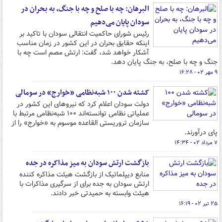
البرهان: چه با صلح و چه با جنگ، به بحران در
سودان پایان می‌دهیم
رئیس شورای حاکمیت انتقالی سودان با تاکید بر
اینکه حقایق بحران در این کشور در زمان مناسب
آشکار خواهد شد، گفت: ارتش مصم است چه با
جنگ و چه با صلح، به جنگ پایان دهد.
۹ مهر ۰۲ - ۱۶:۲۸
کشته شدن ۱۰۰ شبه‌نظامی «خوارج» در سومالی
دولت سودان اعلام کرد که نیروهای این کشور در
عملیاتی نظامی توانسته‌اند ۱۰۰ شبه‌نظامی مرتبط با
سازمان تروریستی القاعده موسوم به «خوارج» را از
پای درآورند.
۷ مرداد ۰۲ - ۱۴:۳۴
بازگشت ارتش سودان به میز مذاکره در جده
منابع دیپلماتیک از بازگشت هیئت مذاکره کننده
ارتش سودان به جده برای از سرگیری مذاکرات با
هیئت وابسته به حمیدتی خبر دادند.
۲۵ تیر ۰۲ - ۱۶:۱۹