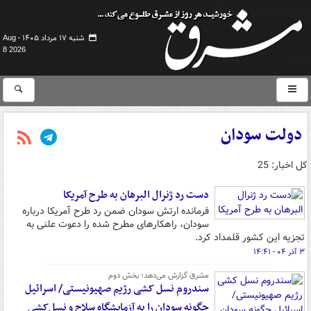
شنبه ۱۷ مرداد ۱۴۰۵ -
Aug
8 2026
دولت سودان
کل اخبار: 25
دست رد ژنرال البرهان به طرح آمریکا
فرمانده ارتش سودان ضمن رد طرح آمریکا درباره
سودان، راهکارهای مطرح شده را دعوت علنی به
تجزیه این کشور قلمداد کرد.
۳ آذر ۰۴ - ۱۴:۴۱
مشرق گزارش می‌دهد؛ بخش دوم
سندروم نسل کشی رژیم صهیونیستی/ اسرائیل
چگونه سودان را به آزمایشگاه سلاح و نسل‌کشی