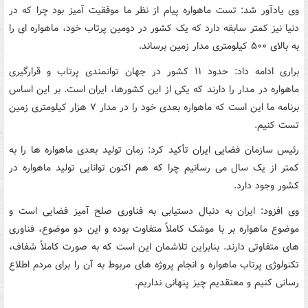
وی یادآور شد: تست ماهواره پیام از نظر ما موفقیت آمیز بود چرا که در
دنیا نیز کمتر سابقه دارد که یک کشور در دومین پرتاب خود، ماهواره ای را
به بالای ۵۰۰ کیلومتری مدار زمین برساند.
براری ادامه داد: حدود ۱۱ کشور در جهان توانمندی پرتاب و قرارگیری
ماهواره در مدار را دارند که یکی از این کشورها، ایران است. بر این اساس
برنامه ما این است که ماهواره بعدی خود را در مدار ۷ هزار کیلومتری زمین
تست کنیم.
رئیس سازمان فضایی ایران تأکید کرد: زمان تولید بعدی ماهواره ها را به
کمتر از یک سال می رسانیم چرا که هم اکنون توانایی تولید ماهواره در
کشور وجود دارد.
وی افزود: ایران به دنبال دستیابی به فناوری صلح آمیز فضایی است و
موضوع ماهواره بر با موشک کاملاً متفاوت بوده و این دو موضوع، فناوری
های متفاوتی دارند. بنابراین تلاشمان این است که به صورت کاملاً شفاف،
تکنولوژی پرتاب ماهواره و انجام پروژه های مربوط به آن را برای مردم اطلاع
رسانی کنیم و معتقدیم چیز پنهانی نداریم.