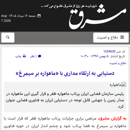
جمعه ۱۶ مرداد ۱۴۰۵ -
Aug
7 2026
دفاع و امنیت
کد خبر
1034630
تاریخ انتشار:
۵ بهمن ۱۳۹۸ - ۱۰:۳۰
۱ نظر
چاپ
دفاع و امنیت
دستیابی به ارتقاء مداری با «ماهواره بر سیمرغ»
رئیس سازمان فضایی ایران پرتاب ماهواره ظفر و قرار گیری این ماهواره در
مدار زمین را جهشی قابل توجه در دستیابی ایران به فناوری فضایی عنوان
کرد.
به گزارش مشرق،
مرتضی براری جزئیات پرتاب ماهواره ظفر که قرار است با
ماهواره بر سیمرغ به فضا پرتاب شود و چشم انداز ایران در حوزه فناوری