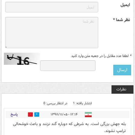
ایمیل
نظر شما *
*
لطفا عدد مقابل را در جعبه متن وارد کنید
نظرات
انتشار یافته: 1
در انتظار بررسی: 0
پاسخ
۱۲:۱۴ - ۱۳۹۸/۱۱/۰۵
1
10
بله جهش بزرگی است. به شرطی که دوباره گند نزنند و باعث خوشحالی
ترامپ نشوند.