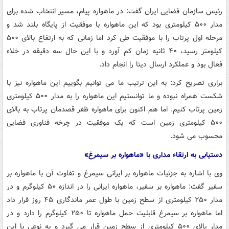
رئیس سازمان فضایی ایران گفت: در ماهواره پیام، مسیر انتخاب شده برای
مدار ۵۰۰ کیلومتری بود که این ماهواره با موفقیت از پایگاه بلند شد و
مرحله اول پرتاب را با موفقیت طی کرد اما زمانی که به ارتفاع بالای ۵۰۰
کیلومتر رسید، ۴۰ ثانیه زمان کم آورد و با این حال سه دقیقه در خلاء
فعال بود و عملکرد ارسال دیتا را انجام داد.
براری تصریح کرد: به این ترتیب ما می توانیم بگوییم این ماهواره نیز با
شکست همراه نبوده و ما توانستیم این ماهواره را به مدار ۵۰۰ کیلومتری
زمین پرتاب کنیم. اما هم اکنون برای ماهواره ظفر قصدمان پرتاب به بالای
۵۰۰ کیلومتری زمین است که یک موفقیت در چرخه فناوری فضایی
محسوب می شود.
دستیابی به ارتقاء مداری با «ماهواره بر سیمرغ»
وی با اشاره به جزئیات ماهواره بر ایرانی سیمرغ و تفاوت آن با ماهواره بر
سفیر گفت: ماهواره بر سفیر، ماهواره ایرانی را در اندازه ۵۰ کیلوگرم و در
مدار ۲۵۰ کیلومتری از سطح زمین با طول عمر ماندگاری ۴۵ روز قرار داد
اما ماهواره بر سیمرغ قابلیت حمل ماهواره تا ۲۵۰ کیلوگرم را دارد و در
مدار بالای ۵۰۰ کیلومتری از سطح زمین قرار می گیرد و به نوعی با این