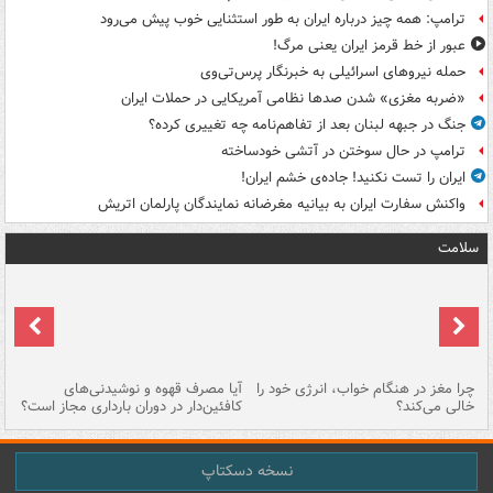
ترامپ: همه چیز درباره ایران به طور استثنایی خوب پیش می‌رود
عبور از خط قرمز ایران یعنی مرگ!
حمله نیروهای اسرائیلی به خبرنگار پرس‌تی‌وی
«ضربه مغزی» شدن صدها نظامی آمریکایی در حملات ایران
جنگ در جبهه لبنان بعد از تفاهم‌نامه چه تغییری کرده؟
ترامپ در حال سوختن در آتشی خودساخته
ایران را تست نکنید! جاده‌ی خشم ایران!
واکنش سفارت ایران به بیانیه مغرضانه نمایندگان پارلمان اتریش
سلامت
ت
چرا مغز در هنگام خواب، انرژی خود را
آیا مصرف قهوه و نوشیدنی‌های
چر
خالی می‌کند؟
کافئین‌دار در دوران بارداری مجاز است؟
می
نسخه دسکتاپ