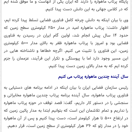
پایگاه پرتاب ماهواره را دارند که ایران یکی از آنهاست و ما موفق شده ایم
که در کلاس جهانی به این دانش دست پیدا کنیم.
وی با بیان اینکه به دانش چرخه کامل فناوری فضایی تسلط پیدا کرده ایم،
اظهار داشت: پرتاب ماهواره امید در مدار ۲۵۰ کیلومتری سطح زمین که
حدود ۱۴ سال پیش انجام شد، اولین گام ایران در رسیدن به فناوری
فضایی بود و امروز با پرتاب ماهواره ظفر به بالای مدار ۵۰۰ کیلومتری
زمین، این فناوری را تثبیت می کنیم. اگرچه خطاها و ناشناخته هایی در
این مسیر وجود دارد اما با پیوستگی و تکرار این فرآیند، عزممان را جزم
کرده ایم که به مدار بالای زمین دست پیدا کنیم.
سال آینده چندین ماهواره پرتاب می کنیم
رئیس سازمان فضایی ایران با بیان اینکه در ادامه برنامه های دستیابی به
فناوری پرتاب ماهواره، سال آینده برنامه پرتاب چندین ماهواره مخابراتی و
سنجشی را در دستور کار داریم، گفت: قصد توقف در حوزه پرتاب ماهواره
را نداریم و تمام تلاشمان این است که بتوانیم ابتدا به مدار پائین زمین که
در ارتفاع ۵۰۰ تا هزار کیلومتر است، دست پیدا کنیم و پس از آن ماهواره
خود را در مدار ژئو که ۳۶ هزار کیلومتری از سطح زمین است، قرار دهیم.