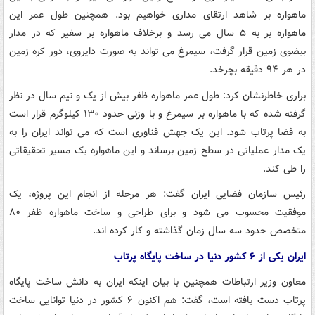
ماهواره بر شاهد ارتقای مداری خواهیم بود. همچنین طول عمر این
ماهواره بر به ۵ سال می رسد و برخلاف ماهواره بر سفیر که در مدار
بیضوی زمین قرار گرفت، سیمرغ می تواند به صورت دایروی، دور کره زمین
در هر ۹۴ دقیقه بچرخد.
براری خاطرنشان کرد: طول عمر ماهواره ظفر بیش از یک و نیم سال در نظر
گرفته شده که با ماهواره بر سیمرغ و با وزنی حدود ۱۳۰ کیلوگرم قرار است
به فضا پرتاب شود. این یک جهش فناوری است که می تواند ایران را به
یک مدار عملیاتی در سطح زمین برساند و این ماهواره یک مسیر تحقیقاتی
را طی کند.
رئیس سازمان فضایی ایران گفت: هر مرحله از انجام این پروژه، یک
موفقیت محسوب می شود و برای طراحی و ساخت ماهواره ظفر ۸۰
متخصص حدود سه سال زمان گذاشته و کار کرده اند.
ایران یکی از ۶ کشور دنیا در ساخت پایگاه پرتاب
معاون وزیر ارتباطات همچنین با بیان اینکه ایران به دانش ساخت پایگاه
پرتاب دست یافته است، گفت: هم اکنون ۶ کشور در دنیا توانایی ساخت