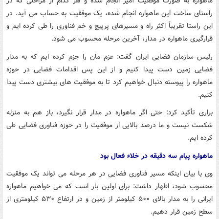
ماهواره به صورت موفقیت آمیز انجام شده و هر کدام از مراحلی که در
راستای ساخت این ماهواره انجام شده، یک موفقیت به حساب می آید. در
این راستا تقریباً اکثر راه و مسیرهای پرپیچ و خم فناوری را طی کرده ایم و
قرارگیری ماهواره در مدار، آخرین مرحله محسوب می شود.
رئیس سازمان فضایی ایران گفت: عزم مان را جزم کرده ایم که به مدار
فضایی زمین دست پیدا کنیم و از این پس اقدامات فضایی در حوزه
ماهواره را پیوسته دنبال خواهیم کرد تا به موفقیت های بیشتری دست پیدا
کنیم.
براری تأکید کرد: حتی اگر ماهواره در مدار قرار نگیرد، باز هم به منزله
شکست نیست و ما درصد بالایی از موفقیت را در حوزه فناوری فضایی طی
کرده ایم.
ماهواره پیام سه دقیقه در خلاء فعال بود
وی با بیان اینکه مسیر فناوری فضایی در هر مرحله می تواند یک موفقیت
محسوب شود، اظهار داشت: برای اولین بار است که می خواهیم ماهواره
ایرانی را به مدار بالای ۵۰۰ کیلومتر از زمین و در ارتفاع ۵۳۰ کیلومتری از
سطح زمین قرار دهیم.