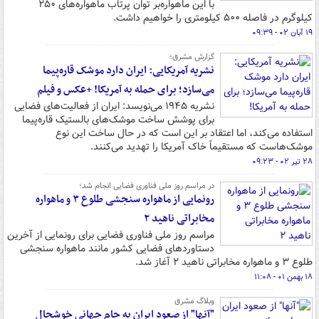
با این ماهواره‌بر توان پرتاب ماهواره‌های ۲۵۰
کیلوگرم در فاصله ۵۰۰ کیلومتری را خواهیم داشت.
۱۹ آبان ۰۲ - ۰۹:۳۹
گزارش مشرق؛
نشریه آمریکایی: ایران دارد موشک قاره‌پیما
می‌سازد؛ برای حمله به آمریکا! +عکس و فیلم
نشریه ۱۹۴۵ می‌نویسد: ایران از فعالیت‌های فضایی
برای پوشش ساخت موشک‌های بالستیک قاره‌پیما
استفاده می‌کند، اما اعتقاد بر این است که در حال ساخت این نوع
موشک‌هاست که مستقیماً خاک آمریکا را تهدید می‌کنند.
۲۸ تیر ۰۲ - ۰۹:۲۳
در مراسم روز ملی فناوری فضایی انجام شد؛
رونمایی از ماهواره سنجشی طلوع ۳ و ماهواره
مخابراتی ناهید ۲
مراسم روز ملی فناوری فضایی برای رونمایی از آخرین
دستاوردهای فضایی کشور مانند ماهواره سنجشی
طلوع ۳ و ماهواره مخابراتی ناهید ۲ آغاز شد.
۱۸ بهمن ۰۱ - ۱۱:۰۸
وبلاگ مشرق
"آنها" از صعود ایران به جام جهانی خوشحال