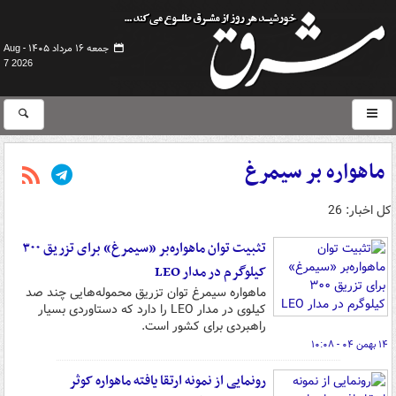
جمعه ۱۶ مرداد ۱۴۰۵ -
Aug
7 2026
ماهواره بر سیمرغ
کل اخبار: 26
تثبیت توان ماهواره‌بر «سیمرغ» برای تزریق ۳۰۰
کیلوگرم در مدار LEO
ماهواره سیمرغ توان تزریق محموله‌هایی چند صد
کیلوی در مدار LEO را دارد که دستاوردی بسیار
راهبردی برای کشور است.
۱۴ بهمن ۰۴ - ۱۰:۰۸
رونمایی از نمونه ارتقا یافته ماهواره کوثر