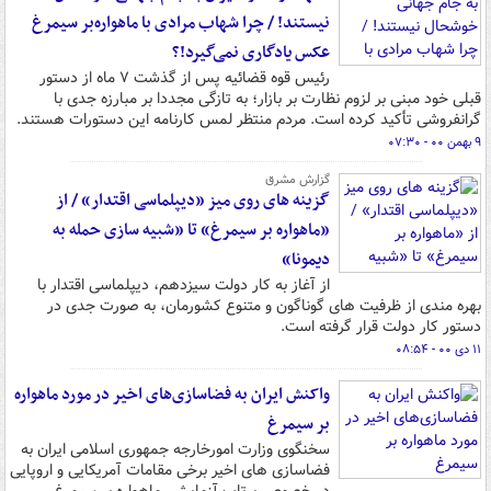
نیستند! / چرا شهاب مرادی با ماهواره‌بر سیمرغ
عکس یادگاری نمی‌گیرد!؟
رئیس قوه قضائیه پس از گذشت ۷ ماه از دستور
قبلی خود مبنی بر لزوم نظارت بر بازار؛ به تازگی مجددا بر مبارزه جدی با
گرانفروشی تأکید کرده است. مردم منتظر لمس کارنامه این دستورات هستند.
۹ بهمن ۰۰ - ۰۷:۳۰
گزارش مشرق
گزینه های روی میز «دیپلماسی اقتدار» / از
«ماهواره بر سیمرغ» تا «شبیه سازی حمله به
دیمونا»
از آغاز به کار دولت سیزدهم، دیپلماسی اقتدار با
بهره مندی از ظرفیت های گوناگون و متنوع کشورمان، به صورت جدی در
دستور کار دولت قرار گرفته است.
۱۱ دی ۰۰ - ۰۸:۵۴
واکنش ایران به فضاسازی‌های اخیر در مورد ماهواره
بر سیمرغ
سخنگوی وزارت امورخارجه جمهوری اسلامی ایران به
فضاسازی های اخیر برخی مقامات آمریکایی و اروپایی