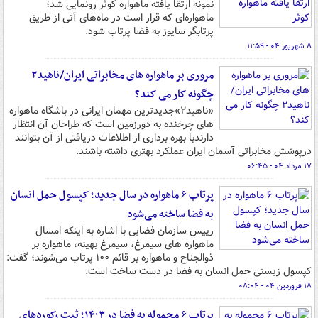
نمونه ارتقا یافته ماهواره کوثر رونمایی شد؛
ماهواره‌ای که قرار است در ماه‌های آتی از طریق
پرتابگر سایوز به فضا پرتاب شود.
۸ شهریور ۰۴ - ۱۱:۵۹
مروری بر ماهواره های مخابراتی ایران/ناهید۲
چگونه کار می کند؟
«ناهید۲»جدیدترین مهمان ایرانی در باشگاه ماهواره
های چرخنده به دورزمین است که طراحان آن انتظار
دارندبا بهره برداری از اطلاعات دریافتی از آن بتوانند
درپوشش مخابراتی آسمان ایران عملکرد بهتری داشته باشند.
۱۷ مرداد ۰۴ - ۰۶:۴۵
پرتاب ۶ ماهواره در سال جدید؛ کپسول حمل انسان
به فضا ساخته می‌شود
رییس سازمان فضایی با اشاره به اینکه امسال
ماهواره های سیمرغ، سیمرغ بهینه، ماهواره بر
ذوالجناح و ماهواره بر قائم ۱۰۰ پرتاب می‌شوند؛ گفت:
کپسول زیستی حمل انسان به فضا در دست ساخت است.
۱۸ فروردین ۰۴ - ۰۸:۰۴
پرتاب ۶ محموله به فضا در ۱۴۰۳؛ ثبت رکوردهای