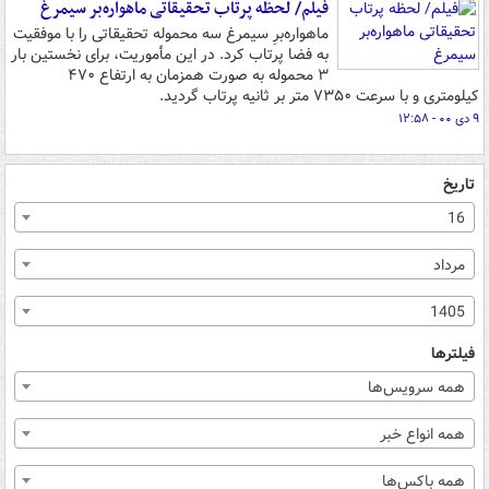
فیلم/ لحظه پرتاب تحقیقاتی ماهواره‌بر سیمرغ
ماهواره‌برِ سیمرغ سه محموله تحقیقاتی را با موفقیت
به فضا پرتاب کرد. در این مأموریت، برای نخستین بار
۳ محموله به صورت همزمان به ارتفاع ۴۷۰
کیلومتری و با سرعت ۷۳۵۰ متر بر ثانیه پرتاب گردید.
۹ دی ۰۰ - ۱۲:۵۸
تاریخ
16
مرداد
1405
فیلترها
همه سرویس‌ها
همه انواع خبر
همه باکس‌ها