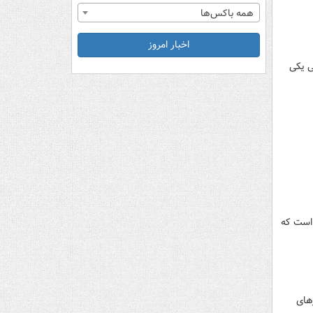
همه باکس‌ها
اخبار امروز
طی یکی
 است که
رهای