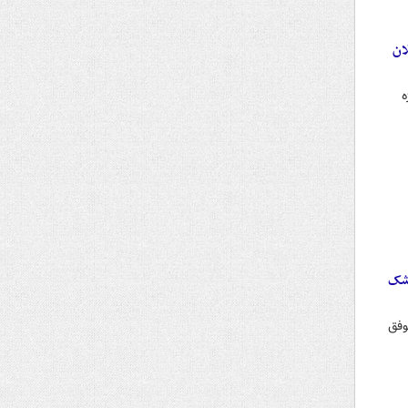
ان
ژه
لیاتی شدن موشک
وفق