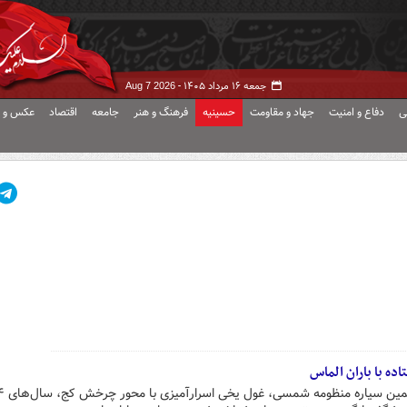
جمعه ۱۶ مرداد ۱۴۰۵ -
Aug 7 2026
ی
دفاع و امنیت
جهاد و مقاومت
حسینیه
فرهنگ و هنر
جامعه
اقتصاد
عکس و ف
اده با باران الماس