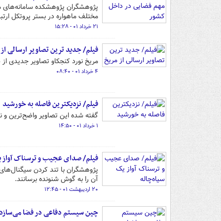
پژوهشگران پژوهشکده سامانه‌های ما
مختلف ماهواره در بستر پروتکل ارتباطی CAN » 
۲۱ خرداد ۰۱ - ۱۵:۲۸
فیلم/ جدید ترین تصاویر ارسالی از 
مریخ نورد کنجکاو تصاویر جدیدی از س
۴ خرداد ۰۱ - ۰۸:۴۰
فیلم/ نزدیکترین فاصله به خورشید
گفته شده این تصاویر واضح‌ترین و
۱ خرداد ۰۱ - ۱۴:۵۰
فیلم/ صدای عجیب و ترسناک آواز ی
پژوهشگران با تند کردن سیگنال‌های 
آن را به گوش شنونده برسانند.
۲۰ اردیبهشت ۰۱ - ۱۲:۴۵
چین سیستم دفاعی در فضا می‌سازد