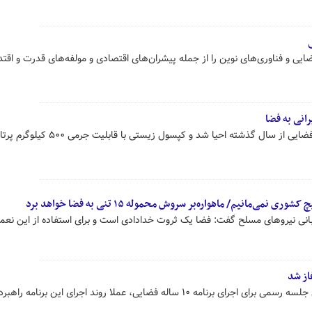
 فناوری‌های نوین را از جمله پیشران‌های اقتصادی و مولفه‌های قدرت و اقتد
انی به فضا
رئیس سازمان فضایی گفت: زیست فضایی از سال گذشته احیا شد و کپسول ز
می‌مانیم/ ماهواره‌بر سروش محموله‌ ۱۵ تنی به فضا خواهد برد
نی نیروهای مسلح گفت: فضا یک ثروت خدادادی است و برای استفاده از این نعم
سازمان فضایی ایران با تشکیل اولین جلسه رسمی برای اجرای برنامه ۱۰ ساله فضایی، عملا روند اجرای این برن