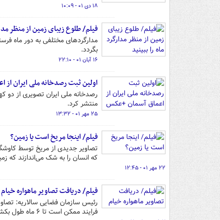
۱۸ دی ۰۱ - ۱۰:۰۹
فیلم/ طلوع زیبای زمین از منظر مدار
مدارگردهای مختلفی به دور ماه فرست
بگردد.
۱۶ آبان ۰۱ - ۲۲:۱۰
اولین ثبت رصدخانه ملی ایران از 
منتشر کرد.
۲۵ مهر ۰۱ - ۱۳:۳۲
فیلم/ اینجا مریخ است یا زمین؟
تصاویر جدیدی از مریخ توسط کاوشگر 
که انسان را به شک می‌اندازند که زم
۲۲ مهر ۰۱ - ۱۲:۴۵
فیلم/ دریافت تصاویر ماهواره خیام
رئیس سازمان فضایی سالاریه: تصاویر 
فرایند ممکن است تا ۶ ماه طول بکشد.