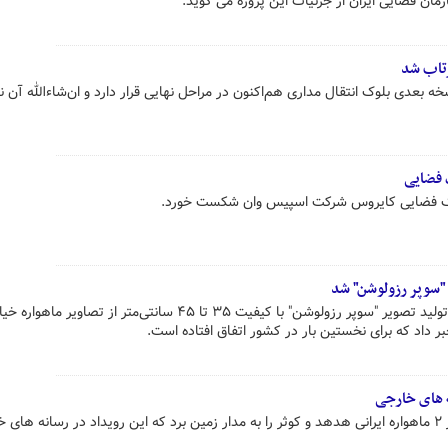
مان فضایی ایران از جزئیات این پروژه می گوید.
بعدی بلوک انتقال مداری هم‌اکنون در مراحل نهایی قرار دارد و ان‌شاءالله آن نی
 فضایی
 موشک فضایی کایروس شرکت اسپیس وان شکست خورد.
ی "سوپر رزولوشن" شد
سرپرست پژوهشگاه فضایی ایران از تولید تصویر "سوپر رزولوشن" با کیفیت ۳۵ تا ۴۵ سانتی‌متر از تصاویر م
 داد که برای نخستین بار در کشور اتفاق افتاده است.
ه های خارجی
یک موشک روسی سایوز بامداد امروز ۲ ماهواره ایرانی هدهد و کوثر را به مدار زمین برد که این رویداد در رسانه ها