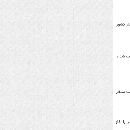
ار کشور
یستی با قابلیت جرمی ۵٠٠ کیلوگرم پرتاب شد و
ت منتظر
امه راهبردی را آغاز