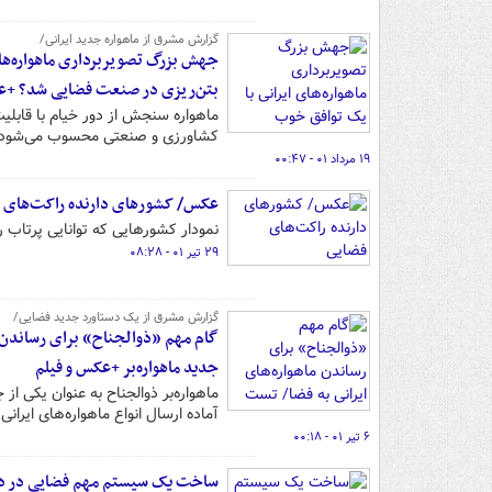
گزارش مشرق از ماهواره جدید ایرانی/
جهش بزرگ تصویربرداری ماهواره‌های
بتن‌ریزی در صنعت فضایی شد؟ +ع
کشاورزی و صنعتی محسوب می‌شود که رکود ۸ سال دولت قبل را تا حد زیادی
۱۹ مرداد ۰۱ - ۰۰:۴۷
عکس/ کشورهای دارنده راکت‌های 
نمودار کشورهایی که توانایی پرتاب را
۲۹ تیر ۰۱ - ۰۸:۲۸
گزارش مشرق از یک دستاورد جدید فضایی/
جدید ماهواره‌بر +عکس و فیلم
ماهواره‌بر ذوالجناح به عنوان یکی ا
آماده ارسال انواع ماهواره‌های ایران
۶ تیر ۰۱ - ۰۰:۱۸
ساخت یک سیستم مهم فضایی در د