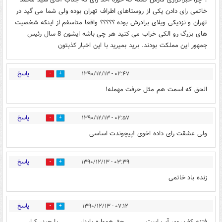
خاتمی رای دادن یکی از روستاهای اطراف تهران بوده ولی شما می گید در
تهران و نزدیکی ویلای برادرش بوده ؟؟؟؟؟ واقعا متاسفم از اینکه شخصیت
های بزرگ رو الکی خراب می کنید هر چی باشه ایشون 8 سال رئیس
جمهور این مملکت بودند. برید بمیرید با این اخبار کذبتون
پاسخ
۰۲:۴۷ - ۱۳۹۰/۱۲/۱۳
0
0
الحق که اسمت هم مثل حرفت مهمله!
پاسخ
۰۲:۵۷ - ۱۳۹۰/۱۲/۱۳
0
0
ولی عشقت رای داده اخوی !پیچوندت اساسی
پاسخ
۰۳:۳۹ - ۱۳۹۰/۱۲/۱۳
0
0
زنده باد خاتمی
پاسخ
۰۷:۱۲ - ۱۳۹۰/۱۲/۱۳
0
0
فتنه کف روی آب است ..........حق همواره پایدار...........یا حیدر کرار