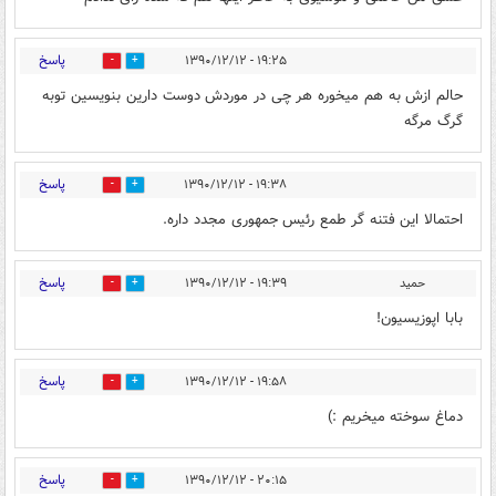
پاسخ
۱۹:۲۵ - ۱۳۹۰/۱۲/۱۲
0
0
حالم ازش به هم میخوره هر چی در موردش دوست دارین بنویسین توبه
گرگ مرگه
پاسخ
۱۹:۳۸ - ۱۳۹۰/۱۲/۱۲
0
0
احتمالا این فتنه گر طمع رئیس جمهوری مجدد داره.
پاسخ
حمید
۱۹:۳۹ - ۱۳۹۰/۱۲/۱۲
0
0
بابا اپوزیسیون!
پاسخ
۱۹:۵۸ - ۱۳۹۰/۱۲/۱۲
0
0
دماغ سوخته میخریم :)
پاسخ
۲۰:۱۵ - ۱۳۹۰/۱۲/۱۲
0
0