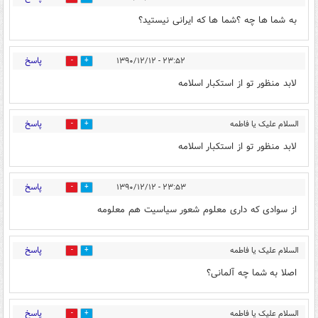
به شما ها چه ؟شما ها که ایرانی نیستید؟
پاسخ
۲۳:۵۲ - ۱۳۹۰/۱۲/۱۲
0
0
لابد منظور تو از استکبار اسلامه
پاسخ
السلام علیک یا فاطمه
0
0
الزهرا
۲۳:۵۲ - ۱۳۹۰/۱۲/۱۲
لابد منظور تو از استکبار اسلامه
پاسخ
۲۳:۵۳ - ۱۳۹۰/۱۲/۱۲
0
0
از سوادی که داری معلوم شعور سیاسیت هم معلومه
پاسخ
السلام علیک یا فاطمه
0
0
الزهرا
۲۳:۵۳ - ۱۳۹۰/۱۲/۱۲
اصلا به شما چه آلمانی؟
پاسخ
السلام علیک یا فاطمه
0
0