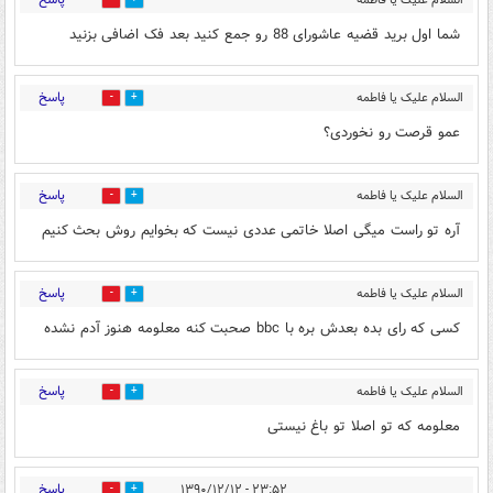
0
0
الزهرا
۲۳:۴۷ - ۱۳۹۰/۱۲/۱۲
شما اول برید قضیه عاشورای 88 رو جمع کنید بعد فک اضافی بزنید
پاسخ
السلام علیک یا فاطمه
0
0
الزهرا
۲۳:۴۷ - ۱۳۹۰/۱۲/۱۲
عمو قرصت رو نخوردی؟
پاسخ
السلام علیک یا فاطمه
0
0
الزهرا
۲۳:۴۸ - ۱۳۹۰/۱۲/۱۲
آره تو راست میگی اصلا خاتمی عددی نیست که بخوایم روش بحث کنیم
پاسخ
السلام علیک یا فاطمه
0
0
الزهرا
۲۳:۵۱ - ۱۳۹۰/۱۲/۱۲
کسی که رای بده بعدش بره با bbc صحبت کنه معلومه هنوز آدم نشده
پاسخ
السلام علیک یا فاطمه
0
0
الزهرا
۲۳:۵۲ - ۱۳۹۰/۱۲/۱۲
معلومه که تو اصلا تو باغ نیستی
پاسخ
۲۳:۵۲ - ۱۳۹۰/۱۲/۱۲
0
0