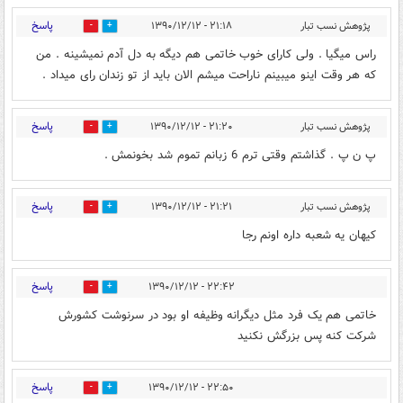
پاسخ
پژوهش نسب تبار
۲۱:۱۸ - ۱۳۹۰/۱۲/۱۲
0
0
راس میگیا . ولی کارای خوب خاتمی هم دیگه به دل آدم نمیشینه . من
که هر وقت اینو میبینم ناراحت میشم الان باید از تو زندان رای میداد .
پاسخ
پژوهش نسب تبار
۲۱:۲۰ - ۱۳۹۰/۱۲/۱۲
0
0
پ ن پ . گذاشتم وقتی ترم 6 زبانم تموم شد بخونمش .
پاسخ
پژوهش نسب تبار
۲۱:۲۱ - ۱۳۹۰/۱۲/۱۲
0
0
کیهان یه شعبه داره اونم رجا
پاسخ
۲۲:۴۲ - ۱۳۹۰/۱۲/۱۲
0
0
خاتمی هم یک فرد مثل دیگرانه وظیفه او بود در سرنوشت کشورش
شرکت کنه پس بزرگش نکنید
پاسخ
۲۲:۵۰ - ۱۳۹۰/۱۲/۱۲
0
0