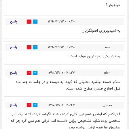
خوندیش؟
پاسخ
۲۰:۲۰ - ۱۳۹۰/۱۲/۱۲
0
0
به امیدپیروزی اصولگرایان
پاسخ
احمد
۲۰:۲۰ - ۱۳۹۰/۱۲/۱۲
0
0
وحدت یکی ازمهمترین موارد است.
پاسخ
۲۰:۲۷ - ۱۳۹۰/۱۲/۱۲
phln
0
0
سلام خسته نباشید تحلیلی که کرده اید درسته و در جلسات چند ماه
قبل اصلاح طلبان مطرح شده است.
پاسخ
محمدی
۲۰:۴۷ - ۱۳۹۰/۱۲/۱۲
0
0
فکرنکنم که ایشان همچنین کاری کرده باشند اگرهم کرده باشند یک امر
شخصی بوده شاید تشخیص براین دانسته اند. فرقی هم نمی کرد چرا که
صندوق ها همه ازقبل یرشده بوده