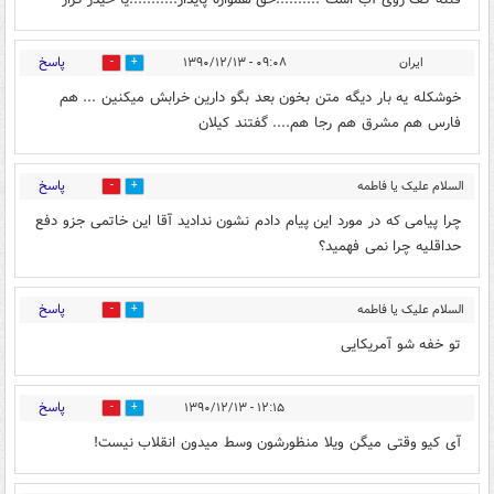
پاسخ
ایران
۰۹:۰۸ - ۱۳۹۰/۱۲/۱۳
0
0
خوشکله یه بار دیگه متن بخون بعد بگو دارین خرابش میکنین ... هم
فارس هم مشرق هم رجا هم.... گفتند کیلان
پاسخ
السلام علیک یا فاطمه
0
0
الزهرا
۱۰:۱۲ - ۱۳۹۰/۱۲/۱۳
چرا پیامی که در مورد این پیام دادم نشون ندادید آقا این خاتمی جزو دفع
حداقلیه چرا نمی فهمید؟
پاسخ
السلام علیک یا فاطمه
0
0
الزهرا
۱۰:۲۰ - ۱۳۹۰/۱۲/۱۳
تو خفه شو آمریکایی
پاسخ
۱۲:۱۵ - ۱۳۹۰/۱۲/۱۳
0
0
آی کیو وقتی میگن ویلا منظورشون وسط میدون انقلاب نیست!