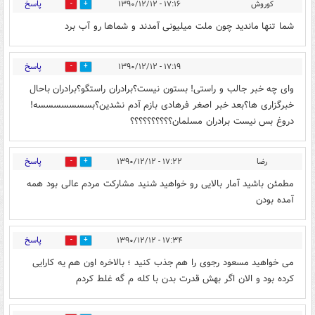
پاسخ
کوروش
۱۷:۱۶ - ۱۳۹۰/۱۲/۱۲
0
0
شما تنها ماندید چون ملت میلیونی آمدند و شماها رو آب برد
پاسخ
۱۷:۱۹ - ۱۳۹۰/۱۲/۱۲
0
0
وای چه خبر جالب و راستی! بستون نیست؟برادران راستگو؟برادران باحال
خبرگزاری ها؟بعد خبر اصغر فرهادی بازم آدم نشدین؟بسسسسسسسه!
دروغ بس نیست برادران مسلمان؟؟؟؟؟؟؟؟؟؟
پاسخ
رضا
۱۷:۲۲ - ۱۳۹۰/۱۲/۱۲
0
0
مطمئن باشید آمار بالایی رو خواهید شنید مشارکت مردم عالی بود همه
آمده بودن
پاسخ
۱۷:۳۴ - ۱۳۹۰/۱۲/۱۲
0
0
می خواهید مسعود رجوی را هم جذب کنید ؛ بالاخره اون هم یه کارایی
کرده بود و الان اگر بهش قدرت بدن با کله م گه غلط کردم