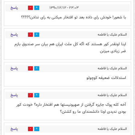
پاسخ
۲۳:۰۳ - ۱۳۹۰/۱۲/۱۲
0
0
با شعور! خودش رای داده بعد تو افتخار میکنی به رای ندادن؟؟؟؟؟
پاسخ
السلام علیک یا فاطمه
0
0
الزهرا
۲۳:۳۹ - ۱۳۹۰/۱۲/۱۲
اینا اونقدر کور هستند که اگه کل ملت ایران هم بیان سر صندوق بازم
ضر زیادی میزنن
پاسخ
السلام علیک یا فاطمه
0
0
الزهرا
۲۳:۴۰ - ۱۳۹۰/۱۲/۱۲
استدلالت ضعیفه کوچولو
پاسخ
السلام علیک یا فاطمه
0
0
الزهرا
۲۳:۴۱ - ۱۳۹۰/۱۲/۱۲
آخه کله پوک جایزه گرفتن از صهیونیستها هم افتخار داره؟ خودت کور
بودی ندیدی اونا دانشمندای ما رو کشتن؟
پاسخ
السلام علیک یا فاطمه
0
0