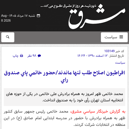
شنبه ۱۷ مرداد ۱۴۰۵ -
Aug
8 2026
سیاست
کد خبر
103149
تاریخ انتشار:
۱۲ اسفند ۱۳۹۰ - ۱۶:۲۴
۹۸ نظر
چاپ
سیاست
افراطيون اصلاح طلب تنها ماندند/حضور خاتمي پاي صندوق
راي
محمد خاتمی ظهر امروز به همراه برادرش علی خاتمی در یکی از حوزه های
انتخابیه استان تهران رأی خود را به صندوق انداخت.
به گزارش خبرنگار سياسي مشرق،
محمد خاتمی رئیس جمهور سابق كشور
ظهر به همراه برادرش با حضور در مدرسه ابتدایی امام صادق (ع) در این
منطقه در انتخابات شرکت کردند.