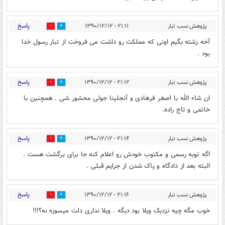
پاسخ
پژوهش نسب تبار
۲۱:۱۱ - ۱۳۹۰/۱۲/۱۲
0
0
آخه زشته بگیم اونی که مملکت رو داشت می فروخت از تبار رسول خدا
بود .
پاسخ
پژوهش نسب تبار
۲۱:۱۲ - ۱۳۹۰/۱۲/۱۲
0
0
ان شاء الله با اصغر فرهادی و آنجلینا جولی محشور شی . همچنین با
خاتمی و تاج راده.
پاسخ
پژوهش نسب تبار
۲۱:۱۴ - ۱۳۹۰/۱۲/۱۲
0
0
اگه توبه رسمی و مکتوب خودش رو اعلام کنه جا برای برگشت هست .
البته بعد از دادگاه و پاک شدن از جرایم قبلی .
پاسخ
پژوهش نسب تبار
۲۱:۱۶ - ۱۳۹۰/۱۲/۱۲
0
0
خوب مگه چیه نزدیک ویلا بود دیگه . ویلا نداری دلت میسوزه نه؟!!!