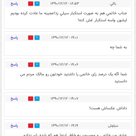
پاسخ
باكي
۱۸:۵۳ - ۱۳۹۰/۱۲/۱۲
0
0
جناب خاتمي هم به صورت استكبار سيلي زد!عجيبه ما عادت كرده بوديم
ايشون واسه استكبار غش كنه!
پاسخ
۱۹:۰۱ - ۱۳۹۰/۱۲/۱۲
0
0
به شما چه
پاسخ
۱۹:۰۶ - ۱۳۹۰/۱۲/۱۲
0
0
شما اگه یک درصد رای خاتمی را داشتید خودتون رو مالک مردم می
دانستید
پاسخ
۱۹:۰۷ - ۱۳۹۰/۱۲/۱۲
0
0
داداش عکساش هست!
پاسخ
سیاوش
۱۹:۱۹ - ۱۳۹۰/۱۲/۱۲
0
0
عشق من خاتمی و موسیوی به خاطر اینها هم که شده رای ندادم