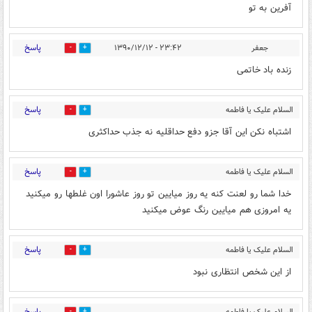
الزهرا
۲۳:۴۲ - ۱۳۹۰/۱۲/۱۲
آفرین به تو
پاسخ
جعفر
۲۳:۴۲ - ۱۳۹۰/۱۲/۱۲
0
0
زنده باد خاتمی
پاسخ
السلام علیک یا فاطمه
0
0
الزهرا
۲۳:۴۳ - ۱۳۹۰/۱۲/۱۲
اشتباه نکن این آقا جزو دفع حداقلیه نه جذب حداکثری
پاسخ
السلام علیک یا فاطمه
0
0
الزهرا
۲۳:۴۴ - ۱۳۹۰/۱۲/۱۲
خدا شما رو لعنت کنه یه روز میایین تو روز عاشورا اون غلطها رو میکنید
یه امروزی هم میایین رنگ عوض میکنید
پاسخ
السلام علیک یا فاطمه
0
0
الزهرا
۲۳:۴۶ - ۱۳۹۰/۱۲/۱۲
از این شخص انتظاری نبود
پاسخ
السلام علیک یا فاطمه