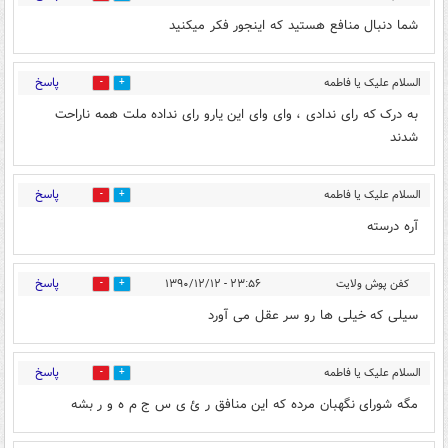
الزهرا
۲۳:۵۴ - ۱۳۹۰/۱۲/۱۲
شما دنبال منافع هستید که اینجور فکر میکنید
پاسخ
السلام علیک یا فاطمه
0
0
الزهرا
۲۳:۵۵ - ۱۳۹۰/۱۲/۱۲
به درک که رای ندادی ، وای وای این یارو رای نداده ملت همه ناراحت
شدند
پاسخ
السلام علیک یا فاطمه
0
0
الزهرا
۲۳:۵۶ - ۱۳۹۰/۱۲/۱۲
آره درسته
پاسخ
کفن پوش ولایت
۲۳:۵۶ - ۱۳۹۰/۱۲/۱۲
0
0
سیلی که خیلی ها رو سر عقل می آورد
پاسخ
السلام علیک یا فاطمه
0
0
الزهرا
۲۳:۵۶ - ۱۳۹۰/۱۲/۱۲
مگه شورای نگهبان مرده که این منافق ر ئ ی س ج م ه و ر بشه