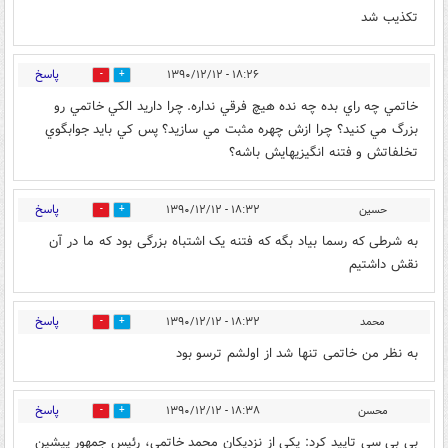
تکذیب شد
پاسخ
۱۸:۲۶ - ۱۳۹۰/۱۲/۱۲
0
0
خاتمي چه راي بده چه نده هيچ فرقي نداره. چرا داريد الكي خاتمي رو
بزرگ مي كنيد؟ چرا ازش چهره مثبت مي سازيد؟ پس كي بايد جوابگوي
تخلفاتش و فتنه انگيزيهايش باشه؟
پاسخ
حسین
۱۸:۳۲ - ۱۳۹۰/۱۲/۱۲
0
0
به شرطی که رسما بیاد بگه که فتنه یک اشتباه بزرگی بود که ما در آن
نقش داشتیم
پاسخ
محمد
۱۸:۳۲ - ۱۳۹۰/۱۲/۱۲
0
0
به نظر من خاتمی تنها شد از اولشم ترسو بود
پاسخ
محسن
۱۸:۳۸ - ۱۳۹۰/۱۲/۱۲
0
0
بی بی سی تایید کرد: یکی از نزدیکان محمد خاتمی، رئیس جمهور پیشین