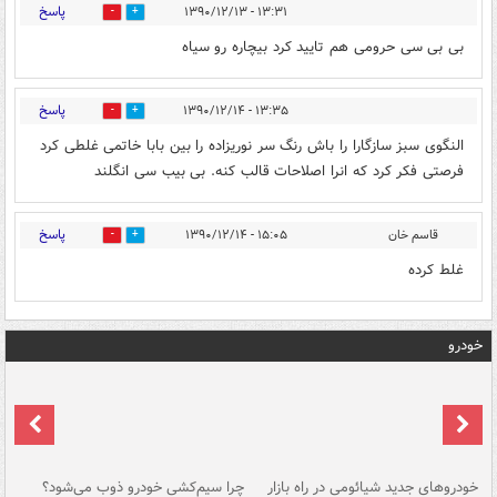
پاسخ
۱۳:۳۱ - ۱۳۹۰/۱۲/۱۳
0
0
بی بی سی حرومی هم تایید کرد بیچاره رو سیاه
پاسخ
۱۳:۳۵ - ۱۳۹۰/۱۲/۱۴
0
0
النگوی سبز سازگارا را باش رنگ سر نوریزاده را بین بابا خاتمی غلطی کرد
فرصتی فکر کرد که انرا اصلاحات قالب کنه. بی بیب سی انگلند
پاسخ
قاسم خان
۱۵:۰۵ - ۱۳۹۰/۱۲/۱۴
0
0
غلط کرده
خودرو
خودروهای جدید شیائومی در راه بازار
چرا سیم‌کشی خودرو ذوب می‌شود؟
شو