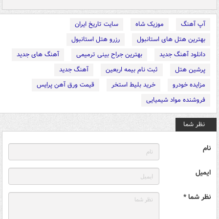
آپ آهنگ
موزیک شاه
سایت تاریخ ایران
بهترین هتل های استانبول
رزرو هتل استانبول
دانلود آهنگ جدید
بهترین جراح بینی ترمیمی
آهنگ های جدید
پرشین هتل
ثبت نام بیمه اربعین
آهنگ جدید
مزایده خودرو
خرید بلیط استخر
قیمت ورق آهن پرایس
فروشنده مواد شیمیایی
نظر شما
نام
ایمیل
نظر شما *