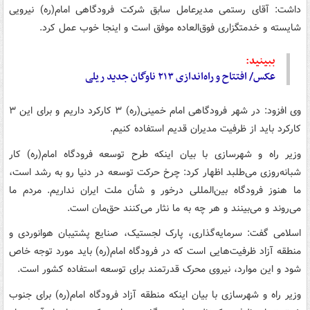
داشت: آقای رستمی مدیرعامل سابق شرکت فرودگاهی امام(ره) نیرویی
شایسته و خدمتگزاری فوق‌العاده موفق است و اینجا خوب عمل کرد.
ببینید:
عکس/ افتتاح و راه‌اندازی ۲۱۳ ناوگان‌ جدید ریلی
وی افزود: در شهر فرودگاهی امام خمینی(ره) ۳ کارکرد داریم و برای این ۳
کارکرد باید از ظرفیت مدیران قدیم استفاده کنیم.
وزیر راه و شهرسازی با بیان اینکه طرح توسعه فرودگاه امام(ره) کار
شبانه‌روزی می‌طلبد اظهار کرد: چرخ حرکت توسعه در دنیا رو به رشد است،
ما هنوز فرودگاه بین‌المللی درخور و شأن ملت ایران نداریم. مردم ما
می‌روند و می‌بینند و هر چه به ما نثار می‌کنند حق‌مان است.
اسلامی گفت: سرمایه‌گذاری، پارک لجستیک، صنایع پشتیبان هوانوردی و
منطقه آزاد ظرفیت‌هایی است که در فرودگاه امام(ره) باید مورد توجه خاص
شود و این موارد، نیروی محرک قدرتمند برای توسعه استفاده کشور است.
وزیر راه و شهرسازی با بیان اینکه منطقه آزاد فرودگاه امام(ره) برای جنوب