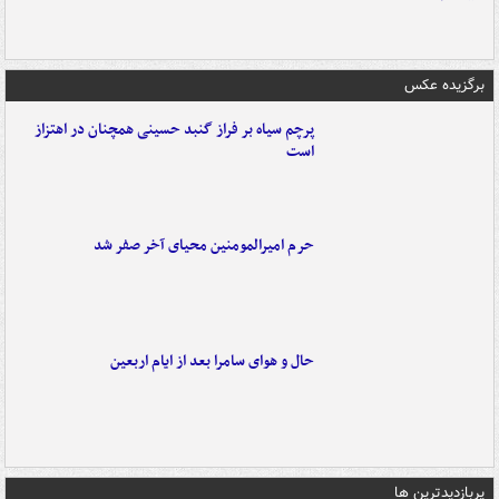
برگزیده عکس
پرچم سیاه بر فراز گنبد حسینی همچنان در اهتزاز
است
حرم امیرالمومنین محیای آخر صفر شد
حال و هوای سامرا بعد از ایام اربعین
پربازدیدترین ها