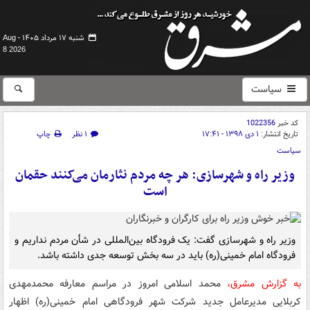
شنبه ۱۷ مرداد ۱۴۰۵ -
Aug
8 2026
سیاست
کد خبر
1022356
تاریخ انتشار:
۱ دی ۱۳۹۸ - ۱۷:۴۱
۱ نظر
چاپ
سیاست
وزیر راه و شهرسازی: هر چه مردم نثارمان می‌کنند حقمان
است
وزیر راه و شهرسازی گفت: یک فرودگاه بین‌المللی در شأن مردم نداریم و
فرودگاه امام خمینی(ره) باید در سه بخش توسعه جدی داشته باشد.
به گزارش مشرق،
محمد اسلامی امروز در مراسم معارفه محمدمهدی
کربلایی مدیرعامل جدید شرکت شهر فرودگاهی امام خمینی(ره) اظهار