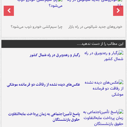
خودروهای جدید شیائومی در راه بازار
چرا سیم‌کشی خودرو ذوب می‌شود؟
شو
این مطالب را از دست ندهید....
رگبار و رعدوبرق در راه شمال کشور
عکس‌های دیده نشده از رفاقت دو فرمانده‌ موشکی
پاسخ تأمین‌اجتماعی به زمان پرداخت مابه‌التفاوت
حقوق بازنشستگان