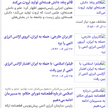
قائم پناه: دانش هسته‌ای تولید ثروت می‌کند
معاون اجرایی رئیس‌جمهور اظهار کرد: علم و دانش
هسته‌ای، علمی است که ثروت تولید می‌کند؛ دانش
هسته‌ای برای زیست و جامعه ما در بخش‌های
مختلف مورد نیاز است.
۱۰ آذر ۰۴ - ۱۶:۵۸
کاربران خارجی: حمله به ایران، آبروی آژانس انرژی
اتمی را برد
۲۷ آبان ۰۴ - ۰۹:۴۲
فیلم/ اسلامی: با حمله به ایران اعتبار آژانس انرژی
اتمی از بین رفت
۲۵ آبان ۰۴ - ۱۳:۱۸
کنفرانس بین‌المللی «حقوق بین‌الملل تحت تهاجم: تجاوز و دفاع»
اسلامی درباره قطعنامه شورای حکام: به مسیرمان
ادامه می‌دهیم
رئیس سازمان انرژی اتمی پیش‌نویس قطعنامه ارائه