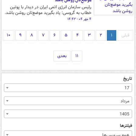
موضع‌تان روشن باشد
رئیس سازمان انرژی اتمی ایران در دیدار با پوتین
خطاب به گروسی: یاد بگیرید موضع‌تان روشن باشد.
۴ مهر ۰۴ - ۱۴:۴۲
قبلی
۱
۲
۳
۴
۵
۶
۷
۸
۹
۱۰
۱۱
بعدی
تاریخ
17
مرداد
1405
فیلترها
همه سرویس‌ها